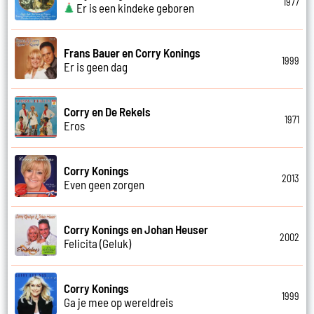
1977
Er is een kindeke geboren
Frans Bauer en Corry Konings
1999
Er is geen dag
Corry en De Rekels
1971
Eros
Corry Konings
2013
Even geen zorgen
Corry Konings en Johan Heuser
2002
Felicita (Geluk)
Corry Konings
1999
Ga je mee op wereldreis