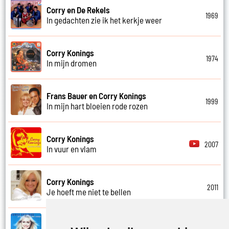
Corry en De Rekels
1969
In gedachten zie ik het kerkje weer
Corry Konings
1974
In mijn dromen
Frans Bauer en Corry Konings
1999
In mijn hart bloeien rode rozen
Corry Konings
2007
In vuur en vlam
Corry Konings
2011
Je hoeft me niet te bellen
Corry Konings