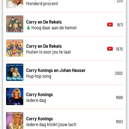
2011
Honderd procent
Corry en De Rekels
1971
Hoog daar aan de hemel
Corry en De Rekels
1970
Huilen is voor jou te laat
Corry Konings en Johan Heuser
2002
Hup hop song
Corry Konings
1988
Iedere dag
Corry Konings
1993
Iedere dag klinkt jouw lach