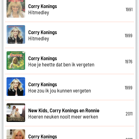
Corry Konings
1991
Hitmedley
Corry Konings
1999
Hitmedley
Corry Konings
1976
Hoe je heette dat ben ik vergeten
Corry Konings
1999
Hoe zou ik jou kunnen vergeten
New Kids, Corry Konings en Ronnie
2011
Hoeren neuken nooit meer werken
Corry Konings