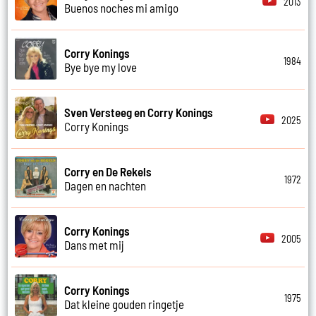
2013
Buenos noches mi amigo
Corry Konings
1984
Bye bye my love
Sven Versteeg en Corry Konings
2025
Corry Konings
Corry en De Rekels
1972
Dagen en nachten
Corry Konings
2005
Dans met mij
Corry Konings
1975
Dat kleine gouden ringetje