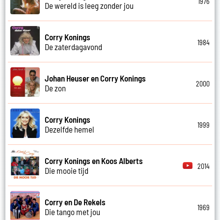
1976
De wereld is leeg zonder jou
Corry Konings
1984
De zaterdagavond
Johan Heuser en Corry Konings
2000
De zon
Corry Konings
1999
Dezelfde hemel
Corry Konings en Koos Alberts
2014
Die mooie tijd
Corry en De Rekels
1969
Die tango met jou