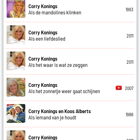
Corry Konings
1993
Als de mandolines klinken
Corry Konings
2011
Als een liefdeslied
Corry Konings
2011
Als het waar is wat ze zeggen
Corry Konings
2007
Als het zonnetje weer gaat schijnen
Corry Konings en Koos Alberts
1986
Als iemand van je houdt
Corry Konings