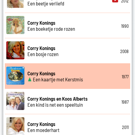
2012
Een beetje verliefd
Corry Konings
1990
Een boeketje rode rozen
Corry Konings
2008
Een bosje rozen
Corry Konings
1977
Een kaartje met Kerstmis
Corry Konings en Koos Alberts
1987
Een kind is net een speeltuin
Corry Konings
2011
Een moederhart