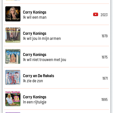
Corry Konings
2023
Ik wil een man
Corry Konings
1979
Ik wil jou in mijn armen
Corry Konings
1975
Ik wil niet trouwen met jou
Corry en De Rekels
1971
Ik zie de zon
Corry Konings
1995
In een rijtuigje