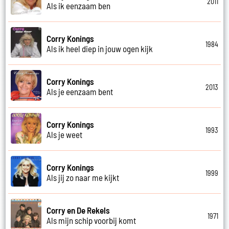
2011
Als ik eenzaam ben
Corry Konings
1984
Als ik heel diep in jouw ogen kijk
Corry Konings
2013
Als je eenzaam bent
Corry Konings
1993
Als je weet
Corry Konings
1999
Als jij zo naar me kijkt
Corry en De Rekels
1971
Als mijn schip voorbij komt