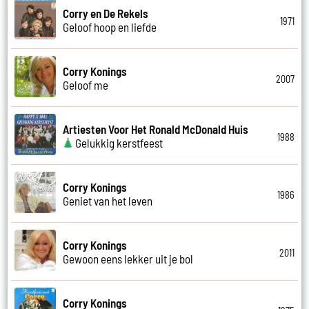
Corry en De Rekels
1971
Geloof hoop en liefde
Corry Konings
2007
Geloof me
Artiesten Voor Het Ronald McDonald Huis
1988
Gelukkig kerstfeest
Corry Konings
1986
Geniet van het leven
Corry Konings
2011
Gewoon eens lekker uit je bol
Corry Konings