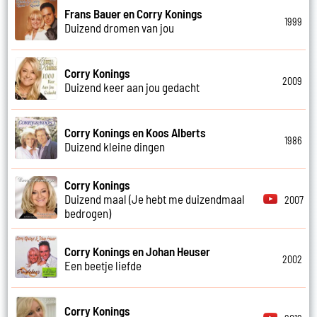
Frans Bauer en Corry Konings
1999
Duizend dromen van jou
Corry Konings
2009
Duizend keer aan jou gedacht
Corry Konings en Koos Alberts
1986
Duizend kleine dingen
Corry Konings
Duizend maal (Je hebt me duizendmaal
2007
bedrogen)
Corry Konings en Johan Heuser
2002
Een beetje liefde
Corry Konings