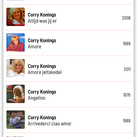
Corry Konings
2008
Altijd was jij er
Corry Konings
1988
Amore
Corry Konings
2011
Amore jeltskedei
Corry Konings
1976
Angelino
Corry Konings
1988
Arrivederci ciao amor