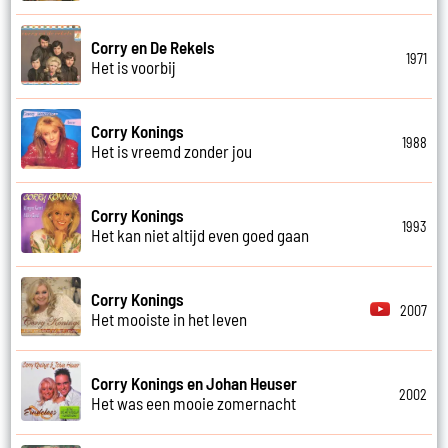
Corry en De Rekels
1971
Het is voorbij
Corry Konings
1988
Het is vreemd zonder jou
Corry Konings
1993
Het kan niet altijd even goed gaan
Corry Konings
2007
Het mooiste in het leven
Corry Konings en Johan Heuser
2002
Het was een mooie zomernacht