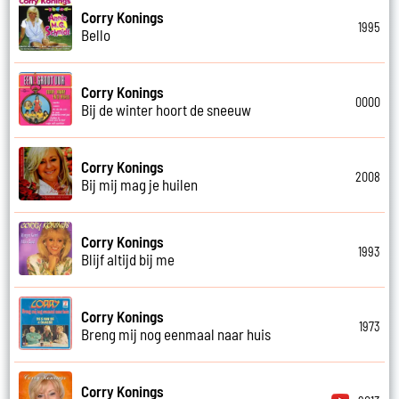
Corry Konings
1995
Bello
Corry Konings
0000
Bij de winter hoort de sneeuw
Corry Konings
2008
Bij mij mag je huilen
Corry Konings
1993
Blijf altijd bij me
Corry Konings
1973
Breng mij nog eenmaal naar huis
Corry Konings