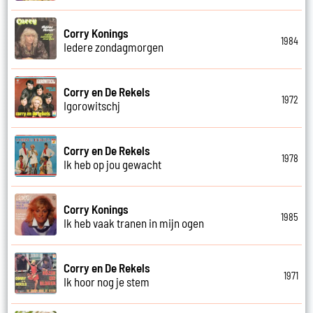
Corry Konings
1984
Iedere zondagmorgen
Corry en De Rekels
1972
Igorowitschj
Corry en De Rekels
1978
Ik heb op jou gewacht
Corry Konings
1985
Ik heb vaak tranen in mijn ogen
Corry en De Rekels
1971
Ik hoor nog je stem