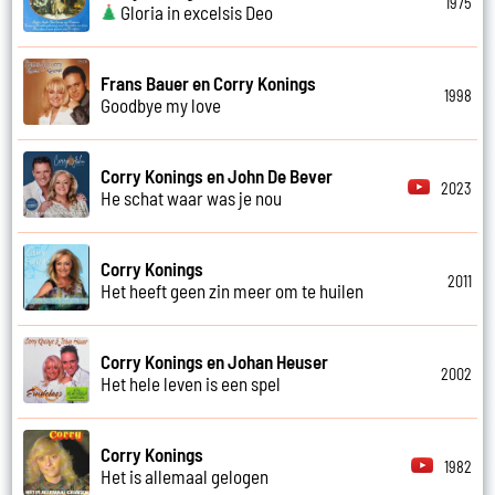
1975
Gloria in excelsis Deo
Frans Bauer en Corry Konings
1998
Goodbye my love
Corry Konings en John De Bever
2023
He schat waar was je nou
Corry Konings
2011
Het heeft geen zin meer om te huilen
Corry Konings en Johan Heuser
2002
Het hele leven is een spel
Corry Konings
1982
Het is allemaal gelogen