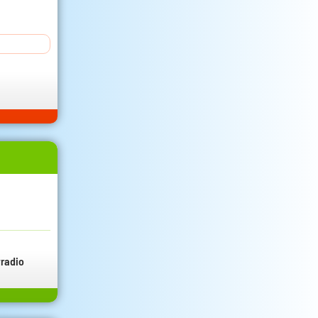
radio