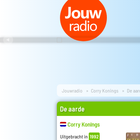
Jouwradio
Corry Konings
De aar
De aarde
Corry Konings
Uitgebracht in
1992