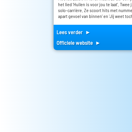
het lied ‘Huilen is voor jou te laat’. Twee
solo-carrière. Ze scoort hits met nummers
apart gevoel van binnen' en 'Jij weet toch
Lees verder ►
Officiele website ►