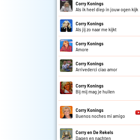
Corry Konings
Als ik heel diep in jouw ogen kijk
Corry Konings
Als jij zo naar me kijkt
Corry Konings
Amore
Corry Konings
Arrivederci ciao amor
Corry Konings
Bij mij mag je huilen
Corry Konings
Buenos noches mi amigo
Corry en De Rekels
Dagen en nachten