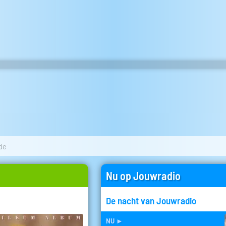
de
Nu op Jouwradio
De nacht van Jouwradio
nu
►