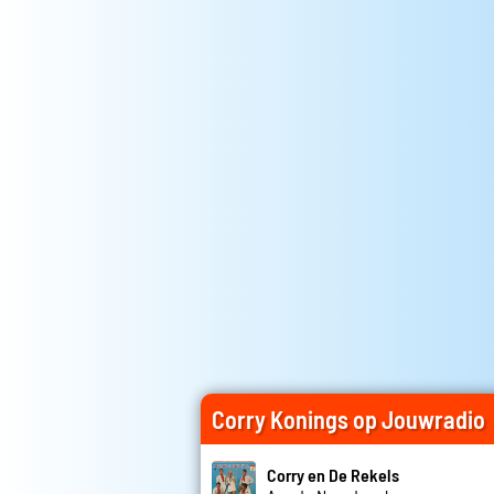
Corry Konings op Jouwradio
Corry en De Rekels