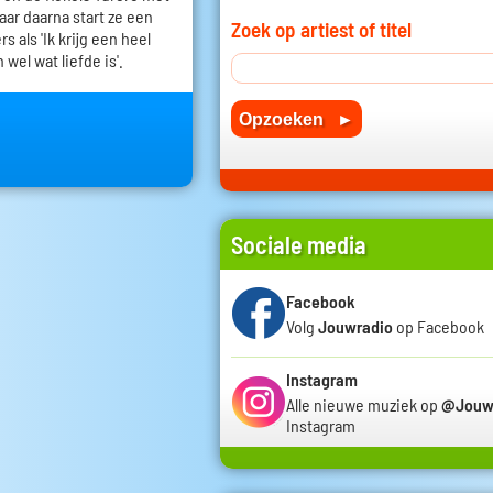
 jaar daarna start ze een
Zoek op artiest of titel
 als 'Ik krijg een heel
 wel wat liefde is'.
Sociale media
Facebook
Volg
Jouwradio
op Facebook
Instagram
Alle nieuwe muziek op
@Jouw
Instagram