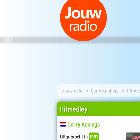
Jouwradio
Corry Konings
Hitme
Hitmedley
Corry Konings
Uitgebracht in
1991