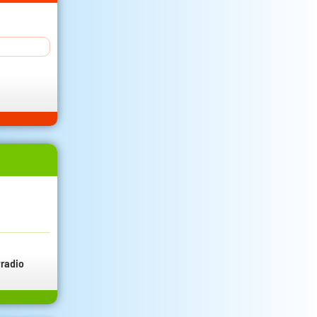
radio