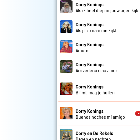
Corry Konings
Als ik heel diep in jouw ogen kijk
Corry Konings
Als jij zo naar me kijkt
Corry Konings
Amore
Corry Konings
Arrivederci ciao amor
Corry Konings
Bij mij mag je huilen
Corry Konings
Buenos noches mi amigo
Corry en De Rekels
Dagen en nachten