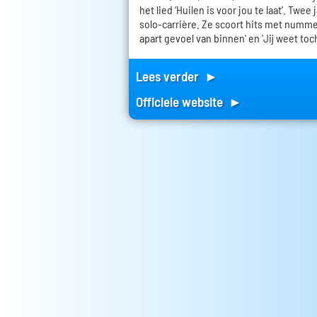
het lied ‘Huilen is voor jou te laat’. Twee
solo-carrière. Ze scoort hits met nummers
apart gevoel van binnen' en 'Jij weet toch
Lees verder ►
Officiele website ►