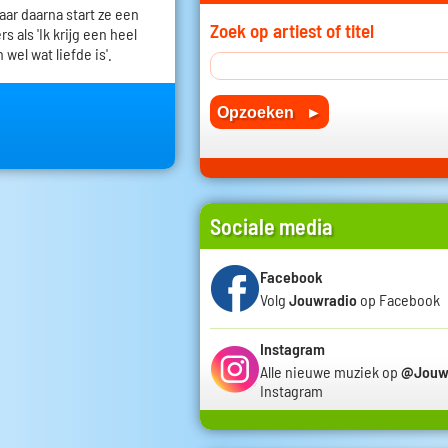
 jaar daarna start ze een
Zoek op artiest of titel
 als 'Ik krijg een heel
 wel wat liefde is'.
Sociale media
Facebook
Volg
Jouwradio
op Facebook
Instagram
Alle nieuwe muziek op
@Jouw
Instagram