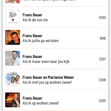
Frans Bauer
2000
Als ik de zon zie
Frans Bauer
1998
Als ik jullie ga verlaten
Frans Bauer
2007
Als ik maar even naar jou kijk
Frans Bauer en Marianne Weber
2008
Als ik met jou op wolken zweef
Frans Bauer
2005
Als ik op wolken zweef