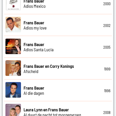
Frans Bauer
2000
Adios Mexico
Frans Bauer
2002
Adios my love
Frans Bauer
2005
Adios Santa Lucia
Frans Bauer en Corry Konings
1999
Afscheid
Frans Bauer
1996
Al die dagen
Laura Lynn en Frans Bauer
2008
Al duurt de nacht tot morgenvroeg