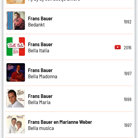
Frans Bauer
1992
Bedankt
Frans Bauer
2016
Bella Italia
Frans Bauer
1997
Bella Madonna
Frans Bauer
1999
Bella Maria
Frans Bauer en Marianne Weber
1997
Bella musica