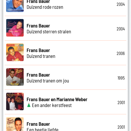
Frans Bauer
2004
Duizend rode rozen
Frans Bauer
2004
Duizend sterren stralen
Frans Bauer
2006
Duizend tranen
Frans Bauer
1995
Duizend tranen om jou
Frans Bauer en Marianne Weber
2001
Een ander kerstfeest
Frans Bauer
2001
Een beetje liefde