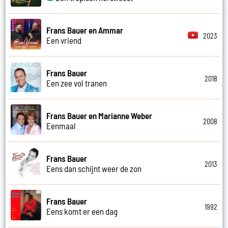
Frans Bauer en Ammar
2023
Een vriend
Frans Bauer
2018
Een zee vol tranen
Frans Bauer en Marianne Weber
2008
Eenmaal
Frans Bauer
2013
Eens dan schijnt weer de zon
Frans Bauer
1992
Eens komt er een dag