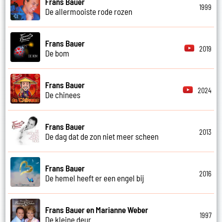
Frans Bauer
1999
De allermooiste rode rozen
Frans Bauer
2019
De bom
Frans Bauer
2024
De chinees
Frans Bauer
2013
De dag dat de zon niet meer scheen
Frans Bauer
2016
De hemel heeft er een engel bij
Frans Bauer en Marianne Weber
1997
De kleine deur