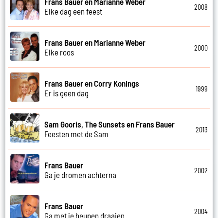
Frans Bauer en Marianne Weber
2008
Elke dag een feest
Frans Bauer en Marianne Weber
2000
Elke roos
Frans Bauer en Corry Konings
1999
Er is geen dag
Sam Gooris, The Sunsets en Frans Bauer
2013
Feesten met de Sam
Frans Bauer
2002
Ga je dromen achterna
Frans Bauer
2004
Ga met je heupen draaien