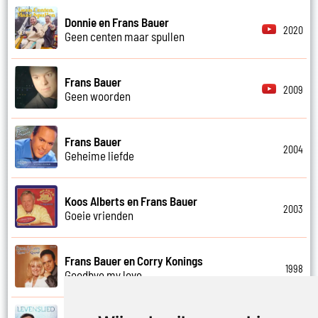
Donnie en Frans Bauer
2020
Geen centen maar spullen
Frans Bauer
2009
Geen woorden
Frans Bauer
2004
Geheime liefde
Koos Alberts en Frans Bauer
2003
Goeie vrienden
Frans Bauer en Corry Konings
1998
Goodbye my love