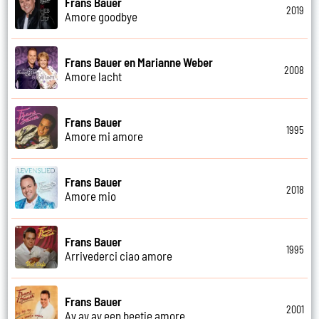
Frans Bauer
2019
Amore goodbye
Frans Bauer en Marianne Weber
2008
Amore lacht
Frans Bauer
1995
Amore mi amore
Frans Bauer
2018
Amore mio
Frans Bauer
1995
Arrivederci ciao amore
Frans Bauer
2001
Ay ay ay een beetje amore