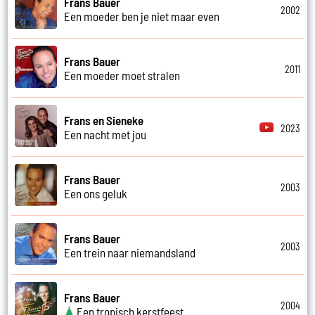
Frans Bauer
2002
Een moeder ben je niet maar even
Frans Bauer
2011
Een moeder moet stralen
Frans en Sieneke
2023
Een nacht met jou
Frans Bauer
2003
Een ons geluk
Frans Bauer
2003
Een trein naar niemandsland
Frans Bauer
2004
Een tropisch kerstfeest