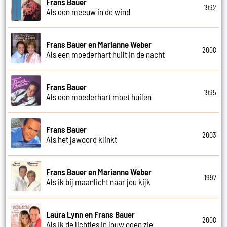
Frans Bauer
1992
Als een meeuw in de wind
Frans Bauer en Marianne Weber
2008
Als een moederhart huilt in de nacht
Frans Bauer
1995
Als een moederhart moet huilen
Frans Bauer
2003
Als het jawoord klinkt
Frans Bauer en Marianne Weber
1997
Als ik bij maanlicht naar jou kijk
Laura Lynn en Frans Bauer
2008
Als ik de lichtjes in jouw ogen zie