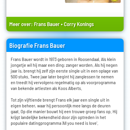
Meer over:
Frans Bauer
•
Corry Konings
Biografie Frans Bauer
Frans Bauer wordt in 1973 geboren in Roosendaal. Als klein
jongetje wil hij maar een ding: zanger worden. Als hij negen
jaar is, brengt hij zelf zijn eerste single uit in een oplage van
500 stuks. Twee jaar later begint hij zanglessen te nemen
en treedt hij vervolgens regelmatig op als voorprogramma
van bekende artiesten als Koos Alberts.
Tot zijn vijftiende brengt Frans elk jaar een single uit in
eigen beheer, waar hij persoonlijk mee langs de deuren
gaat. Op die manier bouwt hij een trouwe groep fans op. Hij
krijgt landelijke bekendheid door zijn optreden in het
populaire datingprogramma 'All you need is love'.