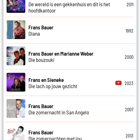
De wereld is een gekkenhuis en dit is het
2011
hoofdkantoor
Frans Bauer
1992
Diana
Frans Bauer en Marianne Weber
2000
Die bouzouki
Frans en Sieneke
2023
Die lach op jouw gezicht
Frans Bauer
2007
Die zomernacht in San Angelo
Frans Bauer
2013
Die zomernachten met jou