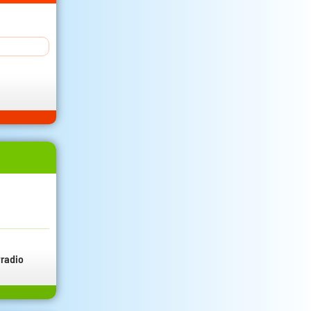
radio