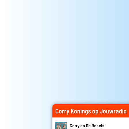
Corry Konings op Jouwradio
Corry en De Rekels