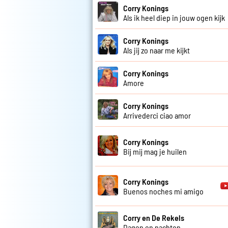
Corry Konings
Als ik heel diep in jouw ogen kijk
Corry Konings
Als jij zo naar me kijkt
Corry Konings
Amore
Corry Konings
Arrivederci ciao amor
Corry Konings
Bij mij mag je huilen
Corry Konings
Buenos noches mi amigo
Corry en De Rekels
Dagen en nachten