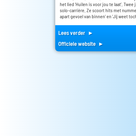
het lied ‘Huilen is voor jou te laat’. Twee
solo-carrière. Ze scoort hits met nummers
apart gevoel van binnen' en 'Jij weet toch
Lees verder ►
Officiele website ►