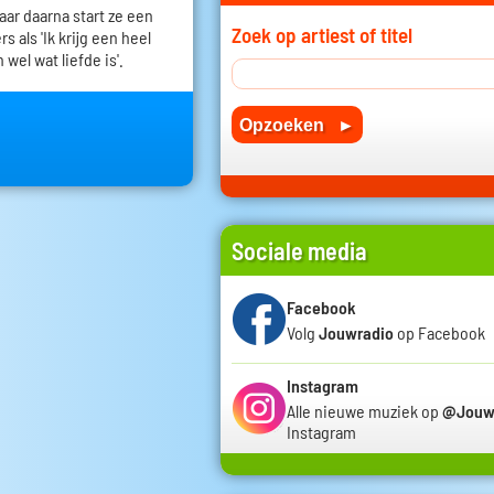
 jaar daarna start ze een
Zoek op artiest of titel
 als 'Ik krijg een heel
 wel wat liefde is'.
Sociale media
Facebook
Volg
Jouwradio
op Facebook
Instagram
Alle nieuwe muziek op
@Jouw
Instagram