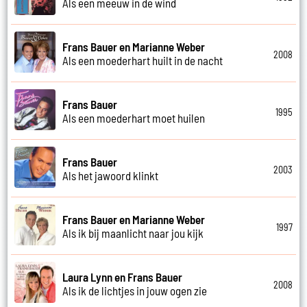
Als een meeuw in de wind
Frans Bauer en Marianne Weber
2008
Als een moederhart huilt in de nacht
Frans Bauer
1995
Als een moederhart moet huilen
Frans Bauer
2003
Als het jawoord klinkt
Frans Bauer en Marianne Weber
1997
Als ik bij maanlicht naar jou kijk
Laura Lynn en Frans Bauer
2008
Als ik de lichtjes in jouw ogen zie