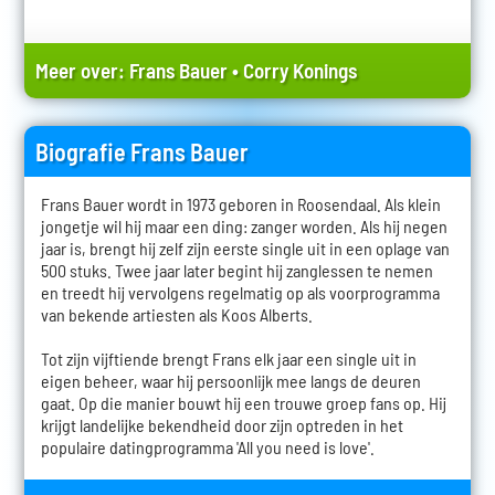
Meer over:
Frans Bauer
•
Corry Konings
Biografie Frans Bauer
Frans Bauer wordt in 1973 geboren in Roosendaal. Als klein
jongetje wil hij maar een ding: zanger worden. Als hij negen
jaar is, brengt hij zelf zijn eerste single uit in een oplage van
500 stuks. Twee jaar later begint hij zanglessen te nemen
en treedt hij vervolgens regelmatig op als voorprogramma
van bekende artiesten als Koos Alberts.
Tot zijn vijftiende brengt Frans elk jaar een single uit in
eigen beheer, waar hij persoonlijk mee langs de deuren
gaat. Op die manier bouwt hij een trouwe groep fans op. Hij
krijgt landelijke bekendheid door zijn optreden in het
populaire datingprogramma 'All you need is love'.