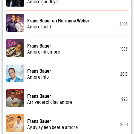
Amore goodbye
Frans Bauer en Marianne Weber
2008
Amore lacht
Frans Bauer
1995
Amore mi amore
Frans Bauer
2018
Amore mio
Frans Bauer
1995
Arrivederci ciao amore
Frans Bauer
2001
Ay ay ay een beetje amore