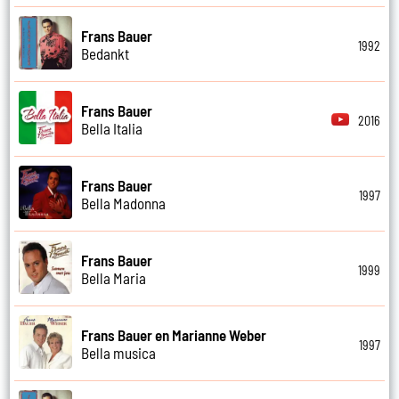
Frans Bauer
1992
Bedankt
Frans Bauer
2016
Bella Italia
Frans Bauer
1997
Bella Madonna
Frans Bauer
1999
Bella Maria
Frans Bauer en Marianne Weber
1997
Bella musica