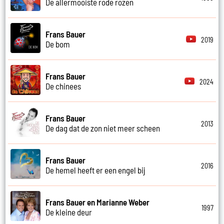
De allermooiste rode rozen
Frans Bauer
2019
De bom
Frans Bauer
2024
De chinees
Frans Bauer
2013
De dag dat de zon niet meer scheen
Frans Bauer
2016
De hemel heeft er een engel bij
Frans Bauer en Marianne Weber
1997
De kleine deur