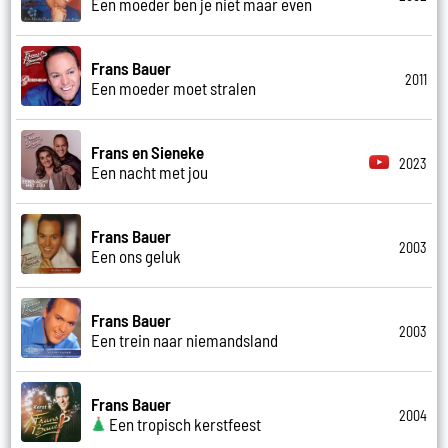
Een moeder ben je niet maar even
Frans Bauer
2011
Een moeder moet stralen
Frans en Sieneke
2023
Een nacht met jou
Frans Bauer
2003
Een ons geluk
Frans Bauer
2003
Een trein naar niemandsland
Frans Bauer
2004
Een tropisch kerstfeest