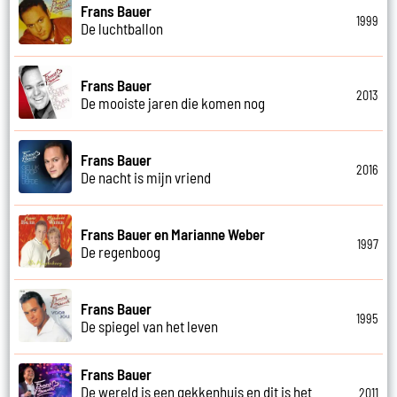
Frans Bauer
1999
De luchtballon
Frans Bauer
2013
De mooiste jaren die komen nog
Frans Bauer
2016
De nacht is mijn vriend
Frans Bauer en Marianne Weber
1997
De regenboog
Frans Bauer
1995
De spiegel van het leven
Frans Bauer
De wereld is een gekkenhuis en dit is het
2011