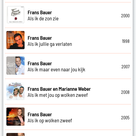
Frans Bauer
2000
Als ik de zon zie
Frans Bauer
1998
Als ik jullie ga verlaten
Frans Bauer
2007
Als ik maar even naar jou kijk
Frans Bauer en Marianne Weber
2008
Als ik met jou op wolken zweef
Frans Bauer
2005
Als ik op wolken zweef