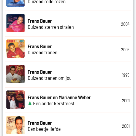
Duizend rode rozen
Frans Bauer
2004
Duizend sterren stralen
Frans Bauer
2006
Duizend tranen
Frans Bauer
1995
Duizend tranen om jou
Frans Bauer en Marianne Weber
2001
Een ander kerstfeest
Frans Bauer
2001
Een beetje liefde