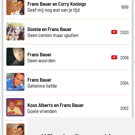
Frans Bauer en Corry Konings
1999
Geef mij nog wat van je tijd
Donnie en Frans Bauer
2020
Geen centen maar spullen
Frans Bauer
2009
Geen woorden
Frans Bauer
2004
Geheime liefde
Koos Alberts en Frans Bauer
2003
Goeie vrienden
Frans Bauer en Corry Konings
1998