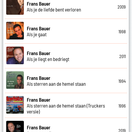
Frans Bauer
2009
Als je de liefde bent verloren
Frans Bauer
1998
Als je gaat
Frans Bauer
2011
Als je liegt en bedriegt
Frans Bauer
1994
Als sterren aan de hemel staan
Frans Bauer
Als sterren aan de hemel staan (Truckers
1996
versie)
Frans Bauer
2019