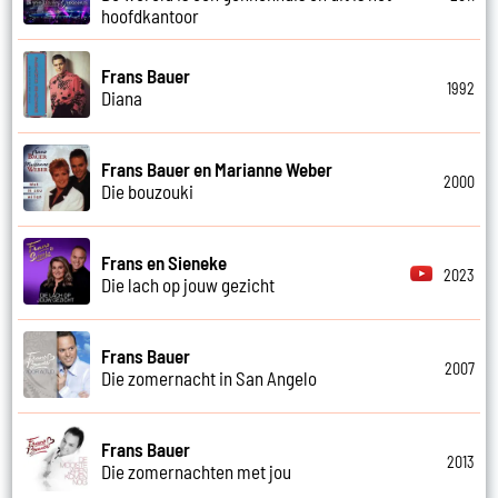
hoofdkantoor
Frans Bauer
1992
Diana
Frans Bauer en Marianne Weber
2000
Die bouzouki
Frans en Sieneke
2023
Die lach op jouw gezicht
Frans Bauer
2007
Die zomernacht in San Angelo
Frans Bauer
2013
Die zomernachten met jou