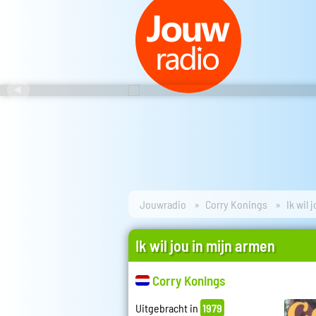
Jouwradio
Corry Konings
Ik wil 
Ik wil jou in mijn armen
Corry Konings
Uitgebracht in
1979