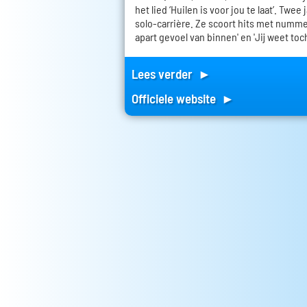
het lied ‘Huilen is voor jou te laat’. Twee
solo-carrière. Ze scoort hits met nummers
apart gevoel van binnen' en 'Jij weet toch
Lees verder ►
Officiele website ►