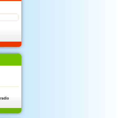
radio