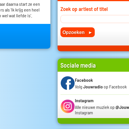
 jaar daarna start ze een
Zoek op artiest of titel
 als 'Ik krijg een heel
 wel wat liefde is'.
Sociale media
Facebook
Volg
Jouwradio
op Facebook
Instagram
Alle nieuwe muziek op
@Jouw
Instagram