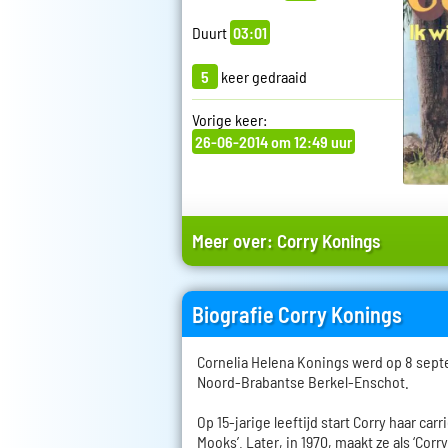
Duurt
03:01
5
keer gedraaid
Vorige keer:
26-06-2014 om 12:49 uur
Meer over:
Corry Konings
Biografie Corry Konings
Cornelia Helena Konings werd op 8 sept
Noord-Brabantse Berkel-Enschot.
Op 15-jarige leeftijd start Corry haar car
Mooks’. Later, in 1970, maakt ze als ‘Corr