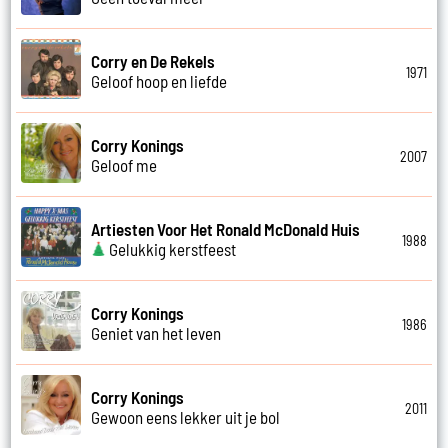
Corry en De Rekels
1971
Geloof hoop en liefde
Corry Konings
2007
Geloof me
Artiesten Voor Het Ronald McDonald Huis
1988
Gelukkig kerstfeest
Corry Konings
1986
Geniet van het leven
Corry Konings
2011
Gewoon eens lekker uit je bol