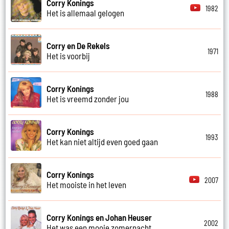
Corry Konings
1982
Het is allemaal gelogen
Corry en De Rekels
1971
Het is voorbij
Corry Konings
1988
Het is vreemd zonder jou
Corry Konings
1993
Het kan niet altijd even goed gaan
Corry Konings
2007
Het mooiste in het leven
Corry Konings en Johan Heuser
2002
Het was een mooie zomernacht