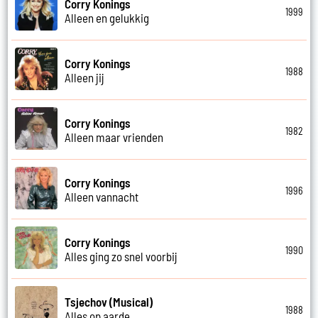
Corry Konings
1999
Alleen en gelukkig
Corry Konings
1988
Alleen jij
Corry Konings
1982
Alleen maar vrienden
Corry Konings
1996
Alleen vannacht
Corry Konings
1990
Alles ging zo snel voorbij
Tsjechov (Musical)
1988
Alles op aarde