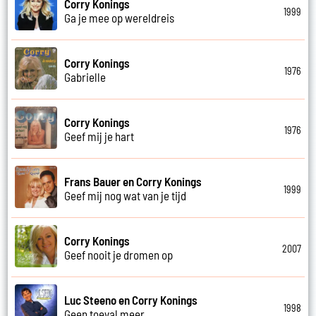
Corry Konings
1999
Ga je mee op wereldreis
Corry Konings
1976
Gabrielle
Corry Konings
1976
Geef mij je hart
Frans Bauer en Corry Konings
1999
Geef mij nog wat van je tijd
Corry Konings
2007
Geef nooit je dromen op
Luc Steeno en Corry Konings
1998
Geen toeval meer