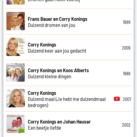
Frans Bauer en Corry Konings
1999
Duizend dromen van jou
Corry Konings
2009
Duizend keer aan jou gedacht
Corry Konings en Koos Alberts
1986
Duizend kleine dingen
Corry Konings
Duizend maal (Je hebt me duizendmaal
2007
bedrogen)
Corry Konings en Johan Heuser
2002
Een beetje liefde