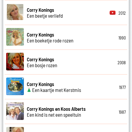
Corry Konings
2012
Een beetje verliefd
Corry Konings
1990
Een boeketje rode rozen
Corry Konings
2008
Een bosje rozen
Corry Konings
1977
Een kaartje met Kerstmis
Corry Konings en Koos Alberts
1987
Een kind is net een speeltuin