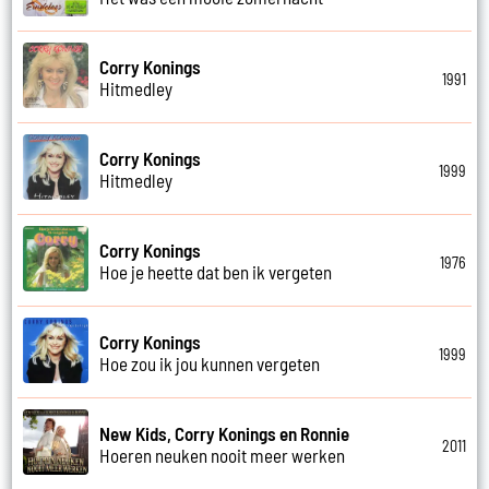
Corry Konings
1991
Hitmedley
Corry Konings
1999
Hitmedley
Corry Konings
1976
Hoe je heette dat ben ik vergeten
Corry Konings
1999
Hoe zou ik jou kunnen vergeten
New Kids, Corry Konings en Ronnie
2011
Hoeren neuken nooit meer werken