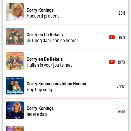
Corry Konings
2011
Honderd procent
Corry en De Rekels
1971
Hoog daar aan de hemel
Corry en De Rekels
1970
Huilen is voor jou te laat
Corry Konings en Johan Heuser
2002
Hup hop song
Corry Konings
1988
Iedere dag