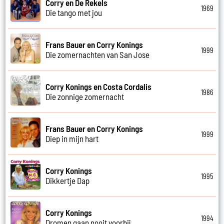
Corry en De Rekels
1969
Die tango met jou
Frans Bauer en Corry Konings
1999
Die zomernachten van San Jose
Corry Konings en Costa Cordalis
1986
Die zonnige zomernacht
Frans Bauer en Corry Konings
1999
Diep in mijn hart
Corry Konings
1995
Dikkertje Dap
Corry Konings
1994
Dromen gaan nooit voorbij