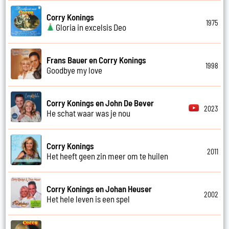
Corry Konings
1975
Gloria in excelsis Deo
Frans Bauer en Corry Konings
1998
Goodbye my love
Corry Konings en John De Bever
2023
He schat waar was je nou
Corry Konings
2011
Het heeft geen zin meer om te huilen
Corry Konings en Johan Heuser
2002
Het hele leven is een spel