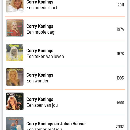
Corry Konings
2011
Een moederhart
Corry Konings
1974
Een mooie dag
Corry Konings
1978
Een teken van leven
Corry Konings
1993
Een wonder
Corry Konings
1988
Een zoen van jou
Corry Konings en Johan Heuser
2002
Een zomer met jou