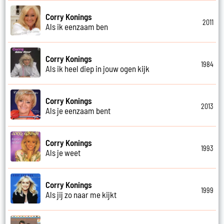
Corry Konings
2011
Als ik eenzaam ben
Corry Konings
1984
Als ik heel diep in jouw ogen kijk
Corry Konings
2013
Als je eenzaam bent
Corry Konings
1993
Als je weet
Corry Konings
1999
Als jij zo naar me kijkt