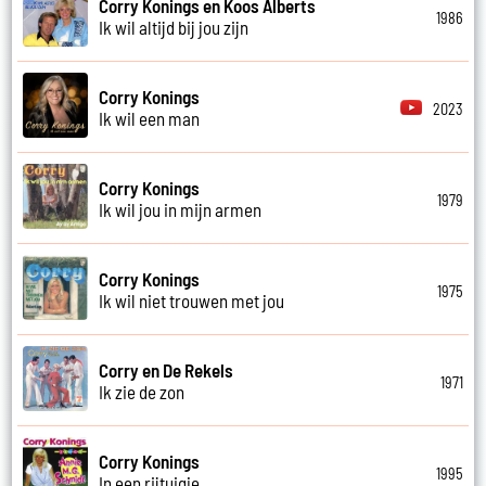
Corry Konings en Koos Alberts
1986
Ik wil altijd bij jou zijn
Corry Konings
2023
Ik wil een man
Corry Konings
1979
Ik wil jou in mijn armen
Corry Konings
1975
Ik wil niet trouwen met jou
Corry en De Rekels
1971
Ik zie de zon
Corry Konings
1995
In een rijtuigje