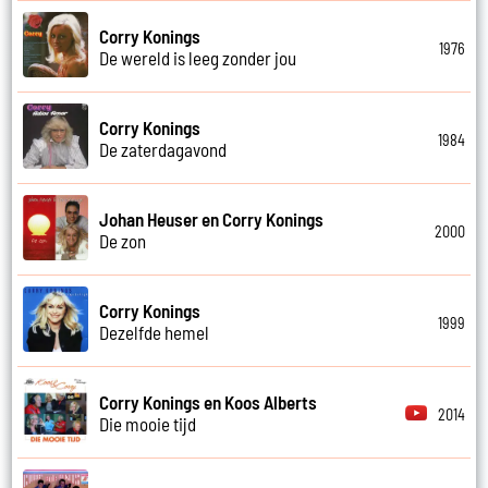
Corry Konings
1976
De wereld is leeg zonder jou
Corry Konings
1984
De zaterdagavond
Johan Heuser en Corry Konings
2000
De zon
Corry Konings
1999
Dezelfde hemel
Corry Konings en Koos Alberts
2014
Die mooie tijd