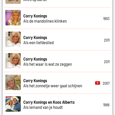
Corry Konings
1993
Als de mandolines klinken
Corry Konings
2011
Als een liefdeslied
Corry Konings
2011
Als het waar is wat ze zeggen
Corry Konings
2007
Als het zonnetje weer gaat schijnen
Corry Konings en Koos Alberts
1986
Als iemand van je houdt