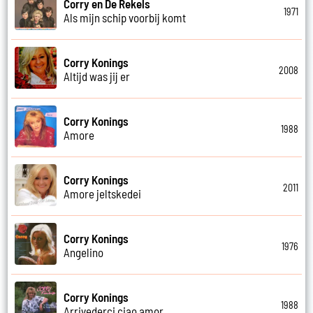
Corry en De Rekels
1971
Als mijn schip voorbij komt
Corry Konings
2008
Altijd was jij er
Corry Konings
1988
Amore
Corry Konings
2011
Amore jeltskedei
Corry Konings
1976
Angelino
Corry Konings
1988
Arrivederci ciao amor