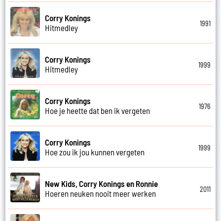
Corry Konings
1991
Hitmedley
Corry Konings
1999
Hitmedley
Corry Konings
1976
Hoe je heette dat ben ik vergeten
Corry Konings
1999
Hoe zou ik jou kunnen vergeten
New Kids, Corry Konings en Ronnie
2011
Hoeren neuken nooit meer werken