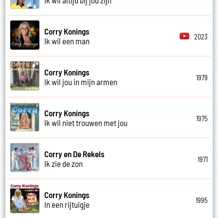
Corry Konings
2023
Ik wil een man
Corry Konings
1979
Ik wil jou in mijn armen
Corry Konings
1975
Ik wil niet trouwen met jou
Corry en De Rekels
1971
Ik zie de zon
Corry Konings
1995
In een rijtuigje