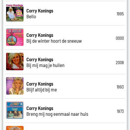
Corry Konings
1995
Bello
Corry Konings
0000
Bij de winter hoort de sneeuw
Corry Konings
2008
Bij mij mag je huilen
Corry Konings
1993
Blijf altijd bij me
Corry Konings
1973
Breng mij nog eenmaal naar huis