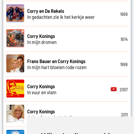
Corry en De Rekels
1969
In gedachten zie ik het kerkje weer
Corry Konings
1974
In mijn dromen
Frans Bauer en Corry Konings
1999
In mijn hart bloeien rode rozen
Corry Konings
2007
In vuur en vlam
Corry Konings
2011
Je hoeft me niet te bellen