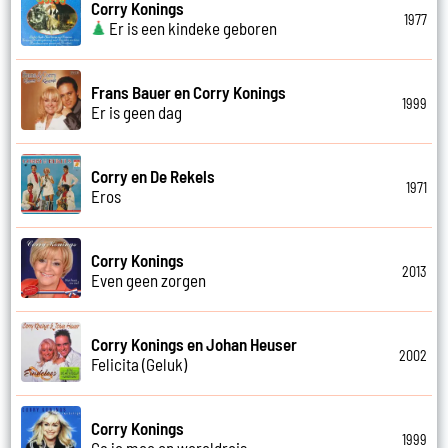
Corry Konings
1977
Er is een kindeke geboren
Frans Bauer en Corry Konings
1999
Er is geen dag
Corry en De Rekels
1971
Eros
Corry Konings
2013
Even geen zorgen
Corry Konings en Johan Heuser
2002
Felicita (Geluk)
Corry Konings
1999
Ga je mee op wereldreis