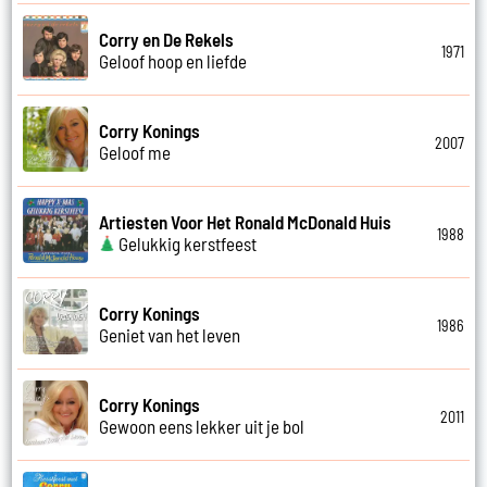
Corry en De Rekels
1971
Geloof hoop en liefde
Corry Konings
2007
Geloof me
Artiesten Voor Het Ronald McDonald Huis
1988
Gelukkig kerstfeest
Corry Konings
1986
Geniet van het leven
Corry Konings
2011
Gewoon eens lekker uit je bol