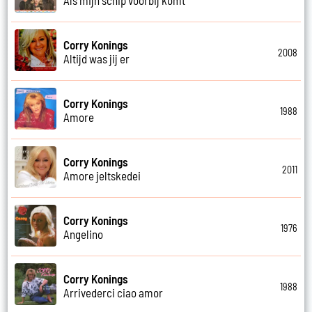
Corry Konings
2008
Altijd was jij er
Corry Konings
1988
Amore
Corry Konings
2011
Amore jeltskedei
Corry Konings
1976
Angelino
Corry Konings
1988
Arrivederci ciao amor