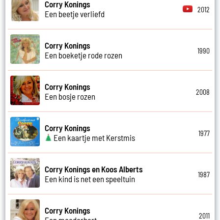
Corry Konings
2012
Een beetje verliefd
Corry Konings
1990
Een boeketje rode rozen
Corry Konings
2008
Een bosje rozen
Corry Konings
1977
Een kaartje met Kerstmis
Corry Konings en Koos Alberts
1987
Een kind is net een speeltuin
Corry Konings
2011
Een moederhart