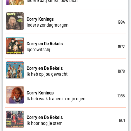
Corry Konings
1984
Iedere zondagmorgen
Corry en De Rekels
1972
Igorowitschj
Corry en De Rekels
1978
Ik heb op jou gewacht
Corry Konings
1985
Ik heb vaak tranen in mijn ogen
Corry en De Rekels
1971
Ik hoor nog je stem