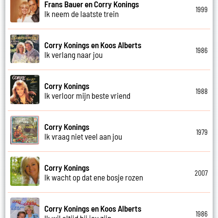
Frans Bauer en Corry Konings
1999
Ik neem de laatste trein
Corry Konings en Koos Alberts
1986
Ik verlang naar jou
Corry Konings
1988
Ik verloor mijn beste vriend
Corry Konings
1979
Ik vraag niet veel aan jou
Corry Konings
2007
Ik wacht op dat ene bosje rozen
Corry Konings en Koos Alberts
1986
Ik wil altijd bij jou zijn