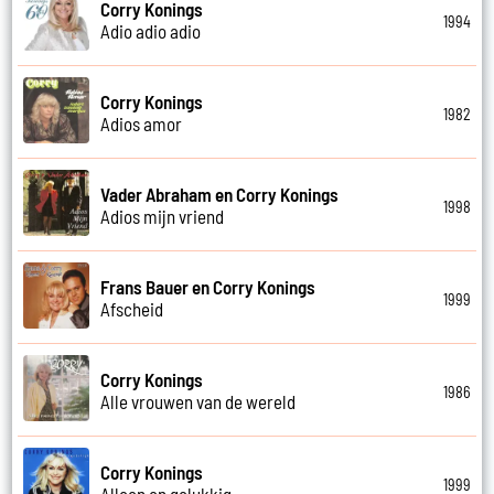
Corry Konings
1994
Adio adio adio
Corry Konings
1982
Adios amor
Vader Abraham en Corry Konings
1998
Adios mijn vriend
Frans Bauer en Corry Konings
1999
Afscheid
Corry Konings
1986
Alle vrouwen van de wereld
Corry Konings
1999
Alleen en gelukkig