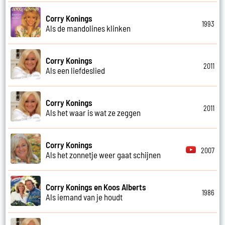
Corry Konings
1993
Als de mandolines klinken
Corry Konings
2011
Als een liefdeslied
Corry Konings
2011
Als het waar is wat ze zeggen
Corry Konings
2007
Als het zonnetje weer gaat schijnen
Corry Konings en Koos Alberts
1986
Als iemand van je houdt