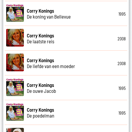
Corry Konings
1995
De koning van Bellevue
Corry Konings
2008
De laatste reis
Corry Konings
2008
De liefde van een moeder
Corry Konings
1995
De ouwe Jacob
Corry Konings
1995
De poedelman