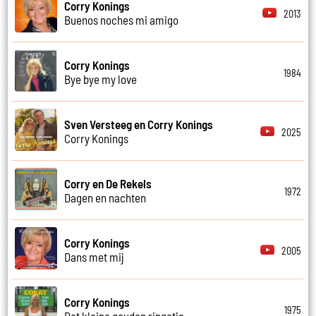
Corry Konings
2013
Buenos noches mi amigo
Corry Konings
1984
Bye bye my love
Sven Versteeg en Corry Konings
2025
Corry Konings
Corry en De Rekels
1972
Dagen en nachten
Corry Konings
2005
Dans met mij
Corry Konings
1975
Dat kleine gouden ringetje