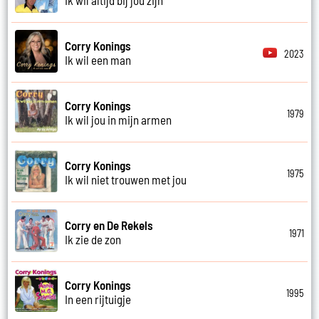
Corry Konings
2023
Ik wil een man
Corry Konings
1979
Ik wil jou in mijn armen
Corry Konings
1975
Ik wil niet trouwen met jou
Corry en De Rekels
1971
Ik zie de zon
Corry Konings
1995
In een rijtuigje