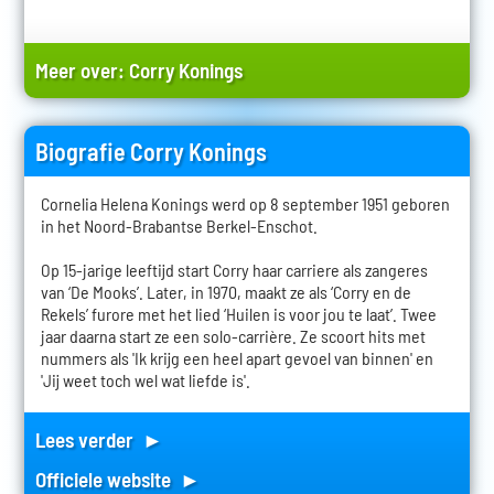
Meer over:
Corry Konings
Biografie Corry Konings
Cornelia Helena Konings werd op 8 september 1951 geboren
in het Noord-Brabantse Berkel-Enschot.
Op 15-jarige leeftijd start Corry haar carriere als zangeres
van ‘De Mooks’. Later, in 1970, maakt ze als ‘Corry en de
Rekels’ furore met het lied ‘Huilen is voor jou te laat’. Twee
jaar daarna start ze een solo-carrière. Ze scoort hits met
nummers als 'Ik krijg een heel apart gevoel van binnen' en
'Jij weet toch wel wat liefde is'.
Lees verder ►
Officiele website ►