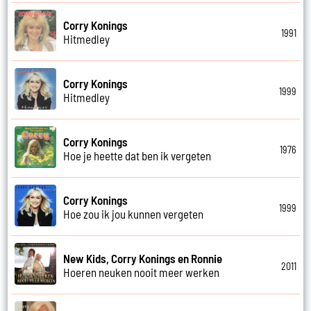
Corry Konings
1991
Hitmedley
Corry Konings
1999
Hitmedley
Corry Konings
1976
Hoe je heette dat ben ik vergeten
Corry Konings
1999
Hoe zou ik jou kunnen vergeten
New Kids, Corry Konings en Ronnie
2011
Hoeren neuken nooit meer werken