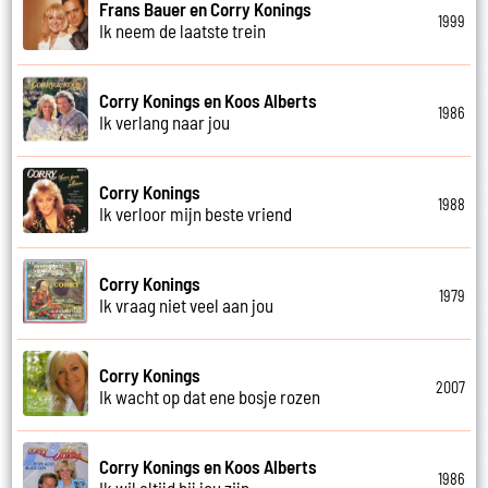
Frans Bauer en Corry Konings
1999
Ik neem de laatste trein
Corry Konings en Koos Alberts
1986
Ik verlang naar jou
Corry Konings
1988
Ik verloor mijn beste vriend
Corry Konings
1979
Ik vraag niet veel aan jou
Corry Konings
2007
Ik wacht op dat ene bosje rozen
Corry Konings en Koos Alberts
1986
Ik wil altijd bij jou zijn