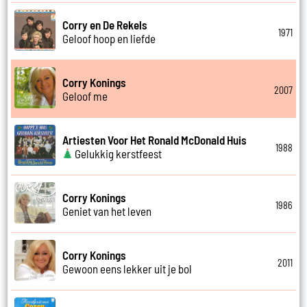
Corry en De Rekels
1971
Geloof hoop en liefde
Corry Konings
2007
Geloof me
Artiesten Voor Het Ronald McDonald Huis
1988
Gelukkig kerstfeest
Corry Konings
1986
Geniet van het leven
Corry Konings
2011
Gewoon eens lekker uit je bol