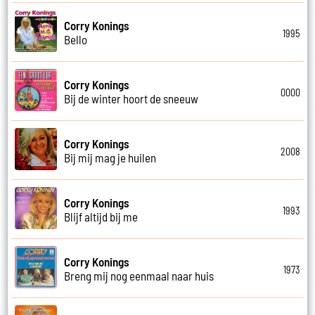
Corry Konings
1995
Bello
Corry Konings
0000
Bij de winter hoort de sneeuw
Corry Konings
2008
Bij mij mag je huilen
Corry Konings
1993
Blijf altijd bij me
Corry Konings
1973
Breng mij nog eenmaal naar huis