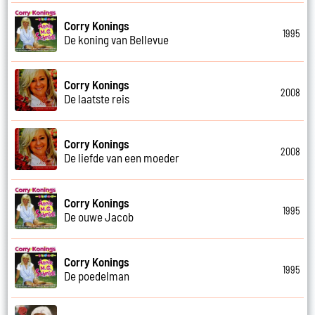
Corry Konings
1995
De koning van Bellevue
Corry Konings
2008
De laatste reis
Corry Konings
2008
De liefde van een moeder
Corry Konings
1995
De ouwe Jacob
Corry Konings
1995
De poedelman