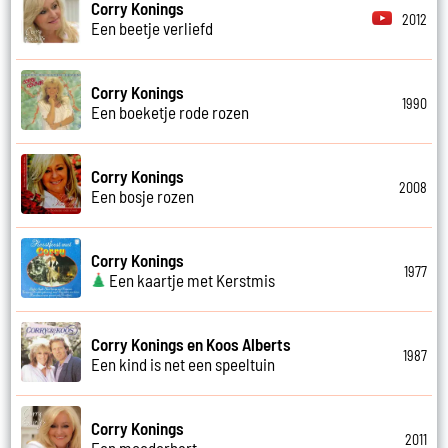
Corry Konings
2012
Een beetje verliefd
Corry Konings
1990
Een boeketje rode rozen
Corry Konings
2008
Een bosje rozen
Corry Konings
1977
Een kaartje met Kerstmis
Corry Konings en Koos Alberts
1987
Een kind is net een speeltuin
Corry Konings
2011
Een moederhart