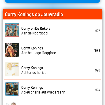
Corry Konings op Jouwradio
Corry en De Rekels
1972
Aan de Noordpool
Corry Konings
1988
Aan het Lago Maggiore
Corry Konings
1996
Achter de horizon
Corry Konings
1974
Adieu cherie auf Wiedersehn