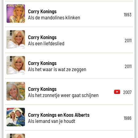
Corry Konings
1993
Als de mandolines klinken
Corry Konings
2011
Als een liefdeslied
Corry Konings
2011
Als het waar is wat ze zeggen
Corry Konings
2007
Als het zonnetje weer gaat schijnen
Corry Konings en Koos Alberts
1986
Als iemand van je houdt