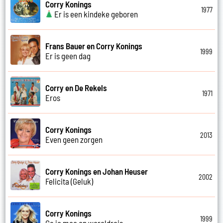
Corry Konings
1977
Er is een kindeke geboren
Frans Bauer en Corry Konings
1999
Er is geen dag
Corry en De Rekels
1971
Eros
Corry Konings
2013
Even geen zorgen
Corry Konings en Johan Heuser
2002
Felicita (Geluk)
Corry Konings
1999
Ga je mee op wereldreis