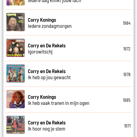
Corry Konings
1984
Iedere zondagmorgen
Corry en De Rekels
1972
Igorowitschj
Corry en De Rekels
1978
Ik heb op jou gewacht
Corry Konings
1985
Ik heb vaak tranen in mijn ogen
Corry en De Rekels
1971
Ik hoor nog je stem