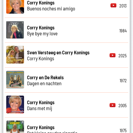
Corry Konings
2013
Buenos noches mi amigo
Corry Konings
1984
Bye bye my love
Sven Versteeg en Corry Konings
2025
Corry Konings
Corry en De Rekels
1972
Dagen en nachten
Corry Konings
2005
Dans met mij
Corry Konings
1975
Dat kleine gouden ringetje