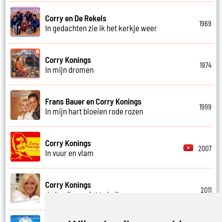
Corry en De Rekels
1969
In gedachten zie ik het kerkje weer
Corry Konings
1974
In mijn dromen
Frans Bauer en Corry Konings
1999
In mijn hart bloeien rode rozen
Corry Konings
2007
In vuur en vlam
Corry Konings
2011
Je hoeft me niet te bellen