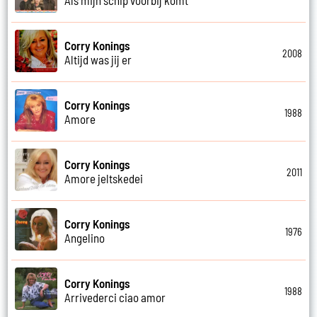
Corry Konings
2008
Altijd was jij er
Corry Konings
1988
Amore
Corry Konings
2011
Amore jeltskedei
Corry Konings
1976
Angelino
Corry Konings
1988
Arrivederci ciao amor