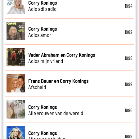
Corry Konings
1994
Adio adio adio
Corry Konings
1982
Adios amor
Vader Abraham en Corry Konings
1998
Adios mijn vriend
Frans Bauer en Corry Konings
1999
Afscheid
Corry Konings
1986
Alle vrouwen van de wereld
Corry Konings
1999
Alleen en gelukkig