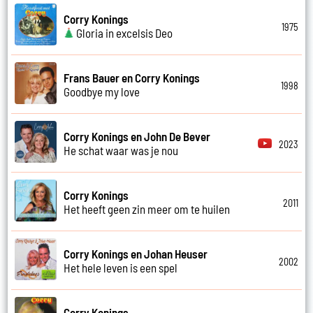
Corry Konings
1975
Gloria in excelsis Deo
Frans Bauer en Corry Konings
1998
Goodbye my love
Corry Konings en John De Bever
2023
He schat waar was je nou
Corry Konings
2011
Het heeft geen zin meer om te huilen
Corry Konings en Johan Heuser
2002
Het hele leven is een spel
Corry Konings