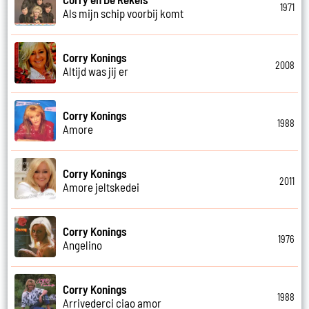
1971
Als mijn schip voorbij komt
Corry Konings
2008
Altijd was jij er
Corry Konings
1988
Amore
Corry Konings
2011
Amore jeltskedei
Corry Konings
1976
Angelino
Corry Konings
1988
Arrivederci ciao amor