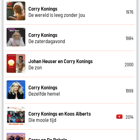
Corry Konings
1976
De wereld is leeg zonder jou
Corry Konings
1984
De zaterdagavond
Johan Heuser en Corry Konings
2000
De zon
Corry Konings
1999
Dezelfde hemel
Corry Konings en Koos Alberts
2014
Die mooie tijd
Corry en De Rekels