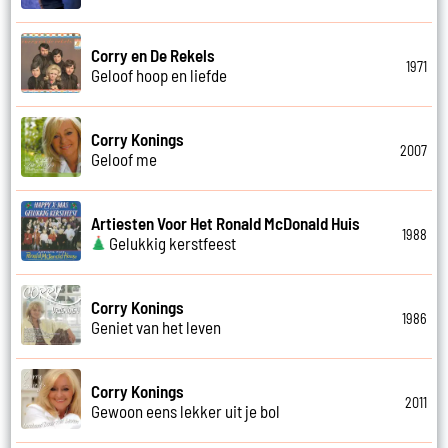
Corry en De Rekels
1971
Geloof hoop en liefde
Corry Konings
2007
Geloof me
Artiesten Voor Het Ronald McDonald Huis
1988
Gelukkig kerstfeest
Corry Konings
1986
Geniet van het leven
Corry Konings
2011
Gewoon eens lekker uit je bol