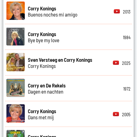
Corry Konings
2013
Buenos noches mi amigo
Corry Konings
1984
Bye bye my love
Sven Versteeg en Corry Konings
2025
Corry Konings
Corry en De Rekels
1972
Dagen en nachten
Corry Konings
2005
Dans met mij
Corry Konings