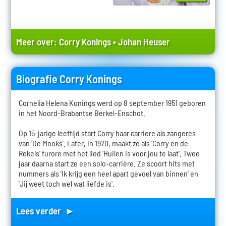
Meer over:
Corry Konings
•
Johan Heuser
Biografie Corry Konings
Cornelia Helena Konings werd op 8 september 1951 geboren
in het Noord-Brabantse Berkel-Enschot.
Op 15-jarige leeftijd start Corry haar carriere als zangeres
van ‘De Mooks’. Later, in 1970, maakt ze als ‘Corry en de
Rekels’ furore met het lied ‘Huilen is voor jou te laat’. Twee
jaar daarna start ze een solo-carrière. Ze scoort hits met
nummers als 'Ik krijg een heel apart gevoel van binnen' en
'Jij weet toch wel wat liefde is'.
Lees verder ►