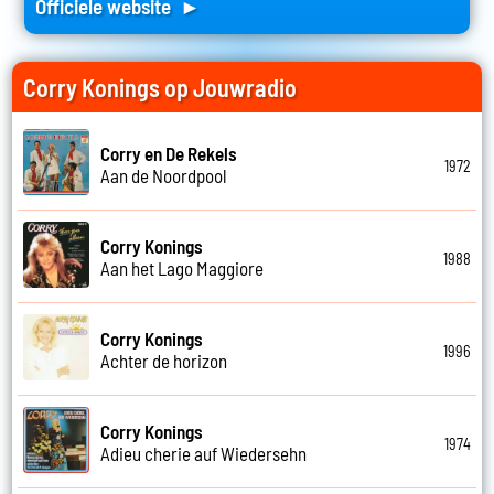
Officiele website ►
Corry Konings op Jouwradio
Corry en De Rekels
1972
Aan de Noordpool
Corry Konings
1988
Aan het Lago Maggiore
Corry Konings
1996
Achter de horizon
Corry Konings
1974
Adieu cherie auf Wiedersehn