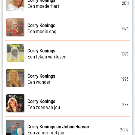
2011
Een moederhart
Corry Konings
1974
Een mooie dag
Corry Konings
1978
Een teken van leven
Corry Konings
1993
Een wonder
Corry Konings
1988
Een zoen van jou
Corry Konings en Johan Heuser
2002
Een zomer met jou