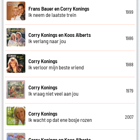
Frans Bauer en Corry Konings
1999
Ik neem de laatste trein
Corry Konings en Koos Alberts
1986
Ik verlang naar jou
Corry Konings
1988
Ik verloor mijn beste vriend
Corry Konings
1979
Ik vraag niet veel aan jou
Corry Konings
2007
Ik wacht op dat ene bosje rozen
Corry Konings en Koos Alberts