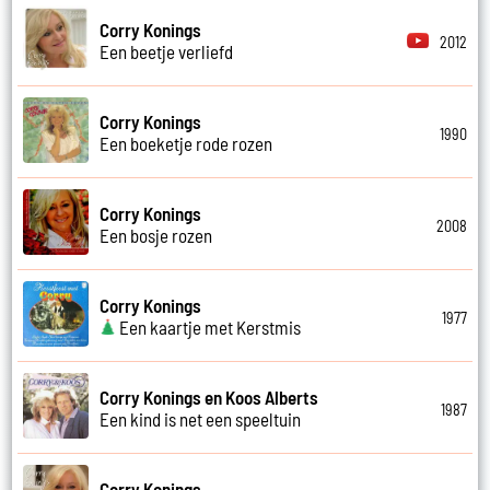
Corry Konings
2012
Een beetje verliefd
Corry Konings
1990
Een boeketje rode rozen
Corry Konings
2008
Een bosje rozen
Corry Konings
1977
Een kaartje met Kerstmis
Corry Konings en Koos Alberts
1987
Een kind is net een speeltuin
Corry Konings