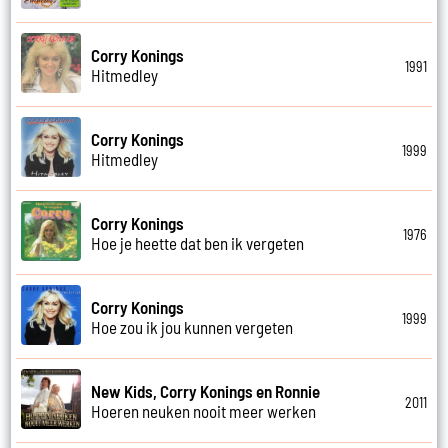
Corry Konings
1991
Hitmedley
Corry Konings
1999
Hitmedley
Corry Konings
1976
Hoe je heette dat ben ik vergeten
Corry Konings
1999
Hoe zou ik jou kunnen vergeten
New Kids, Corry Konings en Ronnie
2011
Hoeren neuken nooit meer werken