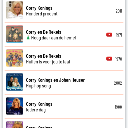
Corry Konings
2011
Honderd procent
Corry en De Rekels
1971
Hoog daar aan de hemel
Corry en De Rekels
1970
Huilen is voor jou te laat
Corry Konings en Johan Heuser
2002
Hup hop song
Corry Konings
1988
Iedere dag
Corry Konings