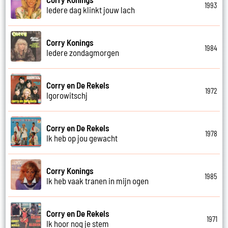
1993
Iedere dag klinkt jouw lach
Corry Konings
1984
Iedere zondagmorgen
Corry en De Rekels
1972
Igorowitschj
Corry en De Rekels
1978
Ik heb op jou gewacht
Corry Konings
1985
Ik heb vaak tranen in mijn ogen
Corry en De Rekels
1971
Ik hoor nog je stem