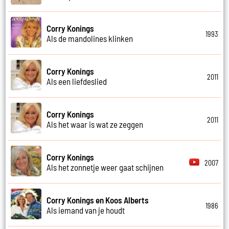
Corry Konings
1993
Als de mandolines klinken
Corry Konings
2011
Als een liefdeslied
Corry Konings
2011
Als het waar is wat ze zeggen
Corry Konings
2007
Als het zonnetje weer gaat schijnen
Corry Konings en Koos Alberts
1986
Als iemand van je houdt