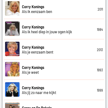
Corry Konings
2011
Als ik eenzaam ben
Corry Konings
1984
Als ik heel diep in jouw ogen kijk
Corry Konings
2013
Als je eenzaam bent
Corry Konings
1993
Als je weet
Corry Konings
1999
Als jij zo naar me kijkt
Corry en De Rekels