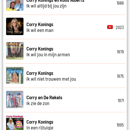
1986
Ik wil altijd bij jou zijn
Corry Konings
2023
Ik wil een man
Corry Konings
1979
Ik wil jou in mijn armen
Corry Konings
1975
Ik wil niet trouwen met jou
Corry en De Rekels
1971
Ik zie de zon
Corry Konings
1995
In een rijtuigje