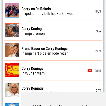
Corry en De Rekels
1969
In gedachten zie ik het kerkje weer
Corry Konings
1974
In mijn dromen
Frans Bauer en Corry Konings
1999
In mijn hart bloeien rode rozen
Corry Konings
2007
In vuur en vlam
Corry Konings
2011
Je hoeft me niet te bellen