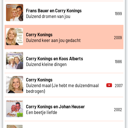
Frans Bauer en Corry Konings
1999
Duizend dromen van jou
Corry Konings
2009
Duizend keer aan jou gedacht
Corry Konings en Koos Alberts
1986
Duizend kleine dingen
Corry Konings
Duizend maal (Je hebt me duizendmaal
2007
bedrogen)
Corry Konings en Johan Heuser
2002
Een beetje liefde