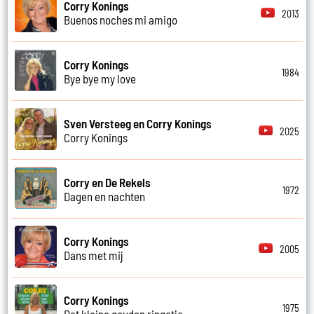
Corry Konings
2013
Buenos noches mi amigo
Corry Konings
1984
Bye bye my love
Sven Versteeg en Corry Konings
2025
Corry Konings
Corry en De Rekels
1972
Dagen en nachten
Corry Konings
2005
Dans met mij
Corry Konings
1975
Dat kleine gouden ringetje