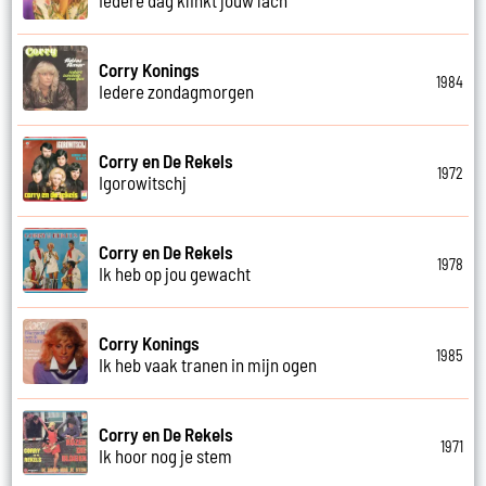
Corry Konings
1984
Iedere zondagmorgen
Corry en De Rekels
1972
Igorowitschj
Corry en De Rekels
1978
Ik heb op jou gewacht
Corry Konings
1985
Ik heb vaak tranen in mijn ogen
Corry en De Rekels
1971
Ik hoor nog je stem