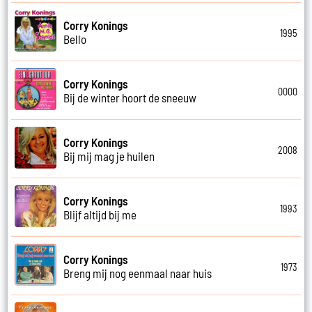
Corry Konings
1995
Bello
Corry Konings
0000
Bij de winter hoort de sneeuw
Corry Konings
2008
Bij mij mag je huilen
Corry Konings
1993
Blijf altijd bij me
Corry Konings
1973
Breng mij nog eenmaal naar huis