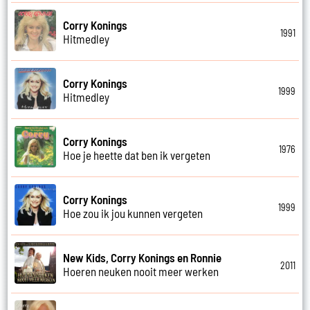
Corry Konings
1991
Hitmedley
Corry Konings
1999
Hitmedley
Corry Konings
1976
Hoe je heette dat ben ik vergeten
Corry Konings
1999
Hoe zou ik jou kunnen vergeten
New Kids, Corry Konings en Ronnie
2011
Hoeren neuken nooit meer werken