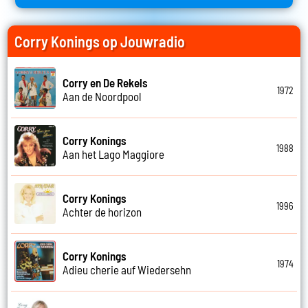
Corry Konings op Jouwradio
Corry en De Rekels
1972
Aan de Noordpool
Corry Konings
1988
Aan het Lago Maggiore
Corry Konings
1996
Achter de horizon
Corry Konings
1974
Adieu cherie auf Wiedersehn