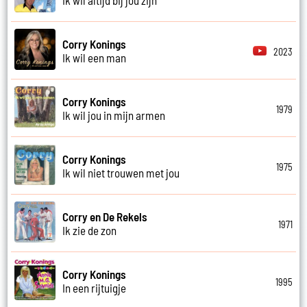
Corry Konings
2023
Ik wil een man
Corry Konings
1979
Ik wil jou in mijn armen
Corry Konings
1975
Ik wil niet trouwen met jou
Corry en De Rekels
1971
Ik zie de zon
Corry Konings
1995
In een rijtuigje