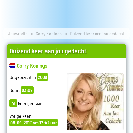
Jouwradio
Corry Konings
Duizend keer aan jou gedacht
Duizend keer aan jou gedacht
Corry Konings
Uitgebracht in
2009
Duurt
03:08
41
keer gedraaid
Vorige keer:
08-09-2017 om 12:42 uur