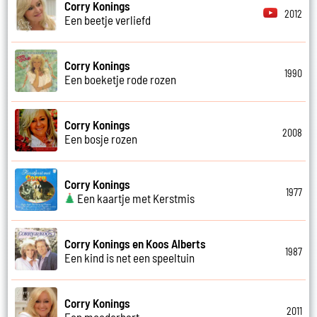
Corry Konings
2012
Een beetje verliefd
Corry Konings
1990
Een boeketje rode rozen
Corry Konings
2008
Een bosje rozen
Corry Konings
1977
Een kaartje met Kerstmis
Corry Konings en Koos Alberts
1987
Een kind is net een speeltuin
Corry Konings
2011
Een moederhart