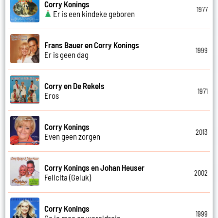
Corry Konings
1977
Er is een kindeke geboren
Frans Bauer en Corry Konings
1999
Er is geen dag
Corry en De Rekels
1971
Eros
Corry Konings
2013
Even geen zorgen
Corry Konings en Johan Heuser
2002
Felicita (Geluk)
Corry Konings
1999
Ga je mee op wereldreis