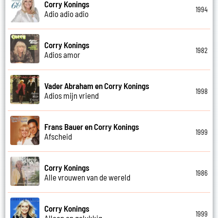
Corry Konings
1994
Adio adio adio
Corry Konings
1982
Adios amor
Vader Abraham en Corry Konings
1998
Adios mijn vriend
Frans Bauer en Corry Konings
1999
Afscheid
Corry Konings
1986
Alle vrouwen van de wereld
Corry Konings
1999
Alleen en gelukkig