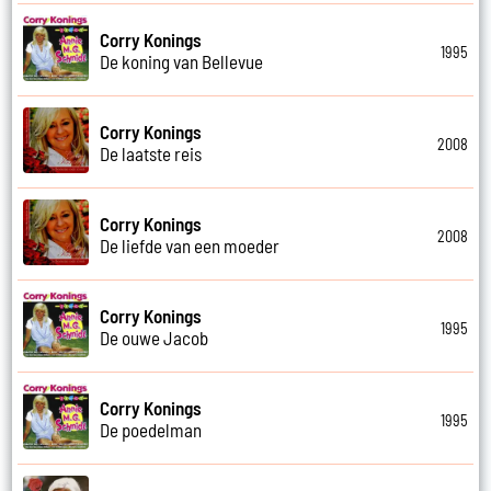
Corry Konings
1995
De koning van Bellevue
Corry Konings
2008
De laatste reis
Corry Konings
2008
De liefde van een moeder
Corry Konings
1995
De ouwe Jacob
Corry Konings
1995
De poedelman