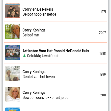
Corry en De Rekels
1971
Geloof hoop en liefde
Corry Konings
2007
Geloof me
Artiesten Voor Het Ronald McDonald Huis
1988
Gelukkig kerstfeest
Corry Konings
1986
Geniet van het leven
Corry Konings
2011
Gewoon eens lekker uit je bol