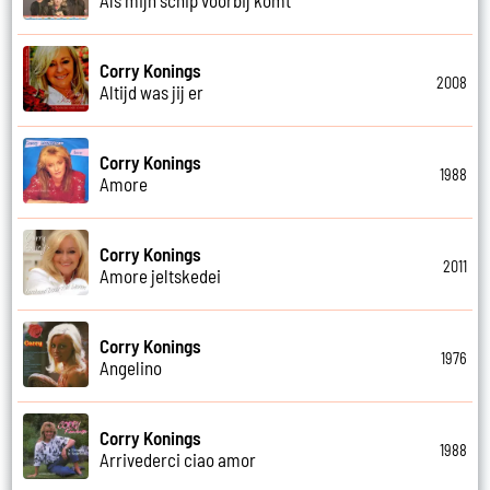
Corry Konings
2008
Altijd was jij er
Corry Konings
1988
Amore
Corry Konings
2011
Amore jeltskedei
Corry Konings
1976
Angelino
Corry Konings
1988
Arrivederci ciao amor