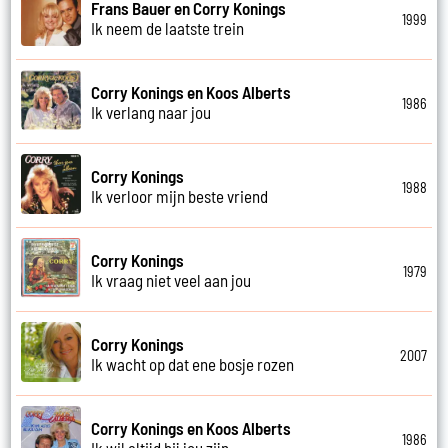
Frans Bauer en Corry Konings
1999
Ik neem de laatste trein
Corry Konings en Koos Alberts
1986
Ik verlang naar jou
Corry Konings
1988
Ik verloor mijn beste vriend
Corry Konings
1979
Ik vraag niet veel aan jou
Corry Konings
2007
Ik wacht op dat ene bosje rozen
Corry Konings en Koos Alberts
1986
Ik wil altijd bij jou zijn