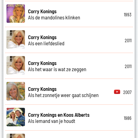
Corry Konings
1993
Als de mandolines klinken
Corry Konings
2011
Als een liefdeslied
Corry Konings
2011
Als het waar is wat ze zeggen
Corry Konings
2007
Als het zonnetje weer gaat schijnen
Corry Konings en Koos Alberts
1986
Als iemand van je houdt