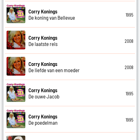
Corry Konings
1995
De koning van Bellevue
Corry Konings
2008
De laatste reis
Corry Konings
2008
De liefde van een moeder
Corry Konings
1995
De ouwe Jacob
Corry Konings
1995
De poedelman