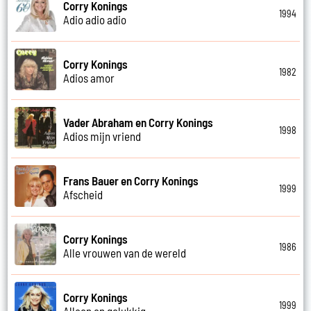
Corry Konings
1994
Adio adio adio
Corry Konings
1982
Adios amor
Vader Abraham en Corry Konings
1998
Adios mijn vriend
Frans Bauer en Corry Konings
1999
Afscheid
Corry Konings
1986
Alle vrouwen van de wereld
Corry Konings
1999
Alleen en gelukkig