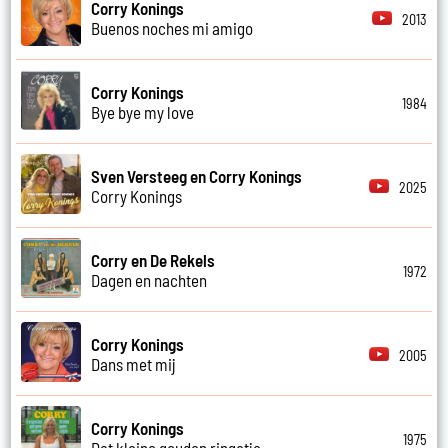
Corry Konings
2013
Buenos noches mi amigo
Corry Konings
1984
Bye bye my love
Sven Versteeg en Corry Konings
2025
Corry Konings
Corry en De Rekels
1972
Dagen en nachten
Corry Konings
2005
Dans met mij
Corry Konings
1975
Dat kleine gouden ringetje