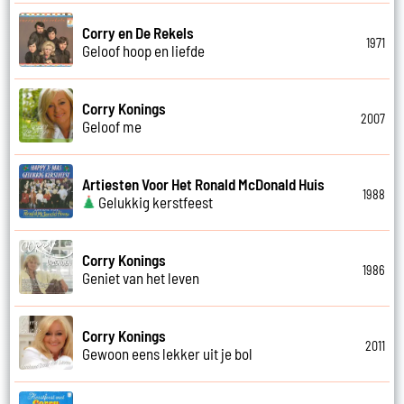
Corry en De Rekels
1971
Geloof hoop en liefde
Corry Konings
2007
Geloof me
Artiesten Voor Het Ronald McDonald Huis
1988
Gelukkig kerstfeest
Corry Konings
1986
Geniet van het leven
Corry Konings
2011
Gewoon eens lekker uit je bol