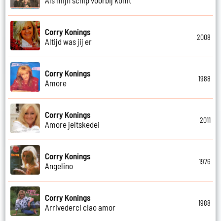
Corry Konings
2008
Altijd was jij er
Corry Konings
1988
Amore
Corry Konings
2011
Amore jeltskedei
Corry Konings
1976
Angelino
Corry Konings
1988
Arrivederci ciao amor