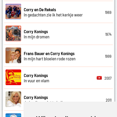
Corry en De Rekels
1969
In gedachten zie ik het kerkje weer
Corry Konings
1974
In mijn dromen
Frans Bauer en Corry Konings
1999
In mijn hart bloeien rode rozen
Corry Konings
2007
In vuur en vlam
Corry Konings
2011
Je hoeft me niet te bellen