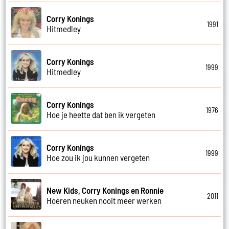
Corry Konings
1991
Hitmedley
Corry Konings
1999
Hitmedley
Corry Konings
1976
Hoe je heette dat ben ik vergeten
Corry Konings
1999
Hoe zou ik jou kunnen vergeten
New Kids, Corry Konings en Ronnie
2011
Hoeren neuken nooit meer werken