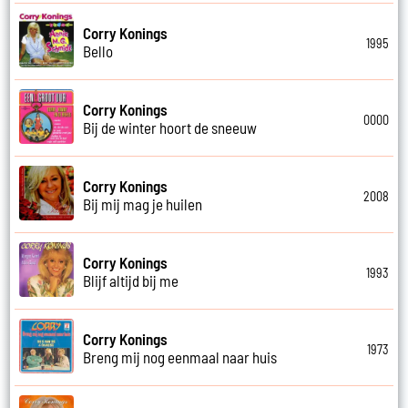
Corry Konings
1995
Bello
Corry Konings
0000
Bij de winter hoort de sneeuw
Corry Konings
2008
Bij mij mag je huilen
Corry Konings
1993
Blijf altijd bij me
Corry Konings
1973
Breng mij nog eenmaal naar huis