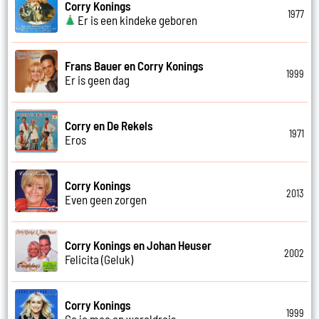
Corry Konings
1977
Er is een kindeke geboren
Frans Bauer en Corry Konings
1999
Er is geen dag
Corry en De Rekels
1971
Eros
Corry Konings
2013
Even geen zorgen
Corry Konings en Johan Heuser
2002
Felicita (Geluk)
Corry Konings
1999
Ga je mee op wereldreis