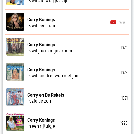
Corry Konings
2023
Ik wil een man
Corry Konings
1979
Ik wil jou in mijn armen
Corry Konings
1975
Ik wil niet trouwen met jou
Corry en De Rekels
1971
Ik zie de zon
Corry Konings
1995
In een rijtuigje