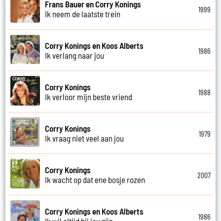
Frans Bauer en Corry Konings
1999
Ik neem de laatste trein
Corry Konings en Koos Alberts
1986
Ik verlang naar jou
Corry Konings
1988
Ik verloor mijn beste vriend
Corry Konings
1979
Ik vraag niet veel aan jou
Corry Konings
2007
Ik wacht op dat ene bosje rozen
Corry Konings en Koos Alberts
1986
Ik wil altijd bij jou zijn