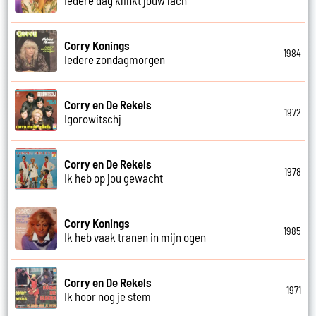
Corry Konings
1984
Iedere zondagmorgen
Corry en De Rekels
1972
Igorowitschj
Corry en De Rekels
1978
Ik heb op jou gewacht
Corry Konings
1985
Ik heb vaak tranen in mijn ogen
Corry en De Rekels
1971
Ik hoor nog je stem