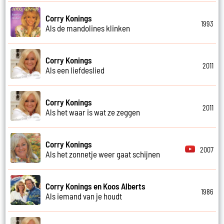
Corry Konings
1993
Als de mandolines klinken
Corry Konings
2011
Als een liefdeslied
Corry Konings
2011
Als het waar is wat ze zeggen
Corry Konings
2007
Als het zonnetje weer gaat schijnen
Corry Konings en Koos Alberts
1986
Als iemand van je houdt