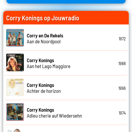
Corry Konings op Jouwradio
Corry en De Rekels
1972
Aan de Noordpool
Corry Konings
1988
Aan het Lago Maggiore
Corry Konings
1996
Achter de horizon
Corry Konings
1974
Adieu cherie auf Wiedersehn