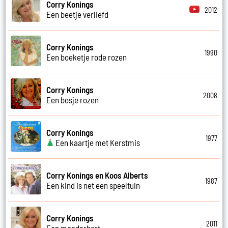
Corry Konings
2012
Een beetje verliefd
Corry Konings
1990
Een boeketje rode rozen
Corry Konings
2008
Een bosje rozen
Corry Konings
1977
Een kaartje met Kerstmis
Corry Konings en Koos Alberts
1987
Een kind is net een speeltuin
Corry Konings
2011
Een moederhart