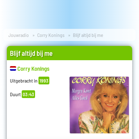
Jouwradio
Corry Konings
Blijf altijd bij me
Blijf altijd bij me
Corry Konings
Uitgebracht in
1993
Duurt
03:43