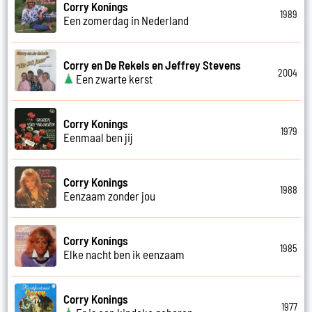
Corry Konings
1989
Een zomerdag in Nederland
Corry en De Rekels en Jeffrey Stevens
2004
Een zwarte kerst
Corry Konings
1979
Eenmaal ben jij
Corry Konings
1988
Eenzaam zonder jou
Corry Konings
1985
Elke nacht ben ik eenzaam
Corry Konings
1977