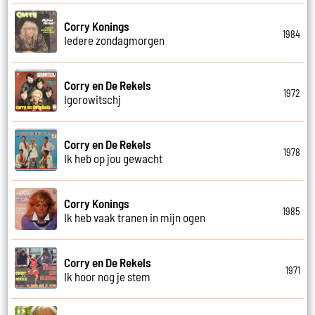
Corry Konings
1984
Iedere zondagmorgen
Corry en De Rekels
1972
Igorowitschj
Corry en De Rekels
1978
Ik heb op jou gewacht
Corry Konings
1985
Ik heb vaak tranen in mijn ogen
Corry en De Rekels
1971
Ik hoor nog je stem