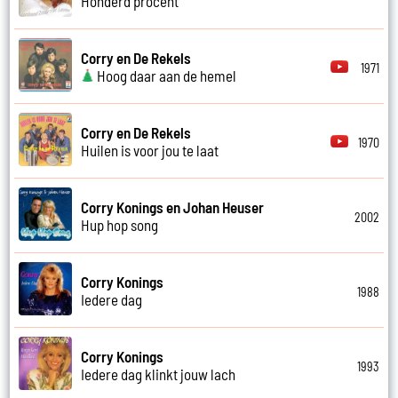
Honderd procent
Corry en De Rekels
1971
Hoog daar aan de hemel
Corry en De Rekels
1970
Huilen is voor jou te laat
Corry Konings en Johan Heuser
2002
Hup hop song
Corry Konings
1988
Iedere dag
Corry Konings
1993
Iedere dag klinkt jouw lach