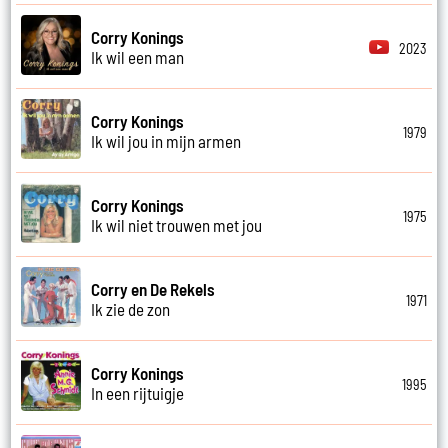
Corry Konings
2023
Ik wil een man
Corry Konings
1979
Ik wil jou in mijn armen
Corry Konings
1975
Ik wil niet trouwen met jou
Corry en De Rekels
1971
Ik zie de zon
Corry Konings
1995
In een rijtuigje