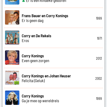
Er is een kindeke geboren
Frans Bauer en Corry Konings
1999
Er is geen dag
Corry en De Rekels
1971
Eros
Corry Konings
2013
Even geen zorgen
Corry Konings en Johan Heuser
2002
Felicita (Geluk)
Corry Konings
1999
Ga je mee op wereldreis