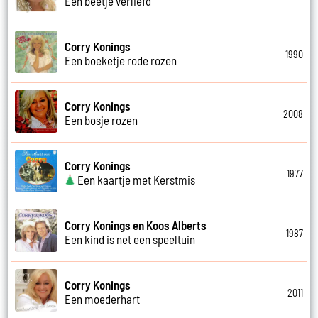
Een beetje verliefd
Corry Konings
1990
Een boeketje rode rozen
Corry Konings
2008
Een bosje rozen
Corry Konings
1977
Een kaartje met Kerstmis
Corry Konings en Koos Alberts
1987
Een kind is net een speeltuin
Corry Konings
2011
Een moederhart