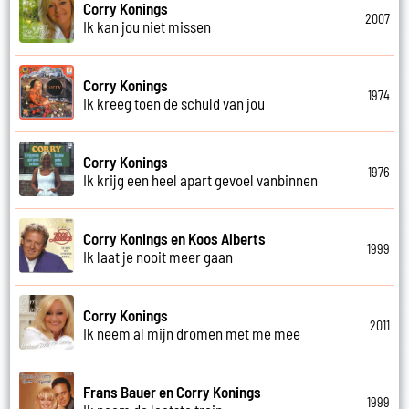
Corry Konings
2007
Ik kan jou niet missen
Corry Konings
1974
Ik kreeg toen de schuld van jou
Corry Konings
1976
Ik krijg een heel apart gevoel vanbinnen
Corry Konings en Koos Alberts
1999
Ik laat je nooit meer gaan
Corry Konings
2011
Ik neem al mijn dromen met me mee
Frans Bauer en Corry Konings
1999