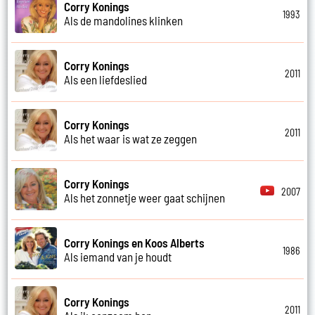
Corry Konings
1993
Als de mandolines klinken
Corry Konings
2011
Als een liefdeslied
Corry Konings
2011
Als het waar is wat ze zeggen
Corry Konings
2007
Als het zonnetje weer gaat schijnen
Corry Konings en Koos Alberts
1986
Als iemand van je houdt
Corry Konings
2011