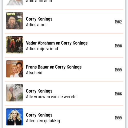
Adio adio adio
Corry Konings
1982
Adios amor
Vader Abraham en Corry Konings
1998
Adios mijn vriend
Frans Bauer en Corry Konings
1999
Afscheid
Corry Konings
1986
Alle vrouwen van de wereld
Corry Konings
1999
Alleen en gelukkig