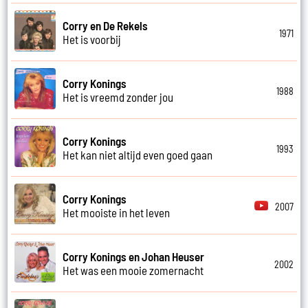
Corry en De Rekels
1971
Het is voorbij
Corry Konings
1988
Het is vreemd zonder jou
Corry Konings
1993
Het kan niet altijd even goed gaan
Corry Konings
2007
Het mooiste in het leven
Corry Konings en Johan Heuser
2002
Het was een mooie zomernacht