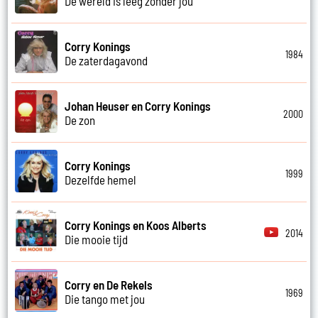
De wereld is leeg zonder jou
Corry Konings
1984
De zaterdagavond
Johan Heuser en Corry Konings
2000
De zon
Corry Konings
1999
Dezelfde hemel
Corry Konings en Koos Alberts
2014
Die mooie tijd
Corry en De Rekels
1969
Die tango met jou