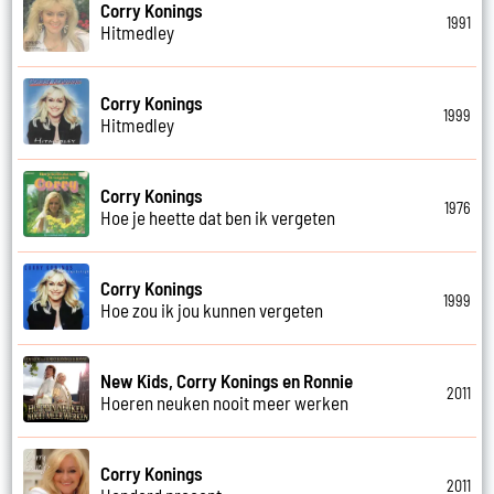
Corry Konings
1991
Hitmedley
Corry Konings
1999
Hitmedley
Corry Konings
1976
Hoe je heette dat ben ik vergeten
Corry Konings
1999
Hoe zou ik jou kunnen vergeten
New Kids, Corry Konings en Ronnie
2011
Hoeren neuken nooit meer werken
Corry Konings
2011