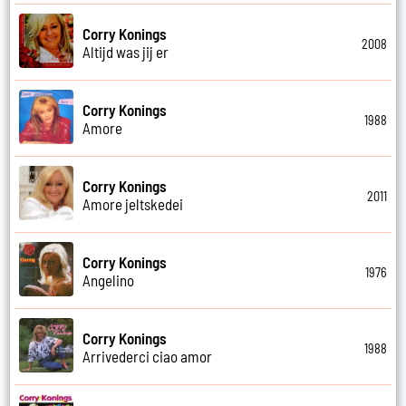
Corry Konings
2008
Altijd was jij er
Corry Konings
1988
Amore
Corry Konings
2011
Amore jeltskedei
Corry Konings
1976
Angelino
Corry Konings
1988
Arrivederci ciao amor