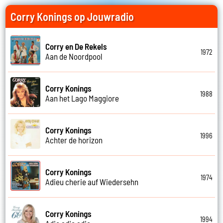
Corry Konings op Jouwradio
Corry en De Rekels
1972
Aan de Noordpool
Corry Konings
1988
Aan het Lago Maggiore
Corry Konings
1996
Achter de horizon
Corry Konings
1974
Adieu cherie auf Wiedersehn
Corry Konings
1994