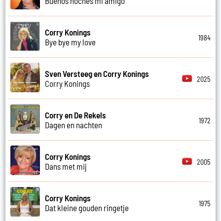
Buenos noches mi amigo
Corry Konings
1984
Bye bye my love
Sven Versteeg en Corry Konings
2025
Corry Konings
Corry en De Rekels
1972
Dagen en nachten
Corry Konings
2005
Dans met mij
Corry Konings
1975
Dat kleine gouden ringetje