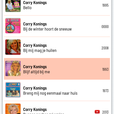
Corry Konings
1995
Bello
Corry Konings
0000
Bij de winter hoort de sneeuw
Corry Konings
2008
Bij mij mag je huilen
Corry Konings
1993
Blijf altijd bij me
Corry Konings
1973
Breng mij nog eenmaal naar huis
Corry Konings
2013