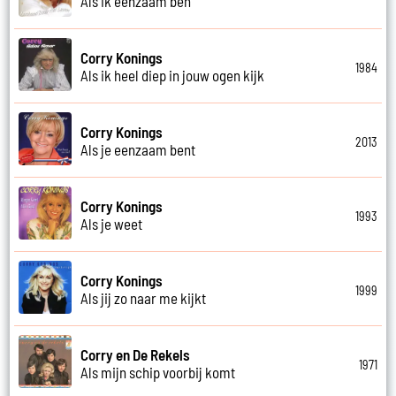
Als ik eenzaam ben
Corry Konings
1984
Als ik heel diep in jouw ogen kijk
Corry Konings
2013
Als je eenzaam bent
Corry Konings
1993
Als je weet
Corry Konings
1999
Als jij zo naar me kijkt
Corry en De Rekels
1971
Als mijn schip voorbij komt