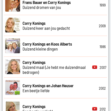
Frans Bauer en Corry Konings
1999
Duizend dromen van jou
Corry Konings
2009
Duizend keer aan jou gedacht
Corry Konings en Koos Alberts
1986
Duizend kleine dingen
Corry Konings
Duizend maal (Je hebt me duizendmaal
2007
bedrogen)
Corry Konings en Johan Heuser
2002
Een beetje liefde
Corry Konings
2012