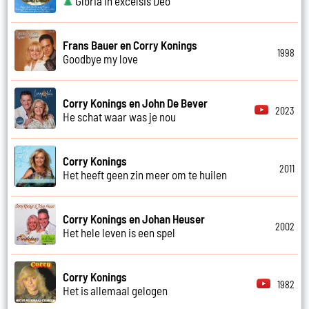
Gloria in excelsis Deo
Frans Bauer en Corry Konings
1998
Goodbye my love
Corry Konings en John De Bever
2023
He schat waar was je nou
Corry Konings
2011
Het heeft geen zin meer om te huilen
Corry Konings en Johan Heuser
2002
Het hele leven is een spel
Corry Konings
1982
Het is allemaal gelogen