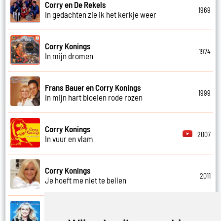
Corry en De Rekels
1969
In gedachten zie ik het kerkje weer
Corry Konings
1974
In mijn dromen
Frans Bauer en Corry Konings
1999
In mijn hart bloeien rode rozen
Corry Konings
2007
In vuur en vlam
Corry Konings
2011
Je hoeft me niet te bellen
Corry Konings
1999