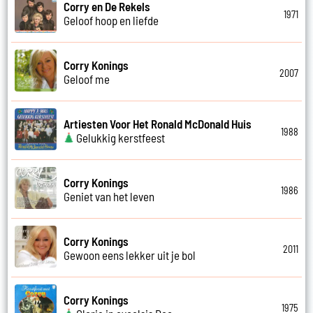
Corry en De Rekels
1971
Geloof hoop en liefde
Corry Konings
2007
Geloof me
Artiesten Voor Het Ronald McDonald Huis
1988
Gelukkig kerstfeest
Corry Konings
1986
Geniet van het leven
Corry Konings
2011
Gewoon eens lekker uit je bol
Corry Konings
1975