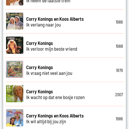
Ik neem de laatste trein
Corry Konings en Koos Alberts
1986
Ik verlang naar jou
Corry Konings
1988
Ik verloor mijn beste vriend
Corry Konings
1979
Ik vraag niet veel aan jou
Corry Konings
2007
Ik wacht op dat ene bosje rozen
Corry Konings en Koos Alberts
1986
Ik wil altijd bij jou zijn