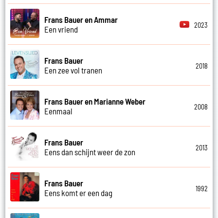
Frans Bauer en Ammar
2023
Een vriend
Frans Bauer
2018
Een zee vol tranen
Frans Bauer en Marianne Weber
2008
Eenmaal
Frans Bauer
2013
Eens dan schijnt weer de zon
Frans Bauer
1992
Eens komt er een dag