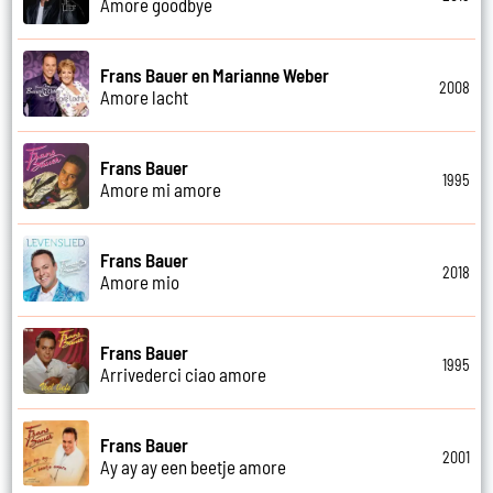
Amore goodbye
Frans Bauer en Marianne Weber
2008
Amore lacht
Frans Bauer
1995
Amore mi amore
Frans Bauer
2018
Amore mio
Frans Bauer
1995
Arrivederci ciao amore
Frans Bauer
2001
Ay ay ay een beetje amore