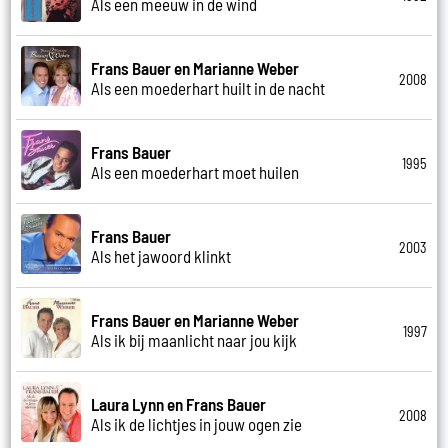
Als een meeuw in de wind
Frans Bauer en Marianne Weber
2008
Als een moederhart huilt in de nacht
Frans Bauer
1995
Als een moederhart moet huilen
Frans Bauer
2003
Als het jawoord klinkt
Frans Bauer en Marianne Weber
1997
Als ik bij maanlicht naar jou kijk
Laura Lynn en Frans Bauer
2008
Als ik de lichtjes in jouw ogen zie