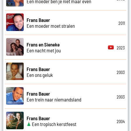
Een moeder ben je niet maar even
Frans Bauer
2011
Een moeder moet stralen
Frans en Sieneke
2023
Een nacht met jou
Frans Bauer
2003
Een ons geluk
Frans Bauer
2003
Een trein naar niemandsland
Frans Bauer
2004
Een tropisch kerstfeest