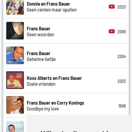
Donnie en Frans Bauer
2020
Geen centen maar spullen
Frans Bauer
2009
Geen woorden
Frans Bauer
2004
Geheime liefde
Koos Alberts en Frans Bauer
2003
Goeie vrienden
Frans Bauer en Corry Konings
1998
Goodbye my love
Frans Bauer
2018