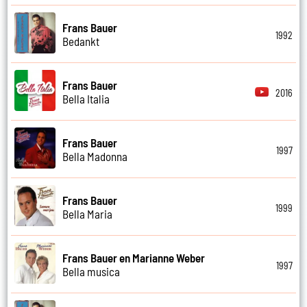
Frans Bauer
1992
Bedankt
Frans Bauer
2016
Bella Italia
Frans Bauer
1997
Bella Madonna
Frans Bauer
1999
Bella Maria
Frans Bauer en Marianne Weber
1997
Bella musica