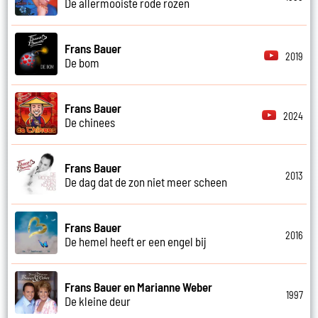
De allermooiste rode rozen
Frans Bauer
2019
De bom
Frans Bauer
2024
De chinees
Frans Bauer
2013
De dag dat de zon niet meer scheen
Frans Bauer
2016
De hemel heeft er een engel bij
Frans Bauer en Marianne Weber
1997
De kleine deur