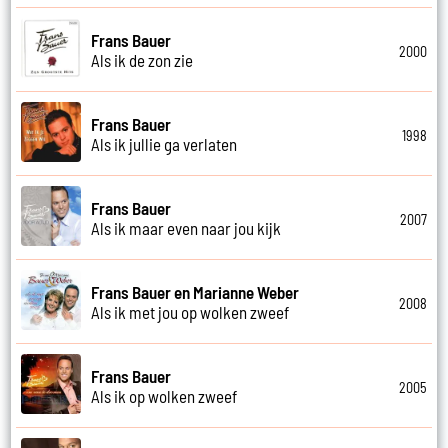
Frans Bauer
2000
Als ik de zon zie
Frans Bauer
1998
Als ik jullie ga verlaten
Frans Bauer
2007
Als ik maar even naar jou kijk
Frans Bauer en Marianne Weber
2008
Als ik met jou op wolken zweef
Frans Bauer
2005
Als ik op wolken zweef