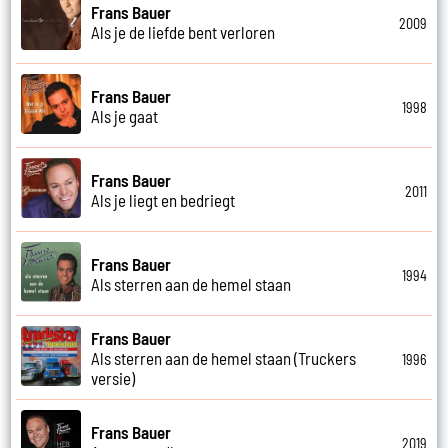
Frans Bauer
2009
Als je de liefde bent verloren
Frans Bauer
1998
Als je gaat
Frans Bauer
2011
Als je liegt en bedriegt
Frans Bauer
1994
Als sterren aan de hemel staan
Frans Bauer
Als sterren aan de hemel staan (Truckers
1996
versie)
Frans Bauer
2019