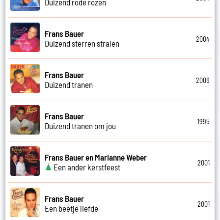
Duizend rode rozen
Frans Bauer
2004
Duizend sterren stralen
Frans Bauer
2006
Duizend tranen
Frans Bauer
1995
Duizend tranen om jou
Frans Bauer en Marianne Weber
2001
Een ander kerstfeest
Frans Bauer
2001
Een beetje liefde