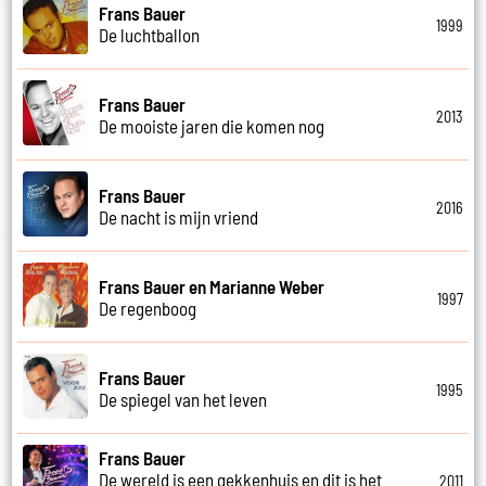
Frans Bauer
1999
De luchtballon
Frans Bauer
2013
De mooiste jaren die komen nog
Frans Bauer
2016
De nacht is mijn vriend
Frans Bauer en Marianne Weber
1997
De regenboog
Frans Bauer
1995
De spiegel van het leven
Frans Bauer
De wereld is een gekkenhuis en dit is het
2011