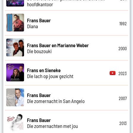
hoofdkantoor
Frans Bauer
1992
Diana
Frans Bauer en Marianne Weber
2000
Die bouzouki
Frans en Sieneke
2023
Die lach op jouw gezicht
Frans Bauer
2007
Die zomernacht in San Angelo
Frans Bauer
2013
Die zomernachten met jou