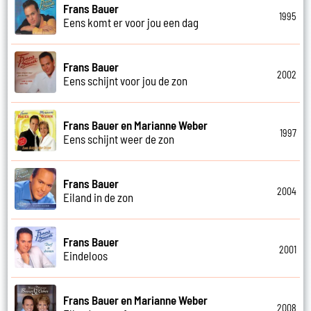
Frans Bauer
1995
Eens komt er voor jou een dag
Frans Bauer
2002
Eens schijnt voor jou de zon
Frans Bauer en Marianne Weber
1997
Eens schijnt weer de zon
Frans Bauer
2004
Eiland in de zon
Frans Bauer
2001
Eindeloos
Frans Bauer en Marianne Weber
2008