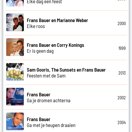
Elke dag een feest
Frans Bauer en Marianne Weber
2000
Elke roos
Frans Bauer en Corry Konings
1999
Er is geen dag
Sam Gooris, The Sunsets en Frans Bauer
2013
Feesten met de Sam
Frans Bauer
2002
Ga je dromen achterna
Frans Bauer
2004
Ga met je heupen draaien