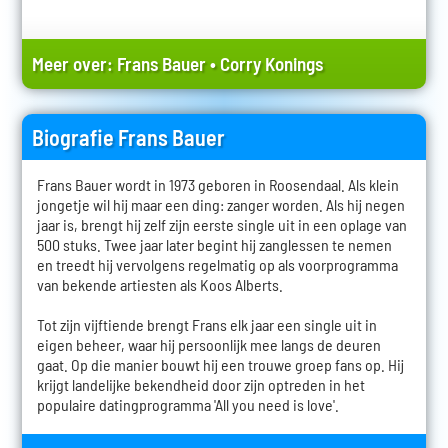
Meer over:
Frans Bauer
•
Corry Konings
Biografie Frans Bauer
Frans Bauer wordt in 1973 geboren in Roosendaal. Als klein
jongetje wil hij maar een ding: zanger worden. Als hij negen
jaar is, brengt hij zelf zijn eerste single uit in een oplage van
500 stuks. Twee jaar later begint hij zanglessen te nemen
en treedt hij vervolgens regelmatig op als voorprogramma
van bekende artiesten als Koos Alberts.
Tot zijn vijftiende brengt Frans elk jaar een single uit in
eigen beheer, waar hij persoonlijk mee langs de deuren
gaat. Op die manier bouwt hij een trouwe groep fans op. Hij
krijgt landelijke bekendheid door zijn optreden in het
populaire datingprogramma 'All you need is love'.