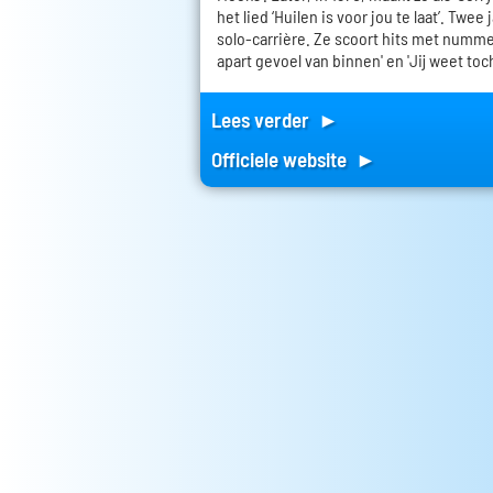
het lied ‘Huilen is voor jou te laat’. Twee
solo-carrière. Ze scoort hits met nummers
apart gevoel van binnen' en 'Jij weet toch
Lees verder ►
Officiele website ►