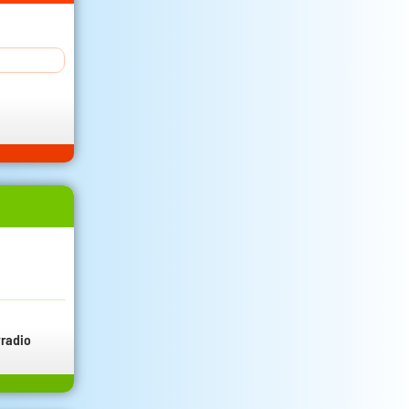
radio