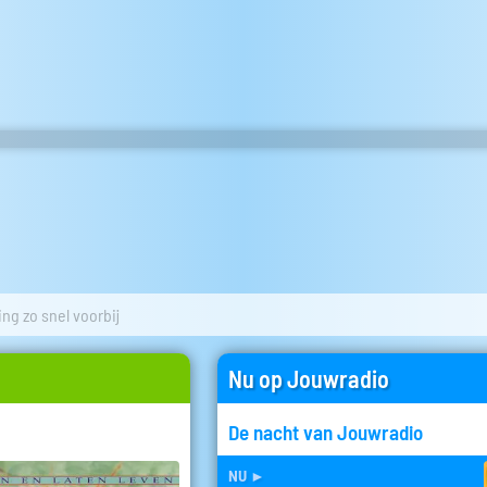
ing zo snel voorbij
Nu op Jouwradio
De nacht van Jouwradio
nu
►