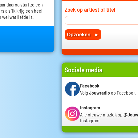
 jaar daarna start ze een
Zoek op artiest of titel
 als 'Ik krijg een heel
 wel wat liefde is'.
Sociale media
Facebook
Volg
Jouwradio
op Facebook
Instagram
Alle nieuwe muziek op
@Jouw
Instagram