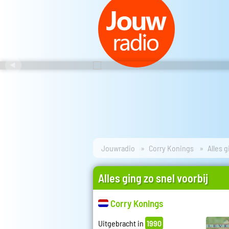
Jouwradio
Corry Konings
Alles g
Alles ging zo snel voorbij
Corry Konings
Uitgebracht in
1990