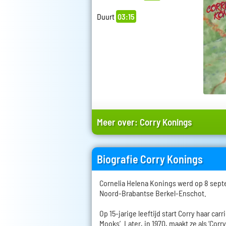
Duurt
03:15
Meer over:
Corry Konings
Biografie Corry Konings
Cornelia Helena Konings werd op 8 sept
Noord-Brabantse Berkel-Enschot.
Op 15-jarige leeftijd start Corry haar car
Mooks’. Later, in 1970, maakt ze als ‘Corr