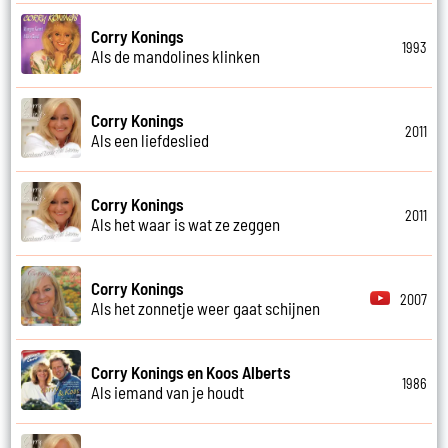
Corry Konings
1993
Als de mandolines klinken
Corry Konings
2011
Als een liefdeslied
Corry Konings
2011
Als het waar is wat ze zeggen
Corry Konings
2007
Als het zonnetje weer gaat schijnen
Corry Konings en Koos Alberts
1986
Als iemand van je houdt