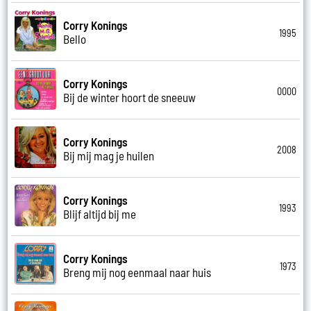
Corry Konings
1995
Bello
Corry Konings
0000
Bij de winter hoort de sneeuw
Corry Konings
2008
Bij mij mag je huilen
Corry Konings
1993
Blijf altijd bij me
Corry Konings
1973
Breng mij nog eenmaal naar huis