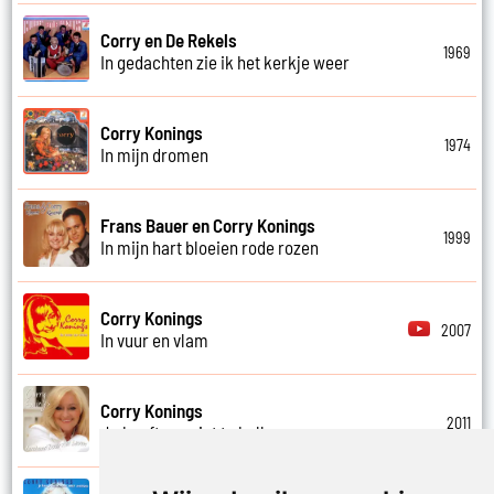
Corry en De Rekels
1969
In gedachten zie ik het kerkje weer
Corry Konings
1974
In mijn dromen
Frans Bauer en Corry Konings
1999
In mijn hart bloeien rode rozen
Corry Konings
2007
In vuur en vlam
Corry Konings
2011
Je hoeft me niet te bellen