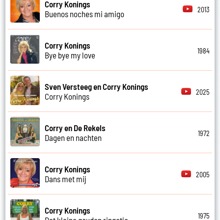
Corry Konings
2013
Buenos noches mi amigo
Corry Konings
1984
Bye bye my love
Sven Versteeg en Corry Konings
2025
Corry Konings
Corry en De Rekels
1972
Dagen en nachten
Corry Konings
2005
Dans met mij
Corry Konings
1975
Dat kleine gouden ringetje