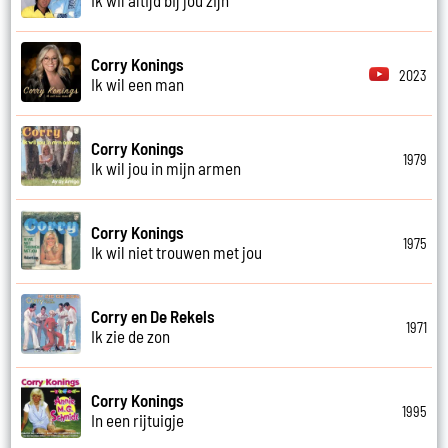
Corry Konings
2023
Ik wil een man
Corry Konings
1979
Ik wil jou in mijn armen
Corry Konings
1975
Ik wil niet trouwen met jou
Corry en De Rekels
1971
Ik zie de zon
Corry Konings
1995
In een rijtuigje