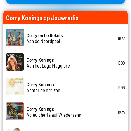
Corry Konings op Jouwradio
Corry en De Rekels
1972
Aan de Noordpool
Corry Konings
1988
Aan het Lago Maggiore
Corry Konings
1996
Achter de horizon
Corry Konings
1974
Adieu cherie auf Wiedersehn