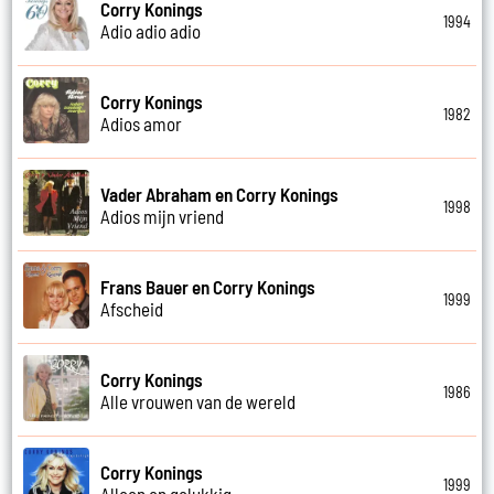
Corry Konings
1994
Adio adio adio
Corry Konings
1982
Adios amor
Vader Abraham en Corry Konings
1998
Adios mijn vriend
Frans Bauer en Corry Konings
1999
Afscheid
Corry Konings
1986
Alle vrouwen van de wereld
Corry Konings
1999
Alleen en gelukkig