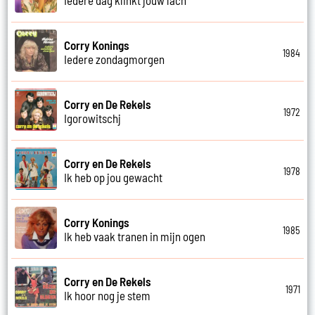
Corry Konings
1984
Iedere zondagmorgen
Corry en De Rekels
1972
Igorowitschj
Corry en De Rekels
1978
Ik heb op jou gewacht
Corry Konings
1985
Ik heb vaak tranen in mijn ogen
Corry en De Rekels
1971
Ik hoor nog je stem