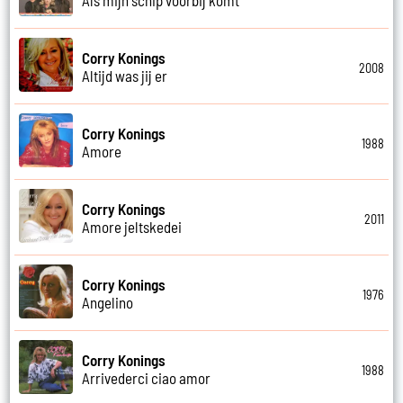
Corry Konings
2008
Altijd was jij er
Corry Konings
1988
Amore
Corry Konings
2011
Amore jeltskedei
Corry Konings
1976
Angelino
Corry Konings
1988
Arrivederci ciao amor