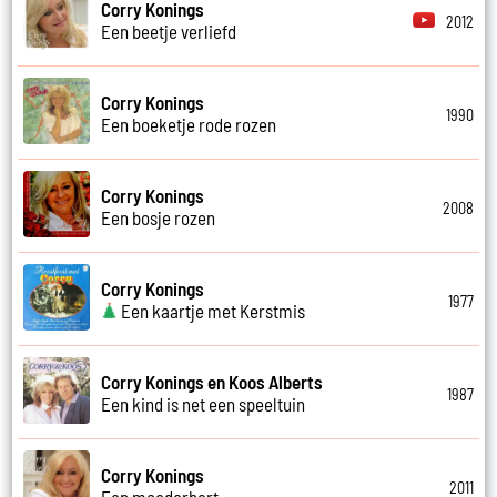
Corry Konings
2012
Een beetje verliefd
Corry Konings
1990
Een boeketje rode rozen
Corry Konings
2008
Een bosje rozen
Corry Konings
1977
Een kaartje met Kerstmis
Corry Konings en Koos Alberts
1987
Een kind is net een speeltuin
Corry Konings
2011
Een moederhart