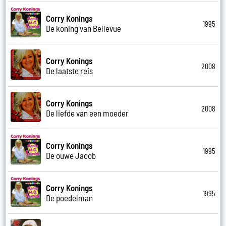
Corry Konings
1995
De koning van Bellevue
Corry Konings
2008
De laatste reis
Corry Konings
2008
De liefde van een moeder
Corry Konings
1995
De ouwe Jacob
Corry Konings
1995
De poedelman