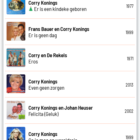
Corry Konings
1977
Er is een kindeke geboren
Frans Bauer en Corry Konings
1999
Er is geen dag
Corry en De Rekels
1971
Eros
Corry Konings
2013
Even geen zorgen
Corry Konings en Johan Heuser
2002
Felicita (Geluk)
Corry Konings
1999
Ga je mee op wereldreis