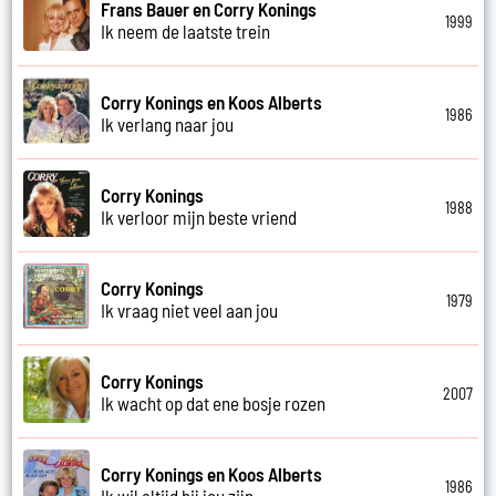
Frans Bauer en Corry Konings
1999
Ik neem de laatste trein
Corry Konings en Koos Alberts
1986
Ik verlang naar jou
Corry Konings
1988
Ik verloor mijn beste vriend
Corry Konings
1979
Ik vraag niet veel aan jou
Corry Konings
2007
Ik wacht op dat ene bosje rozen
Corry Konings en Koos Alberts
1986
Ik wil altijd bij jou zijn