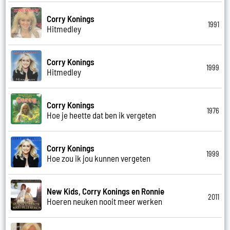
Corry Konings
1991
Hitmedley
Corry Konings
1999
Hitmedley
Corry Konings
1976
Hoe je heette dat ben ik vergeten
Corry Konings
1999
Hoe zou ik jou kunnen vergeten
New Kids, Corry Konings en Ronnie
2011
Hoeren neuken nooit meer werken