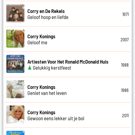
Corry en De Rekels
1971
Geloof hoop en liefde
Corry Konings
2007
Geloof me
Artiesten Voor Het Ronald McDonald Huis
1988
Gelukkig kerstfeest
Corry Konings
1986
Geniet van het leven
Corry Konings
2011
Gewoon eens lekker uit je bol