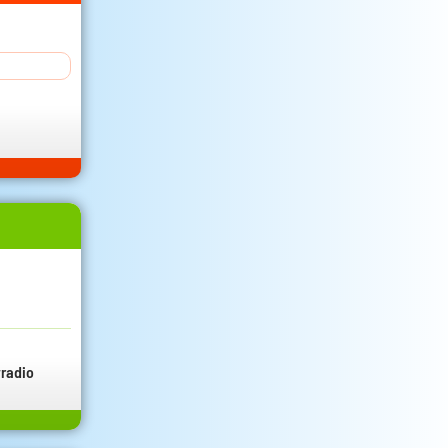
radio