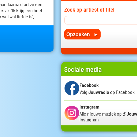
 jaar daarna start ze een
Zoek op artiest of titel
 als 'Ik krijg een heel
 wel wat liefde is'.
Sociale media
Facebook
Volg
Jouwradio
op Facebook
Instagram
Alle nieuwe muziek op
@Jouw
Instagram