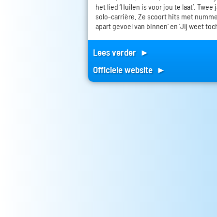
het lied ‘Huilen is voor jou te laat’. Twee
solo-carrière. Ze scoort hits met nummers
apart gevoel van binnen' en 'Jij weet toch
Lees verder ►
Officiele website ►