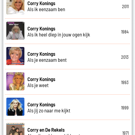
Corry Konings
2011
Als ik eenzaam ben
Corry Konings
1984
Als ik heel diep in jouw ogen kijk
Corry Konings
2013
Als je eenzaam bent
Corry Konings
1993
Als je weet
Corry Konings
1999
Als jij zo naar me kijkt
Corry en De Rekels
1971