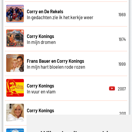
Corry en De Rekels
1969
In gedachten zie ik het kerkje weer
Corry Konings
1974
In mijn dromen
Frans Bauer en Corry Konings
1999
In mijn hart bloeien rode rozen
Corry Konings
2007
In vuur en vlam
Corry Konings
2011
Je hoeft me niet te bellen