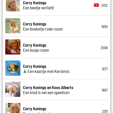
Corry Konings
2012
Een beetje verliefd
Corry Konings
1990
Een boeketje rode rozen
Corry Konings
2008
Een bosje rozen
Corry Konings
1977
Een kaartje met Kerstmis
Corry Konings en Koos Alberts
1987
Een kind is net een speeltuin
Corry Konings
2011