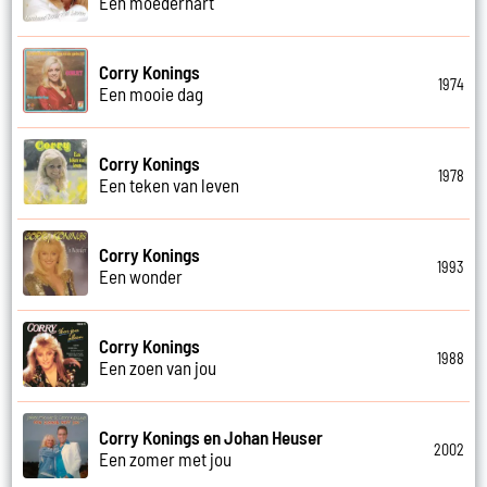
Een moederhart
Corry Konings
1974
Een mooie dag
Corry Konings
1978
Een teken van leven
Corry Konings
1993
Een wonder
Corry Konings
1988
Een zoen van jou
Corry Konings en Johan Heuser
2002
Een zomer met jou