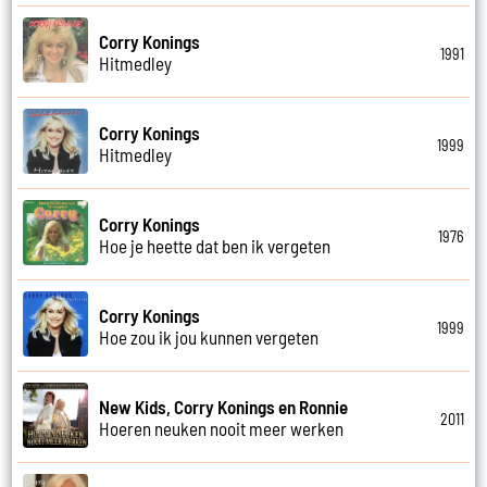
Corry Konings
1991
Hitmedley
Corry Konings
1999
Hitmedley
Corry Konings
1976
Hoe je heette dat ben ik vergeten
Corry Konings
1999
Hoe zou ik jou kunnen vergeten
New Kids, Corry Konings en Ronnie
2011
Hoeren neuken nooit meer werken