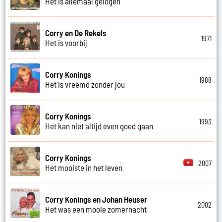
Het is allemaal gelogen
Corry en De Rekels
1971
Het is voorbij
Corry Konings
1988
Het is vreemd zonder jou
Corry Konings
1993
Het kan niet altijd even goed gaan
Corry Konings
2007
Het mooiste in het leven
Corry Konings en Johan Heuser
2002
Het was een mooie zomernacht