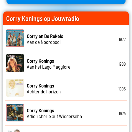
Corry Konings op Jouwradio
Corry en De Rekels
1972
Aan de Noordpool
Corry Konings
1988
Aan het Lago Maggiore
Corry Konings
1996
Achter de horizon
Corry Konings
1974
Adieu cherie auf Wiedersehn