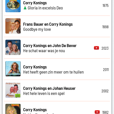
Corry Konings
1975
Gloria in excelsis Deo
Frans Bauer en Corry Konings
1998
Goodbye my love
Corry Konings en John De Bever
2023
He schat waar was je nou
Corry Konings
2011
Het heeft geen zin meer om te huilen
Corry Konings en Johan Heuser
2002
Het hele leven is een spel
Corry Konings
1982