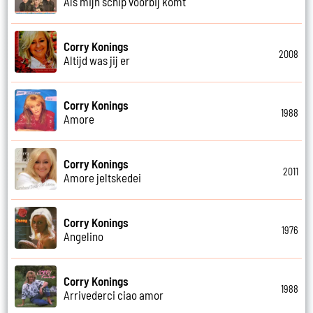
Als mijn schip voorbij komt
Corry Konings
2008
Altijd was jij er
Corry Konings
1988
Amore
Corry Konings
2011
Amore jeltskedei
Corry Konings
1976
Angelino
Corry Konings
1988
Arrivederci ciao amor