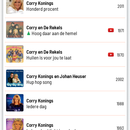
Corry Konings
2011
Honderd procent
Corry en De Rekels
1971
Hoog daar aan de hemel
Corry en De Rekels
1970
Huilen is voor jou te laat
Corry Konings en Johan Heuser
2002
Hup hop song
Corry Konings
1988
Iedere dag
Corry Konings
1993