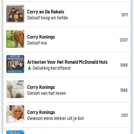
Corry en De Rekels
1971
Geloof hoop en liefde
Corry Konings
2007
Geloof me
Artiesten Voor Het Ronald McDonald Huis
1988
Gelukkig kerstfeest
Corry Konings
1986
Geniet van het leven
Corry Konings
2011
Gewoon eens lekker uit je bol