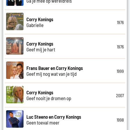
Ga je mee op wereldreis
Corry Konings
1976
Gabrielle
Corry Konings
1976
Geef mij je hart
Frans Bauer en Corry Konings
1999
Geef mij nog wat van je tijd
Corry Konings
2007
Geef nooit je dromen op
Luc Steeno en Corry Konings
1998
Geen toeval meer