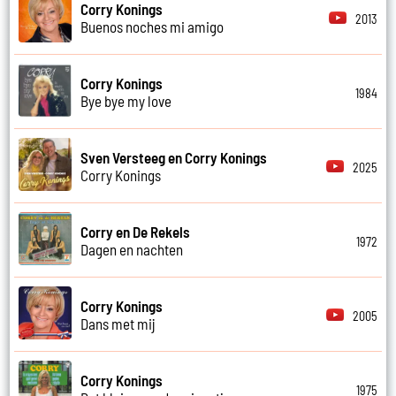
Corry Konings
2013
Buenos noches mi amigo
Corry Konings
1984
Bye bye my love
Sven Versteeg en Corry Konings
2025
Corry Konings
Corry en De Rekels
1972
Dagen en nachten
Corry Konings
2005
Dans met mij
Corry Konings
1975