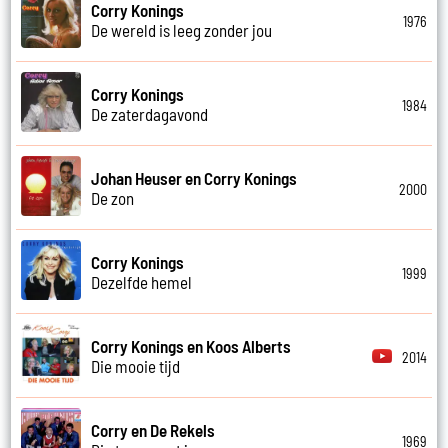
Corry Konings
1976
De wereld is leeg zonder jou
Corry Konings
1984
De zaterdagavond
Johan Heuser en Corry Konings
2000
De zon
Corry Konings
1999
Dezelfde hemel
Corry Konings en Koos Alberts
2014
Die mooie tijd
Corry en De Rekels
1969