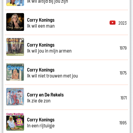
Ik wil altijd bij jou zijn
Corry Konings
2023
Ik wil een man
Corry Konings
1979
Ik wil jou in mijn armen
Corry Konings
1975
Ik wil niet trouwen met jou
Corry en De Rekels
1971
Ik zie de zon
Corry Konings
1995
In een rijtuigje