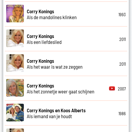
Corry Konings
1993
Als de mandolines klinken
Corry Konings
2011
Als een liefdeslied
Corry Konings
2011
Als het waar is wat ze zeggen
Corry Konings
2007
Als het zonnetje weer gaat schijnen
Corry Konings en Koos Alberts
1986
Als iemand van je houdt