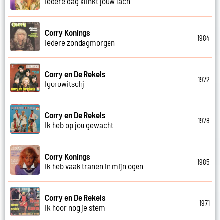
Iedere dag klinkt jouw lach
Corry Konings
1984
Iedere zondagmorgen
Corry en De Rekels
1972
Igorowitschj
Corry en De Rekels
1978
Ik heb op jou gewacht
Corry Konings
1985
Ik heb vaak tranen in mijn ogen
Corry en De Rekels
1971
Ik hoor nog je stem