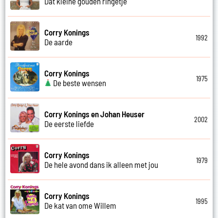
Dat kleine gouden ringetje
Corry Konings
1992
De aarde
Corry Konings
1975
De beste wensen
Corry Konings en Johan Heuser
2002
De eerste liefde
Corry Konings
1979
De hele avond dans ik alleen met jou
Corry Konings
1995
De kat van ome Willem