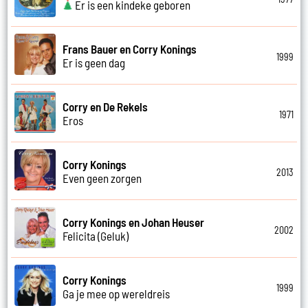
Er is een kindeke geboren
Frans Bauer en Corry Konings
1999
Er is geen dag
Corry en De Rekels
1971
Eros
Corry Konings
2013
Even geen zorgen
Corry Konings en Johan Heuser
2002
Felicita (Geluk)
Corry Konings
1999
Ga je mee op wereldreis