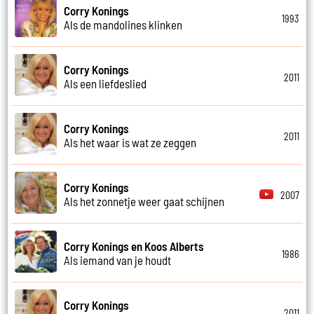
Corry Konings
1993
Als de mandolines klinken
Corry Konings
2011
Als een liefdeslied
Corry Konings
2011
Als het waar is wat ze zeggen
Corry Konings
2007
Als het zonnetje weer gaat schijnen
Corry Konings en Koos Alberts
1986
Als iemand van je houdt
Corry Konings
2011