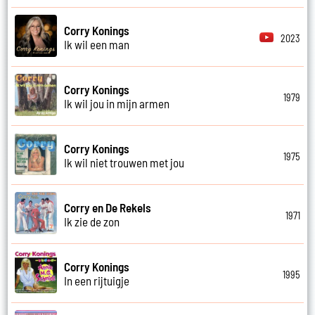
Corry Konings
2023
Ik wil een man
Corry Konings
1979
Ik wil jou in mijn armen
Corry Konings
1975
Ik wil niet trouwen met jou
Corry en De Rekels
1971
Ik zie de zon
Corry Konings
1995
In een rijtuigje