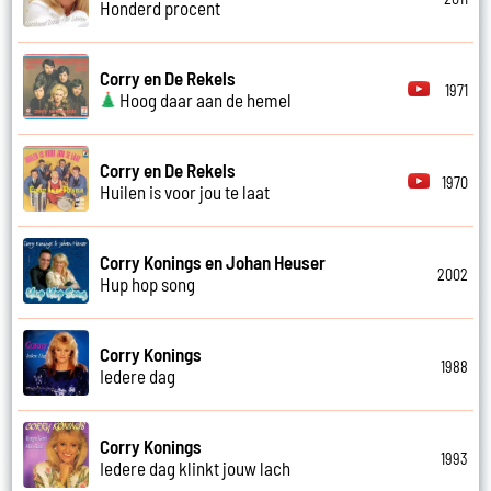
Honderd procent
Corry en De Rekels
1971
Hoog daar aan de hemel
Corry en De Rekels
1970
Huilen is voor jou te laat
Corry Konings en Johan Heuser
2002
Hup hop song
Corry Konings
1988
Iedere dag
Corry Konings
1993
Iedere dag klinkt jouw lach