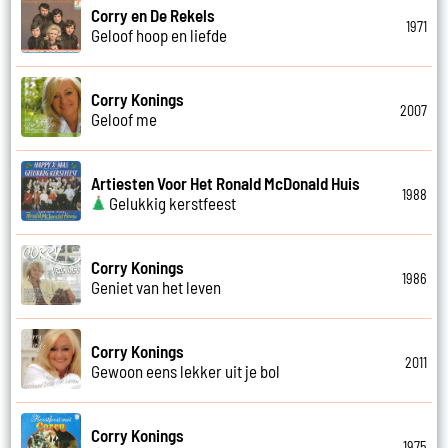
Corry en De Rekels
1971
Geloof hoop en liefde
Corry Konings
2007
Geloof me
Artiesten Voor Het Ronald McDonald Huis
1988
Gelukkig kerstfeest
Corry Konings
1986
Geniet van het leven
Corry Konings
2011
Gewoon eens lekker uit je bol
Corry Konings
1975