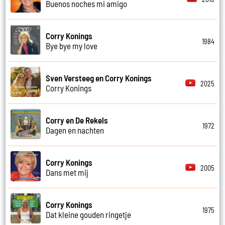
Buenos noches mi amigo
Corry Konings
1984
Bye bye my love
Sven Versteeg en Corry Konings
2025
Corry Konings
Corry en De Rekels
1972
Dagen en nachten
Corry Konings
2005
Dans met mij
Corry Konings
1975
Dat kleine gouden ringetje