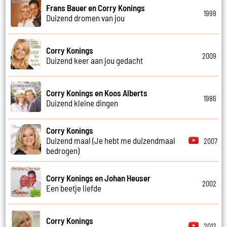
Frans Bauer en Corry Konings
1999
Duizend dromen van jou
Corry Konings
2009
Duizend keer aan jou gedacht
Corry Konings en Koos Alberts
1986
Duizend kleine dingen
Corry Konings
Duizend maal (Je hebt me duizendmaal
2007
bedrogen)
Corry Konings en Johan Heuser
2002
Een beetje liefde
Corry Konings
2012