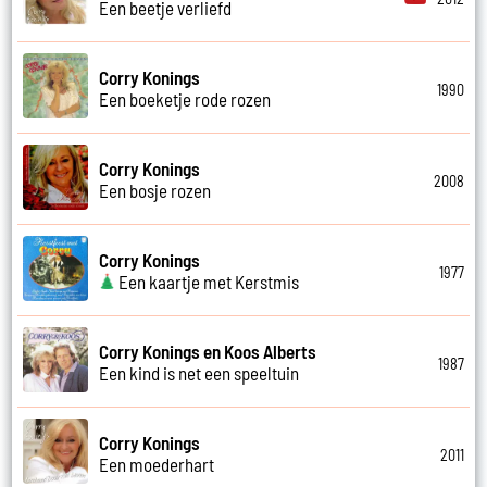
Een beetje verliefd
Corry Konings
1990
Een boeketje rode rozen
Corry Konings
2008
Een bosje rozen
Corry Konings
1977
Een kaartje met Kerstmis
Corry Konings en Koos Alberts
1987
Een kind is net een speeltuin
Corry Konings
2011
Een moederhart