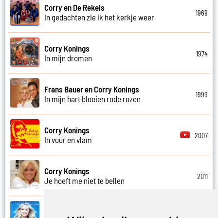
Corry en De Rekels
1969
In gedachten zie ik het kerkje weer
Corry Konings
1974
In mijn dromen
Frans Bauer en Corry Konings
1999
In mijn hart bloeien rode rozen
Corry Konings
2007
In vuur en vlam
Corry Konings
2011
Je hoeft me niet te bellen
Corry Konings
1999