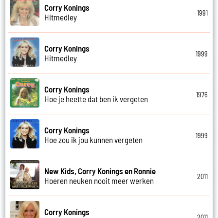
Corry Konings
1991
Hitmedley
Corry Konings
1999
Hitmedley
Corry Konings
1976
Hoe je heette dat ben ik vergeten
Corry Konings
1999
Hoe zou ik jou kunnen vergeten
New Kids, Corry Konings en Ronnie
2011
Hoeren neuken nooit meer werken
Corry Konings
2011