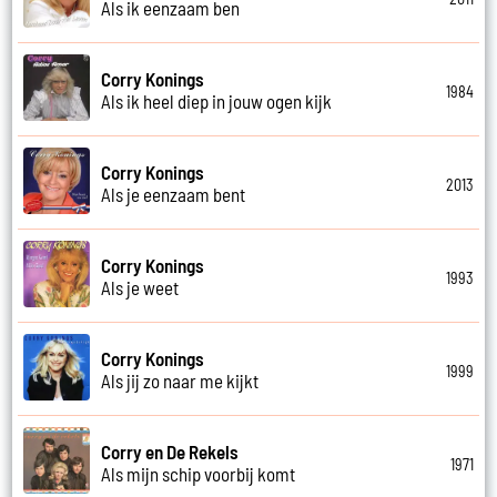
Als ik eenzaam ben
Corry Konings
1984
Als ik heel diep in jouw ogen kijk
Corry Konings
2013
Als je eenzaam bent
Corry Konings
1993
Als je weet
Corry Konings
1999
Als jij zo naar me kijkt
Corry en De Rekels
1971
Als mijn schip voorbij komt