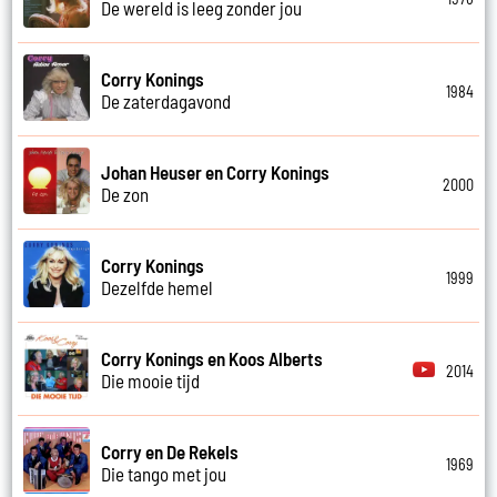
De wereld is leeg zonder jou
Corry Konings
1984
De zaterdagavond
Johan Heuser en Corry Konings
2000
De zon
Corry Konings
1999
Dezelfde hemel
Corry Konings en Koos Alberts
2014
Die mooie tijd
Corry en De Rekels
1969
Die tango met jou