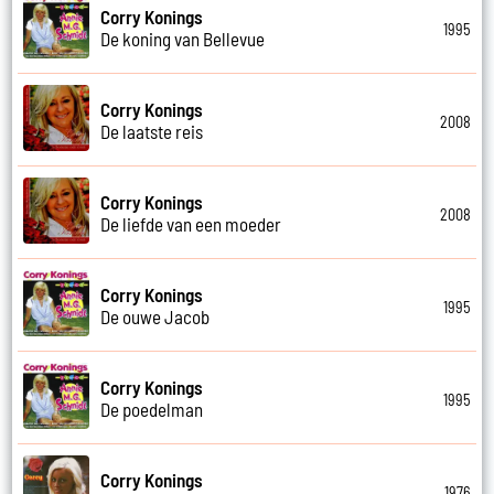
Corry Konings
1995
De koning van Bellevue
Corry Konings
2008
De laatste reis
Corry Konings
2008
De liefde van een moeder
Corry Konings
1995
De ouwe Jacob
Corry Konings
1995
De poedelman
Corry Konings
1976