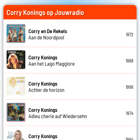
Corry Konings op Jouwradio
Corry en De Rekels
1972
Aan de Noordpool
Corry Konings
1988
Aan het Lago Maggiore
Corry Konings
1996
Achter de horizon
Corry Konings
1974
Adieu cherie auf Wiedersehn
Corry Konings
1994