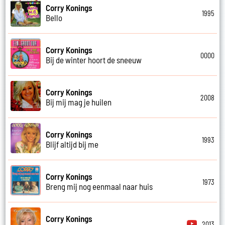
Corry Konings
1995
Bello
Corry Konings
0000
Bij de winter hoort de sneeuw
Corry Konings
2008
Bij mij mag je huilen
Corry Konings
1993
Blijf altijd bij me
Corry Konings
1973
Breng mij nog eenmaal naar huis
Corry Konings
2013