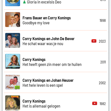
Gloria in excelsis Deo
Frans Bauer en Corry Konings
1998
Goodbye my love
Corry Konings en John De Bever
2023
He schat waar was je nou
Corry Konings
2011
Het heeft geen zin meer om te huilen
Corry Konings en Johan Heuser
2002
Het hele leven is een spel
Corry Konings
1982
Het is allemaal gelogen