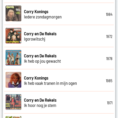
Corry Konings
1984
Iedere zondagmorgen
Corry en De Rekels
1972
Igorowitschj
Corry en De Rekels
1978
Ik heb op jou gewacht
Corry Konings
1985
Ik heb vaak tranen in mijn ogen
Corry en De Rekels
1971
Ik hoor nog je stem