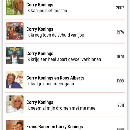
Corry Konings
2007
Ik kan jou niet missen
Corry Konings
1974
Ik kreeg toen de schuld van jou
Corry Konings
1976
Ik krijg een heel apart gevoel vanbinnen
Corry Konings en Koos Alberts
1999
Ik laat je nooit meer gaan
Corry Konings
2011
Ik neem al mijn dromen met me mee
Frans Bauer en Corry Konings
1999