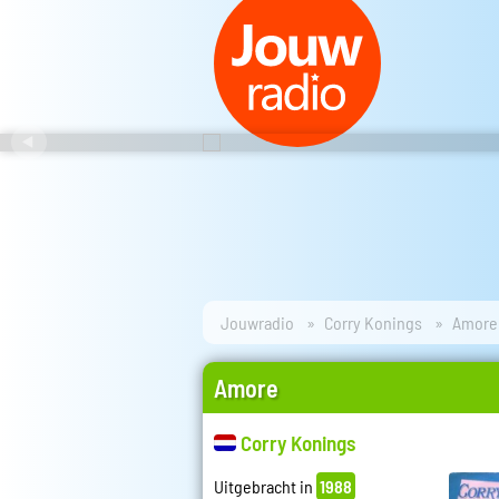
Jouwradio
Corry Konings
Amore
Amore
Corry Konings
Uitgebracht in
1988