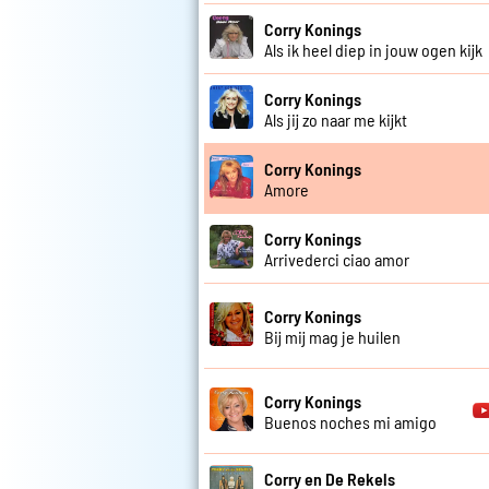
Corry Konings
Als ik heel diep in jouw ogen kijk
Corry Konings
Als jij zo naar me kijkt
Corry Konings
Amore
Corry Konings
Arrivederci ciao amor
Corry Konings
Bij mij mag je huilen
Corry Konings
Buenos noches mi amigo
Corry en De Rekels