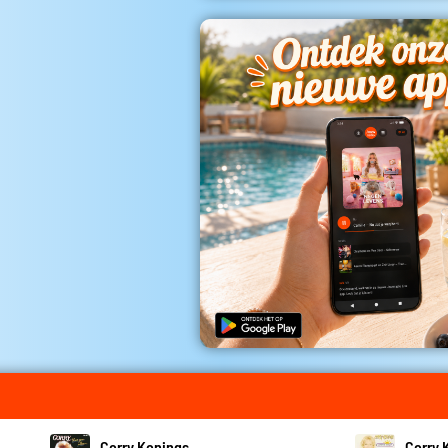
Corry Konings
Corry 