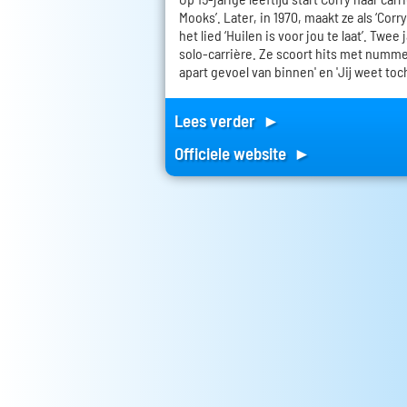
Mooks’. Later, in 1970, maakt ze als ‘Corr
het lied ‘Huilen is voor jou te laat’. Twee
solo-carrière. Ze scoort hits met nummers
apart gevoel van binnen' en 'Jij weet toch
Lees verder ►
Officiele website ►