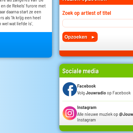
y en de Rekels’ furore met
 jaar daarna start ze een
Zoek op artiest of titel
 als 'Ik krijg een heel
 wel wat liefde is'.
Sociale media
Facebook
Volg
Jouwradio
op Facebook
Instagram
Alle nieuwe muziek op
@Jouw
Instagram