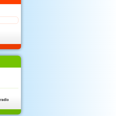
radio