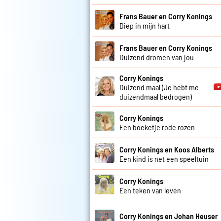
Frans Bauer en Corry Konings
Diep in mijn hart
Frans Bauer en Corry Konings
Duizend dromen van jou
Corry Konings
Duizend maal (Je hebt me
duizendmaal bedrogen)
Corry Konings
Een boeketje rode rozen
Corry Konings en Koos Alberts
Een kind is net een speeltuin
Corry Konings
Een teken van leven
Corry Konings en Johan Heuser