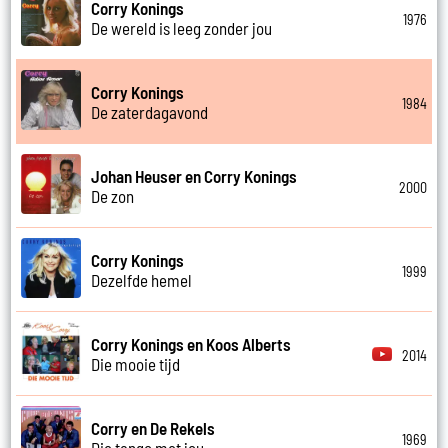
Corry Konings
1976
De wereld is leeg zonder jou
Corry Konings
1984
De zaterdagavond
Johan Heuser en Corry Konings
2000
De zon
Corry Konings
1999
Dezelfde hemel
Corry Konings en Koos Alberts
2014
Die mooie tijd
Corry en De Rekels
1969
Die tango met jou