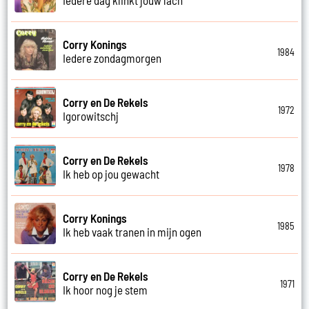
Corry Konings
1984
Iedere zondagmorgen
Corry en De Rekels
1972
Igorowitschj
Corry en De Rekels
1978
Ik heb op jou gewacht
Corry Konings
1985
Ik heb vaak tranen in mijn ogen
Corry en De Rekels
1971
Ik hoor nog je stem