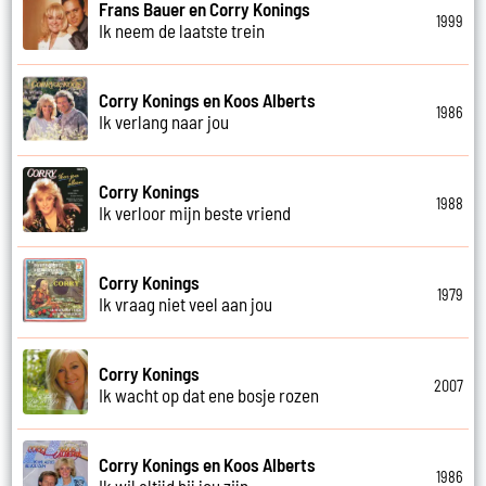
Frans Bauer en Corry Konings
1999
Ik neem de laatste trein
Corry Konings en Koos Alberts
1986
Ik verlang naar jou
Corry Konings
1988
Ik verloor mijn beste vriend
Corry Konings
1979
Ik vraag niet veel aan jou
Corry Konings
2007
Ik wacht op dat ene bosje rozen
Corry Konings en Koos Alberts
1986
Ik wil altijd bij jou zijn