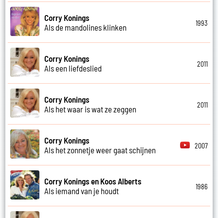
Corry Konings
1993
Als de mandolines klinken
Corry Konings
2011
Als een liefdeslied
Corry Konings
2011
Als het waar is wat ze zeggen
Corry Konings
2007
Als het zonnetje weer gaat schijnen
Corry Konings en Koos Alberts
1986
Als iemand van je houdt