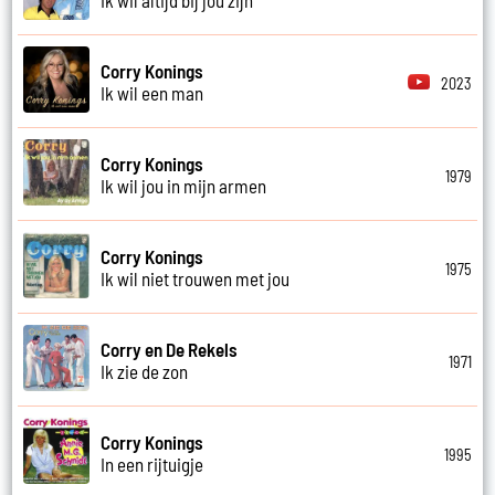
Corry Konings
2023
Ik wil een man
Corry Konings
1979
Ik wil jou in mijn armen
Corry Konings
1975
Ik wil niet trouwen met jou
Corry en De Rekels
1971
Ik zie de zon
Corry Konings
1995
In een rijtuigje