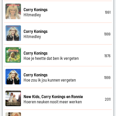
Corry Konings
1991
Hitmedley
Corry Konings
1999
Hitmedley
Corry Konings
1976
Hoe je heette dat ben ik vergeten
Corry Konings
1999
Hoe zou ik jou kunnen vergeten
New Kids, Corry Konings en Ronnie
2011
Hoeren neuken nooit meer werken