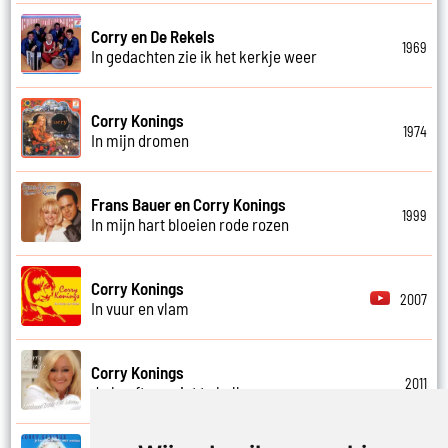
Corry en De Rekels
1969
In gedachten zie ik het kerkje weer
Corry Konings
1974
In mijn dromen
Frans Bauer en Corry Konings
1999
In mijn hart bloeien rode rozen
Corry Konings
2007
In vuur en vlam
Corry Konings
2011
Je hoeft me niet te bellen