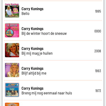
Corry Konings
1995
Bello
Corry Konings
0000
Bij de winter hoort de sneeuw
Corry Konings
2008
Bij mij mag je huilen
Corry Konings
1993
Blijf altijd bij me
Corry Konings
1973
Breng mij nog eenmaal naar huis