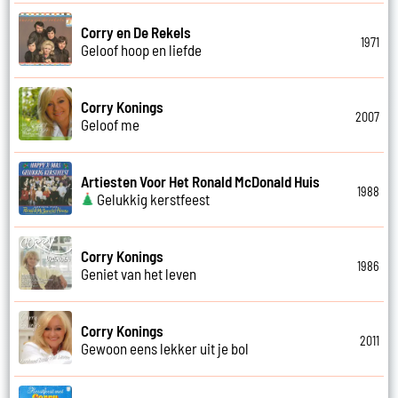
Corry en De Rekels
1971
Geloof hoop en liefde
Corry Konings
2007
Geloof me
Artiesten Voor Het Ronald McDonald Huis
1988
Gelukkig kerstfeest
Corry Konings
1986
Geniet van het leven
Corry Konings
2011
Gewoon eens lekker uit je bol