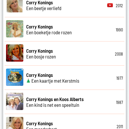
Corry Konings
2012
Een beetje verliefd
Corry Konings
1990
Een boeketje rode rozen
Corry Konings
2008
Een bosje rozen
Corry Konings
1977
Een kaartje met Kerstmis
Corry Konings en Koos Alberts
1987
Een kind is net een speeltuin
Corry Konings
2011
Een moederhart