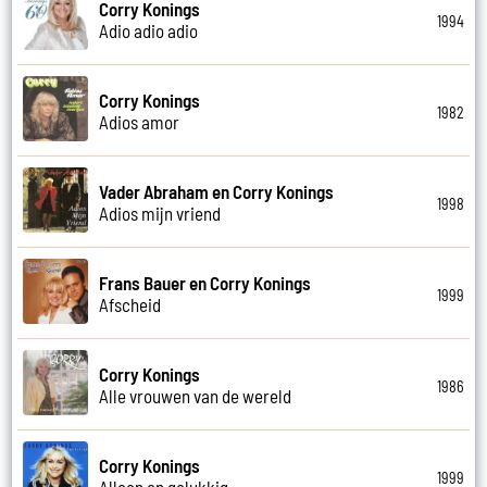
Corry Konings
1994
Adio adio adio
Corry Konings
1982
Adios amor
Vader Abraham en Corry Konings
1998
Adios mijn vriend
Frans Bauer en Corry Konings
1999
Afscheid
Corry Konings
1986
Alle vrouwen van de wereld
Corry Konings
1999
Alleen en gelukkig