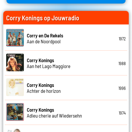
Corry Konings op Jouwradio
Corry en De Rekels
1972
Aan de Noordpool
Corry Konings
1988
Aan het Lago Maggiore
Corry Konings
1996
Achter de horizon
Corry Konings
1974
Adieu cherie auf Wiedersehn