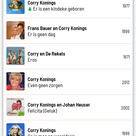
Corry Konings
1977
Er is een kindeke geboren
Frans Bauer en Corry Konings
1999
Er is geen dag
Corry en De Rekels
1971
Eros
Corry Konings
2013
Even geen zorgen
Corry Konings en Johan Heuser
2002
Felicita (Geluk)
Corry Konings
1999
Ga je mee op wereldreis