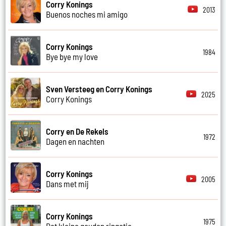
Corry Konings
2013
Buenos noches mi amigo
Corry Konings
1984
Bye bye my love
Sven Versteeg en Corry Konings
2025
Corry Konings
Corry en De Rekels
1972
Dagen en nachten
Corry Konings
2005
Dans met mij
Corry Konings
1975
Dat kleine gouden ringetje