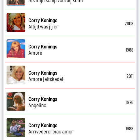
Corry Konings
2008
Altijd was jij er
Corry Konings
1988
Amore
Corry Konings
2011
Amore jeltskedei
Corry Konings
1976
Angelino
Corry Konings
1988
Arrivederci ciao amor