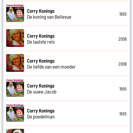
Corry Konings
1995
De koning van Bellevue
Corry Konings
2008
De laatste reis
Corry Konings
2008
De liefde van een moeder
Corry Konings
1995
De ouwe Jacob
Corry Konings
1995
De poedelman