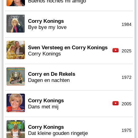
Buenos noches mi amigo
Corry Konings
1984
Bye bye my love
Sven Versteeg en Corry Konings
2025
Corry Konings
Corry en De Rekels
1972
Dagen en nachten
Corry Konings
2005
Dans met mij
Corry Konings
1975
Dat kleine gouden ringetje