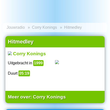
Jouwradio
Corry Konings
Hitmedley
Hitmedley
Corry Konings
Uitgebracht in
1999
Duurt
05:19
Meer over:
Corry Konings