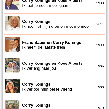
Corry Konings en Koos Alberts
1999
Ik laat je nooit meer gaan
Corry Konings
2011
Ik neem al mijn dromen met me mee
Frans Bauer en Corry Konings
1999
Ik neem de laatste trein
Corry Konings en Koos Alberts
1986
Ik verlang naar jou
Corry Konings
1988
Ik verloor mijn beste vriend
Corry Konings
1979