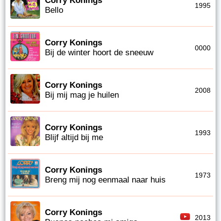
Corry Konings
1995
Bello
Corry Konings
0000
Bij de winter hoort de sneeuw
Corry Konings
2008
Bij mij mag je huilen
Corry Konings
1993
Blijf altijd bij me
Corry Konings
1973
Breng mij nog eenmaal naar huis
Corry Konings
2013