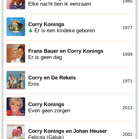
1985
Elke nacht ben ik eenzaam
Corry Konings
1977
Er is een kindeke geboren
Frans Bauer en Corry Konings
1999
Er is geen dag
Corry en De Rekels
1971
Eros
Corry Konings
2013
Even geen zorgen
Corry Konings en Johan Heuser
2002
Felicita (Geluk)