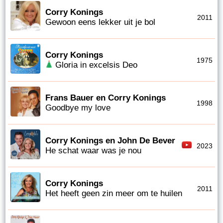
Corry Konings
2011
Gewoon eens lekker uit je bol
Corry Konings
1975
Gloria in excelsis Deo
Frans Bauer en Corry Konings
1998
Goodbye my love
Corry Konings en John De Bever
2023
He schat waar was je nou
Corry Konings
2011
Het heeft geen zin meer om te huilen