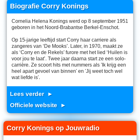
Biografie Corry Konings
Cornelia Helena Konings werd op 8 september 1951
geboren in het Noord-Brabantse Berkel-Enschot.
Op 15-jarige leeftijd start Corry haar carriere als
zangeres van ‘De Mooks’. Later, in 1970, maakt ze
als ‘Corry en de Rekels’ furore met het lied ‘Huilen is
voor jou te laat’. Twee jaar daarna start ze een solo-
carrière. Ze scoort hits met nummers als 'Ik krijg een
heel apart gevoel van binnen' en 'Jij weet toch wel
wat liefde is'.
Lees verder ►
Officiele website ►
Corry Konings op Jouwradio