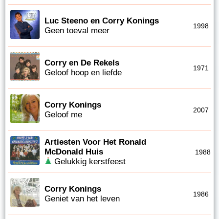
Luc Steeno en Corry Konings
1998
Geen toeval meer
Corry en De Rekels
1971
Geloof hoop en liefde
Corry Konings
2007
Geloof me
Artiesten Voor Het Ronald
McDonald Huis
1988
Gelukkig kerstfeest
Corry Konings
1986
Geniet van het leven