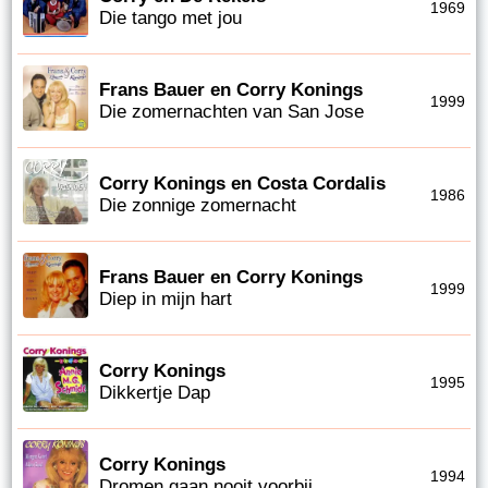
1969
Die tango met jou
Frans Bauer en Corry Konings
1999
Die zomernachten van San Jose
Corry Konings en Costa Cordalis
1986
Die zonnige zomernacht
Frans Bauer en Corry Konings
1999
Diep in mijn hart
Corry Konings
1995
Dikkertje Dap
Corry Konings
1994
Dromen gaan nooit voorbij