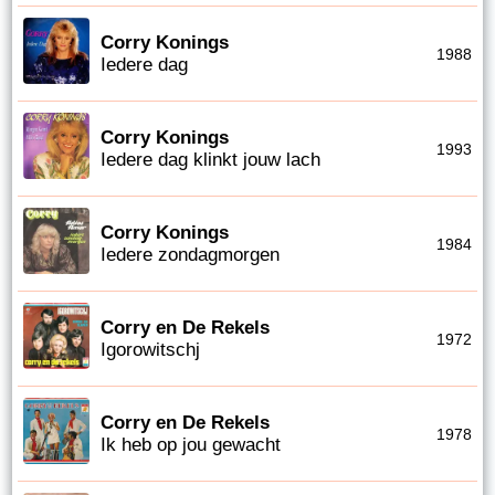
Corry Konings
1988
Iedere dag
Corry Konings
1993
Iedere dag klinkt jouw lach
Corry Konings
1984
Iedere zondagmorgen
Corry en De Rekels
1972
Igorowitschj
Corry en De Rekels
1978
Ik heb op jou gewacht