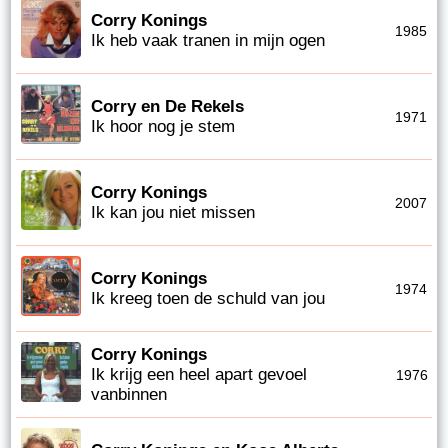
Corry Konings
1985
Ik heb vaak tranen in mijn ogen
Corry en De Rekels
1971
Ik hoor nog je stem
Corry Konings
2007
Ik kan jou niet missen
Corry Konings
1974
Ik kreeg toen de schuld van jou
Corry Konings
Ik krijg een heel apart gevoel
1976
vanbinnen