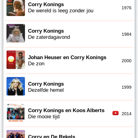
Corry Konings
1976
De wereld is leeg zonder jou
Corry Konings
1984
De zaterdagavond
Johan Heuser en Corry Konings
2000
De zon
Corry Konings
1999
Dezelfde hemel
Corry Konings en Koos Alberts
2014
Die mooie tijd
Corry en De Rekels