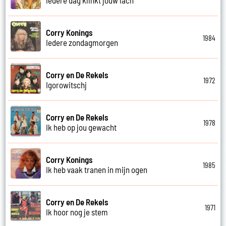
Corry Konings
1984
Iedere zondagmorgen
Corry en De Rekels
1972
Igorowitschj
Corry en De Rekels
1978
Ik heb op jou gewacht
Corry Konings
1985
Ik heb vaak tranen in mijn ogen
Corry en De Rekels
1971
Ik hoor nog je stem