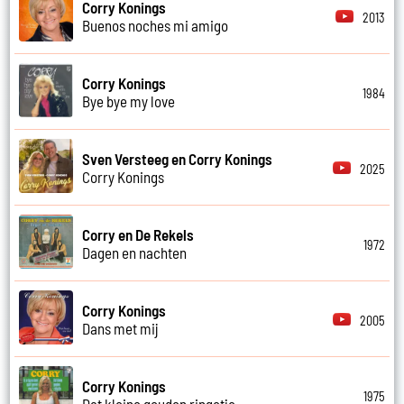
Corry Konings
2013
Buenos noches mi amigo
Corry Konings
1984
Bye bye my love
Sven Versteeg en Corry Konings
2025
Corry Konings
Corry en De Rekels
1972
Dagen en nachten
Corry Konings
2005
Dans met mij
Corry Konings
1975
Dat kleine gouden ringetje