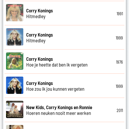
Corry Konings
1991
Hitmedley
Corry Konings
1999
Hitmedley
Corry Konings
1976
Hoe je heette dat ben ik vergeten
Corry Konings
1999
Hoe zou ik jou kunnen vergeten
New Kids, Corry Konings en Ronnie
2011
Hoeren neuken nooit meer werken