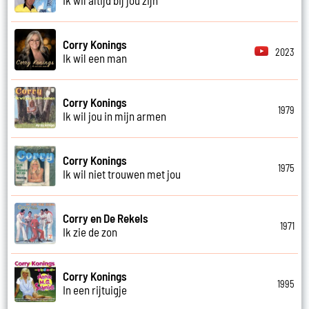
Corry Konings
2023
Ik wil een man
Corry Konings
1979
Ik wil jou in mijn armen
Corry Konings
1975
Ik wil niet trouwen met jou
Corry en De Rekels
1971
Ik zie de zon
Corry Konings
1995
In een rijtuigje