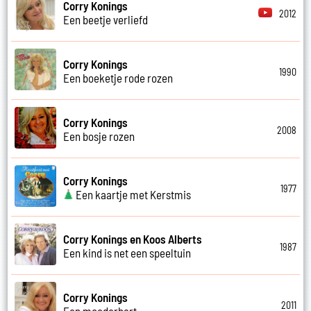
Corry Konings
2012
Een beetje verliefd
Corry Konings
1990
Een boeketje rode rozen
Corry Konings
2008
Een bosje rozen
Corry Konings
1977
Een kaartje met Kerstmis
Corry Konings en Koos Alberts
1987
Een kind is net een speeltuin
Corry Konings
2011
Een moederhart