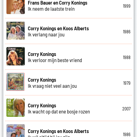
Frans Bauer en Corry Konings
1999
Ik neem de laatste trein
Corry Konings en Koos Alberts
1986
Ik verlang naar jou
Corry Konings
1988
Ik verloor mijn beste vriend
Corry Konings
1979
Ik vraag niet veel aan jou
Corry Konings
2007
Ik wacht op dat ene bosje rozen
Corry Konings en Koos Alberts
1986
Ik wil altijd bij jou zijn