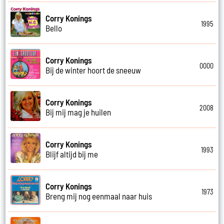
Corry Konings
1995
Bello
Corry Konings
0000
Bij de winter hoort de sneeuw
Corry Konings
2008
Bij mij mag je huilen
Corry Konings
1993
Blijf altijd bij me
Corry Konings
1973
Breng mij nog eenmaal naar huis