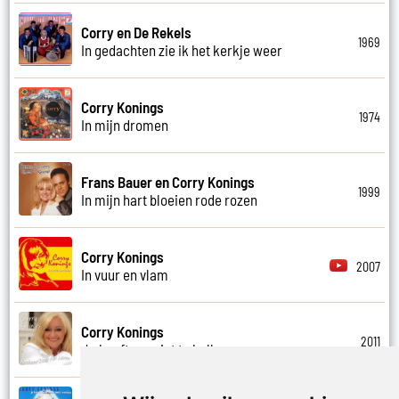
Corry en De Rekels
1969
In gedachten zie ik het kerkje weer
Corry Konings
1974
In mijn dromen
Frans Bauer en Corry Konings
1999
In mijn hart bloeien rode rozen
Corry Konings
2007
In vuur en vlam
Corry Konings
2011
Je hoeft me niet te bellen