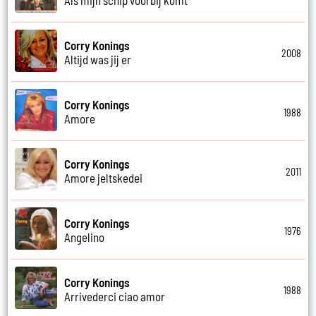
Corry Konings
2008
Altijd was jij er
Corry Konings
1988
Amore
Corry Konings
2011
Amore jeltskedei
Corry Konings
1976
Angelino
Corry Konings
1988
Arrivederci ciao amor