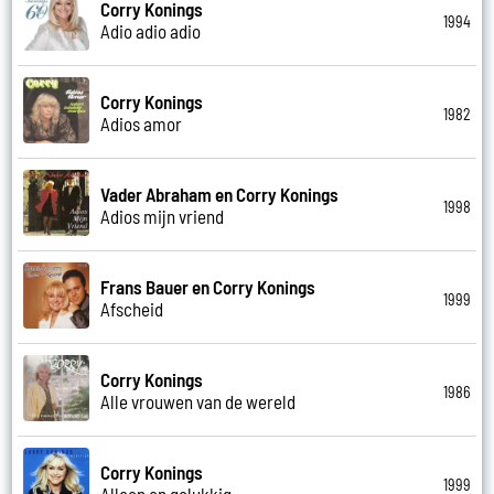
Corry Konings
1994
Adio adio adio
Corry Konings
1982
Adios amor
Vader Abraham en Corry Konings
1998
Adios mijn vriend
Frans Bauer en Corry Konings
1999
Afscheid
Corry Konings
1986
Alle vrouwen van de wereld
Corry Konings
1999
Alleen en gelukkig