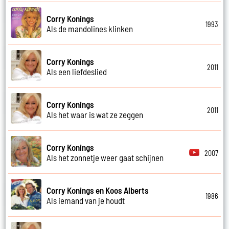
Corry Konings
1993
Als de mandolines klinken
Corry Konings
2011
Als een liefdeslied
Corry Konings
2011
Als het waar is wat ze zeggen
Corry Konings
2007
Als het zonnetje weer gaat schijnen
Corry Konings en Koos Alberts
1986
Als iemand van je houdt