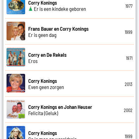
Corry Konings
1977
Er is een kindeke geboren
Frans Bauer en Corry Konings
1999
Er is geen dag
Corry en De Rekels
1971
Eros
Corry Konings
2013
Even geen zorgen
Corry Konings en Johan Heuser
2002
Felicita (Geluk)
Corry Konings
1999
Ga je mee op wereldreis