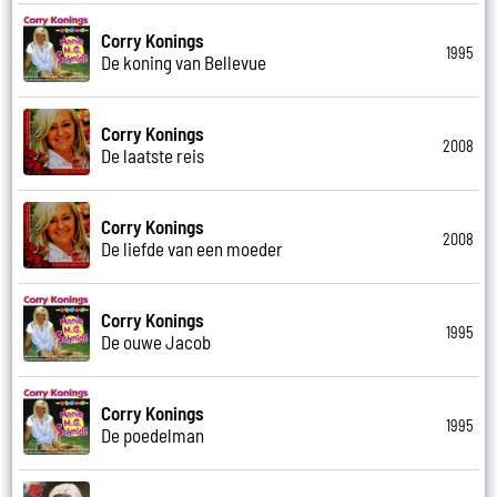
Corry Konings
1995
De koning van Bellevue
Corry Konings
2008
De laatste reis
Corry Konings
2008
De liefde van een moeder
Corry Konings
1995
De ouwe Jacob
Corry Konings
1995
De poedelman