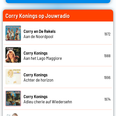
Corry Konings op Jouwradio
Corry en De Rekels
1972
Aan de Noordpool
Corry Konings
1988
Aan het Lago Maggiore
Corry Konings
1996
Achter de horizon
Corry Konings
1974
Adieu cherie auf Wiedersehn