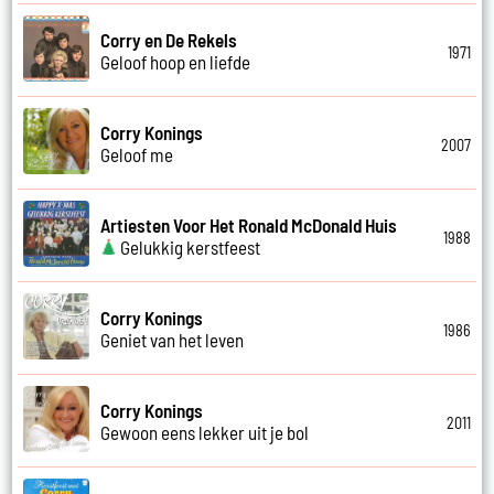
Corry en De Rekels
1971
Geloof hoop en liefde
Corry Konings
2007
Geloof me
Artiesten Voor Het Ronald McDonald Huis
1988
Gelukkig kerstfeest
Corry Konings
1986
Geniet van het leven
Corry Konings
2011
Gewoon eens lekker uit je bol