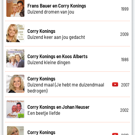
Frans Bauer en Corry Konings
1999
Duizend dromen van jou
Corry Konings
2009
Duizend keer aan jou gedacht
Corry Konings en Koos Alberts
1986
Duizend kleine dingen
Corry Konings
Duizend maal (Je hebt me duizendmaal
2007
bedrogen)
Corry Konings en Johan Heuser
2002
Een beetje liefde
Corry Konings