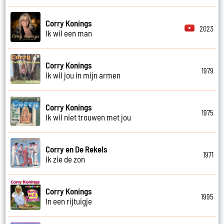
Corry Konings
2023
Ik wil een man
Corry Konings
1979
Ik wil jou in mijn armen
Corry Konings
1975
Ik wil niet trouwen met jou
Corry en De Rekels
1971
Ik zie de zon
Corry Konings
1995
In een rijtuigje