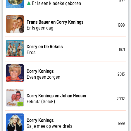
1977
Er is een kindeke geboren
Frans Bauer en Corry Konings
1999
Er is geen dag
Corry en De Rekels
1971
Eros
Corry Konings
2013
Even geen zorgen
Corry Konings en Johan Heuser
2002
Felicita (Geluk)
Corry Konings
1999
Ga je mee op wereldreis