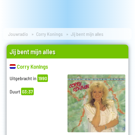
Jouwradio
Corry Konings
Jij bent mijn alles
Jij bent mijn alles
Corry Konings
Uitgebracht in
1990
Duurt
03:37