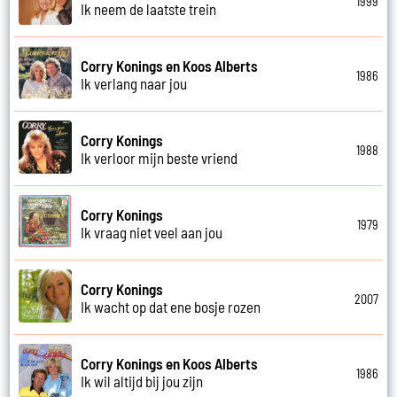
1999
Ik neem de laatste trein
Corry Konings en Koos Alberts
1986
Ik verlang naar jou
Corry Konings
1988
Ik verloor mijn beste vriend
Corry Konings
1979
Ik vraag niet veel aan jou
Corry Konings
2007
Ik wacht op dat ene bosje rozen
Corry Konings en Koos Alberts
1986
Ik wil altijd bij jou zijn