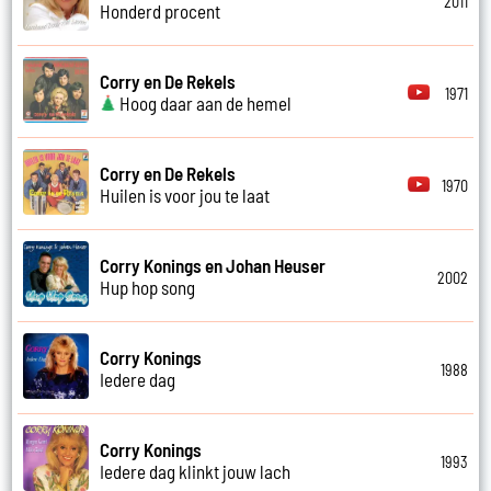
2011
Honderd procent
Corry en De Rekels
1971
Hoog daar aan de hemel
Corry en De Rekels
1970
Huilen is voor jou te laat
Corry Konings en Johan Heuser
2002
Hup hop song
Corry Konings
1988
Iedere dag
Corry Konings
1993
Iedere dag klinkt jouw lach