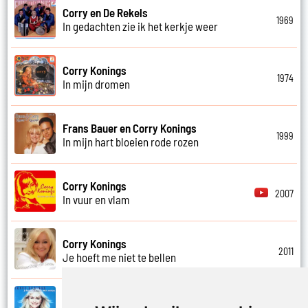
Corry en De Rekels
1969
In gedachten zie ik het kerkje weer
Corry Konings
1974
In mijn dromen
Frans Bauer en Corry Konings
1999
In mijn hart bloeien rode rozen
Corry Konings
2007
In vuur en vlam
Corry Konings
2011
Je hoeft me niet te bellen
Corry Konings