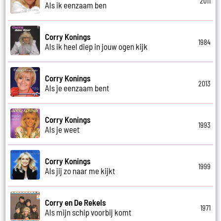
2011
Als ik eenzaam ben
Corry Konings
1984
Als ik heel diep in jouw ogen kijk
Corry Konings
2013
Als je eenzaam bent
Corry Konings
1993
Als je weet
Corry Konings
1999
Als jij zo naar me kijkt
Corry en De Rekels
1971
Als mijn schip voorbij komt