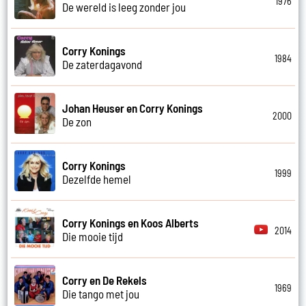
1976
De wereld is leeg zonder jou
Corry Konings
1984
De zaterdagavond
Johan Heuser en Corry Konings
2000
De zon
Corry Konings
1999
Dezelfde hemel
Corry Konings en Koos Alberts
2014
Die mooie tijd
Corry en De Rekels
1969
Die tango met jou