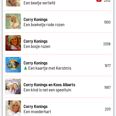
2012
Een beetje verliefd
Corry Konings
1990
Een boeketje rode rozen
Corry Konings
2008
Een bosje rozen
Corry Konings
1977
Een kaartje met Kerstmis
Corry Konings en Koos Alberts
1987
Een kind is net een speeltuin
Corry Konings
2011
Een moederhart