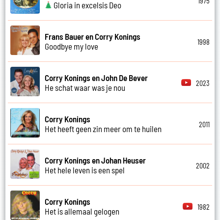
1975
Gloria in excelsis Deo
Frans Bauer en Corry Konings
1998
Goodbye my love
Corry Konings en John De Bever
2023
He schat waar was je nou
Corry Konings
2011
Het heeft geen zin meer om te huilen
Corry Konings en Johan Heuser
2002
Het hele leven is een spel
Corry Konings
1982
Het is allemaal gelogen