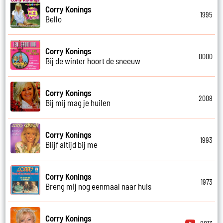
Corry Konings
1995
Bello
Corry Konings
0000
Bij de winter hoort de sneeuw
Corry Konings
2008
Bij mij mag je huilen
Corry Konings
1993
Blijf altijd bij me
Corry Konings
1973
Breng mij nog eenmaal naar huis
Corry Konings