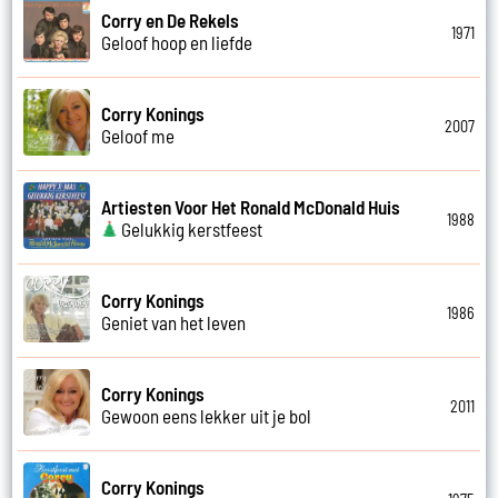
Corry en De Rekels
1971
Geloof hoop en liefde
Corry Konings
2007
Geloof me
Artiesten Voor Het Ronald McDonald Huis
1988
Gelukkig kerstfeest
Corry Konings
1986
Geniet van het leven
Corry Konings
2011
Gewoon eens lekker uit je bol
Corry Konings