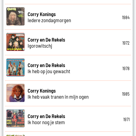
Corry Konings
1984
Iedere zondagmorgen
Corry en De Rekels
1972
Igorowitschj
Corry en De Rekels
1978
Ik heb op jou gewacht
Corry Konings
1985
Ik heb vaak tranen in mijn ogen
Corry en De Rekels
1971
Ik hoor nog je stem