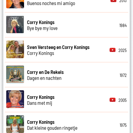
2013
Buenos noches mi amigo
Corry Konings
1984
Bye bye my love
Sven Versteeg en Corry Konings
2025
Corry Konings
Corry en De Rekels
1972
Dagen en nachten
Corry Konings
2005
Dans met mij
Corry Konings
1975
Dat kleine gouden ringetje