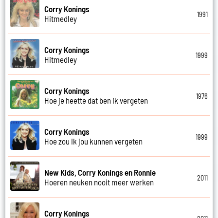
Corry Konings
1991
Hitmedley
Corry Konings
1999
Hitmedley
Corry Konings
1976
Hoe je heette dat ben ik vergeten
Corry Konings
1999
Hoe zou ik jou kunnen vergeten
New Kids, Corry Konings en Ronnie
2011
Hoeren neuken nooit meer werken
Corry Konings