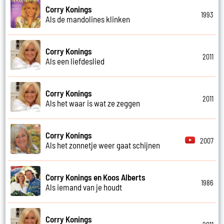
Corry Konings
1993
Als de mandolines klinken
Corry Konings
2011
Als een liefdeslied
Corry Konings
2011
Als het waar is wat ze zeggen
Corry Konings
2007
Als het zonnetje weer gaat schijnen
Corry Konings en Koos Alberts
1986
Als iemand van je houdt
Corry Konings