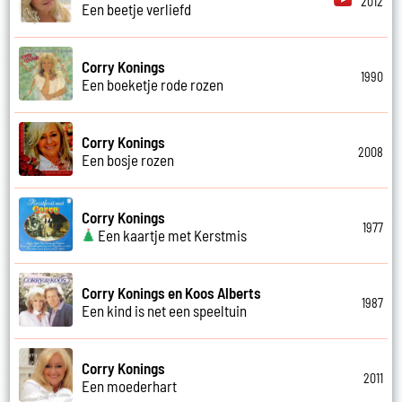
2012
Een beetje verliefd
Corry Konings
1990
Een boeketje rode rozen
Corry Konings
2008
Een bosje rozen
Corry Konings
1977
Een kaartje met Kerstmis
Corry Konings en Koos Alberts
1987
Een kind is net een speeltuin
Corry Konings
2011
Een moederhart