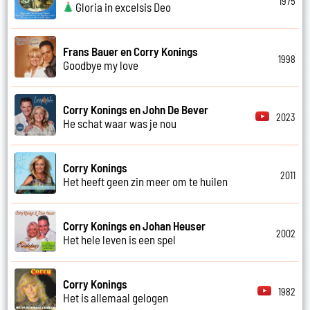
1975
Gloria in excelsis Deo
Frans Bauer en Corry Konings
1998
Goodbye my love
Corry Konings en John De Bever
2023
He schat waar was je nou
Corry Konings
2011
Het heeft geen zin meer om te huilen
Corry Konings en Johan Heuser
2002
Het hele leven is een spel
Corry Konings
1982
Het is allemaal gelogen