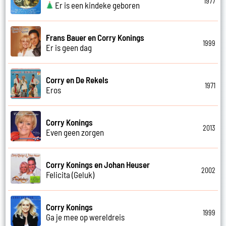
1977
Er is een kindeke geboren
Frans Bauer en Corry Konings
1999
Er is geen dag
Corry en De Rekels
1971
Eros
Corry Konings
2013
Even geen zorgen
Corry Konings en Johan Heuser
2002
Felicita (Geluk)
Corry Konings
1999
Ga je mee op wereldreis