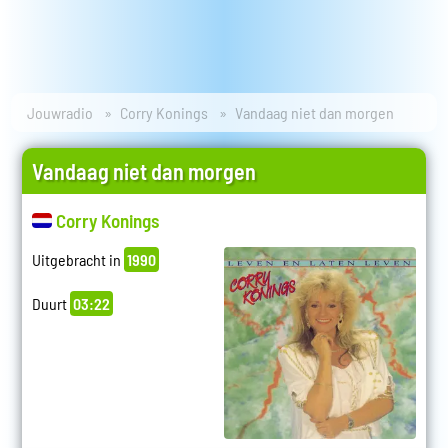
Jouwradio
Corry Konings
Vandaag niet dan morgen
Vandaag niet dan morgen
Corry Konings
Uitgebracht in
1990
Duurt
03:22