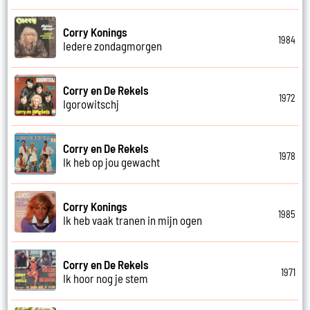
Corry Konings
1984
Iedere zondagmorgen
Corry en De Rekels
1972
Igorowitschj
Corry en De Rekels
1978
Ik heb op jou gewacht
Corry Konings
1985
Ik heb vaak tranen in mijn ogen
Corry en De Rekels
1971
Ik hoor nog je stem