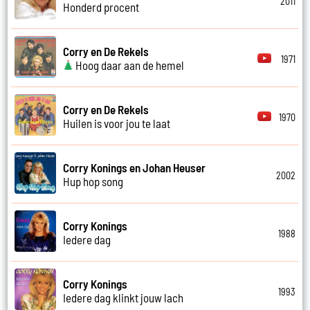
2011
Honderd procent
Corry en De Rekels
1971
Hoog daar aan de hemel
Corry en De Rekels
1970
Huilen is voor jou te laat
Corry Konings en Johan Heuser
2002
Hup hop song
Corry Konings
1988
Iedere dag
Corry Konings
1993
Iedere dag klinkt jouw lach