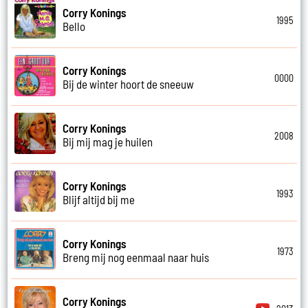
Corry Konings
1995
Bello
Corry Konings
0000
Bij de winter hoort de sneeuw
Corry Konings
2008
Bij mij mag je huilen
Corry Konings
1993
Blijf altijd bij me
Corry Konings
1973
Breng mij nog eenmaal naar huis
Corry Konings