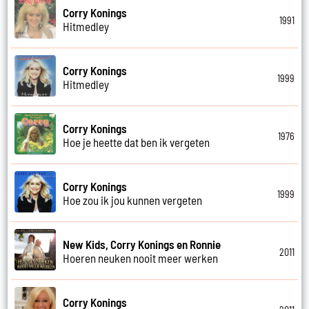
Corry Konings
1991
Hitmedley
Corry Konings
1999
Hitmedley
Corry Konings
1976
Hoe je heette dat ben ik vergeten
Corry Konings
1999
Hoe zou ik jou kunnen vergeten
New Kids, Corry Konings en Ronnie
2011
Hoeren neuken nooit meer werken
Corry Konings