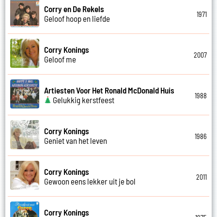
Corry en De Rekels
1971
Geloof hoop en liefde
Corry Konings
2007
Geloof me
Artiesten Voor Het Ronald McDonald Huis
1988
Gelukkig kerstfeest
Corry Konings
1986
Geniet van het leven
Corry Konings
2011
Gewoon eens lekker uit je bol
Corry Konings