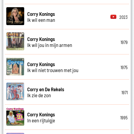
Corry Konings
2023
Ik wil een man
Corry Konings
1979
Ik wil jou in mijn armen
Corry Konings
1975
Ik wil niet trouwen met jou
Corry en De Rekels
1971
Ik zie de zon
Corry Konings
1995
In een rijtuigje