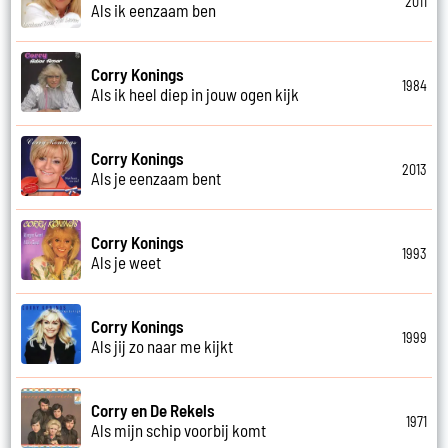
2011
Als ik eenzaam ben
Corry Konings
1984
Als ik heel diep in jouw ogen kijk
Corry Konings
2013
Als je eenzaam bent
Corry Konings
1993
Als je weet
Corry Konings
1999
Als jij zo naar me kijkt
Corry en De Rekels
1971
Als mijn schip voorbij komt