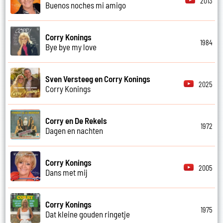
2013
Buenos noches mi amigo
Corry Konings
1984
Bye bye my love
Sven Versteeg en Corry Konings
2025
Corry Konings
Corry en De Rekels
1972
Dagen en nachten
Corry Konings
2005
Dans met mij
Corry Konings
1975
Dat kleine gouden ringetje