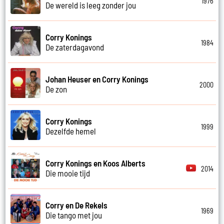
1976
De wereld is leeg zonder jou
Corry Konings
1984
De zaterdagavond
Johan Heuser en Corry Konings
2000
De zon
Corry Konings
1999
Dezelfde hemel
Corry Konings en Koos Alberts
2014
Die mooie tijd
Corry en De Rekels
1969
Die tango met jou