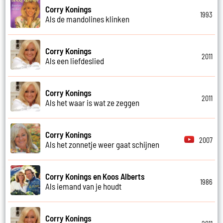
Corry Konings
1993
Als de mandolines klinken
Corry Konings
2011
Als een liefdeslied
Corry Konings
2011
Als het waar is wat ze zeggen
Corry Konings
2007
Als het zonnetje weer gaat schijnen
Corry Konings en Koos Alberts
1986
Als iemand van je houdt
Corry Konings