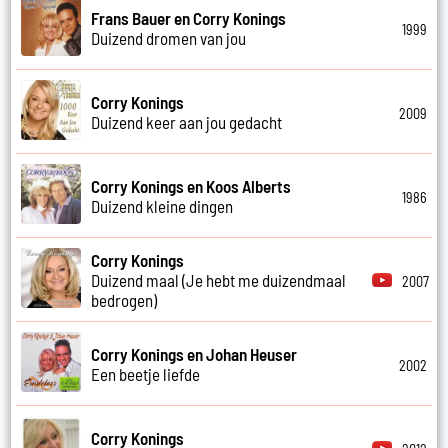
Frans Bauer en Corry Konings
1999
Duizend dromen van jou
Corry Konings
2009
Duizend keer aan jou gedacht
Corry Konings en Koos Alberts
1986
Duizend kleine dingen
Corry Konings
Duizend maal (Je hebt me duizendmaal
2007
bedrogen)
Corry Konings en Johan Heuser
2002
Een beetje liefde
Corry Konings