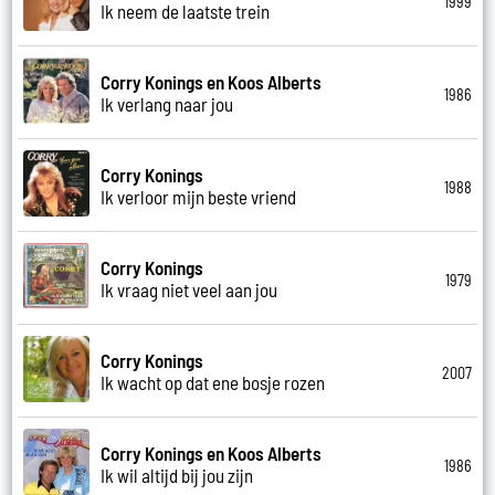
1999
Ik neem de laatste trein
Corry Konings en Koos Alberts
1986
Ik verlang naar jou
Corry Konings
1988
Ik verloor mijn beste vriend
Corry Konings
1979
Ik vraag niet veel aan jou
Corry Konings
2007
Ik wacht op dat ene bosje rozen
Corry Konings en Koos Alberts
1986
Ik wil altijd bij jou zijn