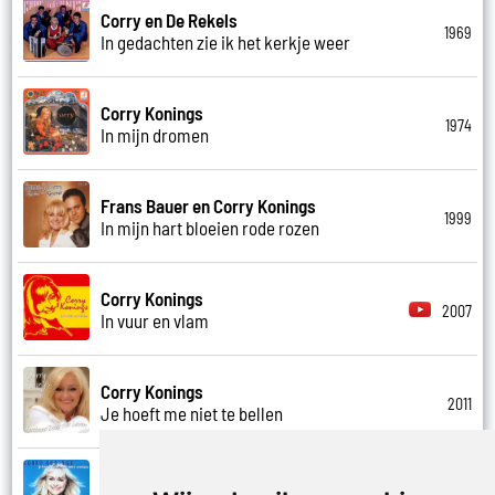
Corry en De Rekels
1969
In gedachten zie ik het kerkje weer
Corry Konings
1974
In mijn dromen
Frans Bauer en Corry Konings
1999
In mijn hart bloeien rode rozen
Corry Konings
2007
In vuur en vlam
Corry Konings
2011
Je hoeft me niet te bellen
Corry Konings