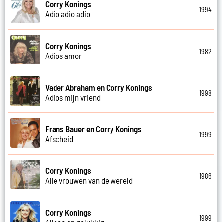
Corry Konings
1994
Adio adio adio
Corry Konings
1982
Adios amor
Vader Abraham en Corry Konings
1998
Adios mijn vriend
Frans Bauer en Corry Konings
1999
Afscheid
Corry Konings
1986
Alle vrouwen van de wereld
Corry Konings
1999
Alleen en gelukkig