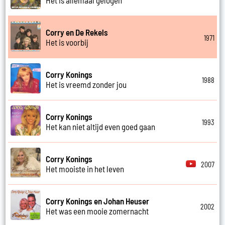
Corry en De Rekels
1971
Het is voorbij
Corry Konings
1988
Het is vreemd zonder jou
Corry Konings
1993
Het kan niet altijd even goed gaan
Corry Konings
2007
Het mooiste in het leven
Corry Konings en Johan Heuser
2002
Het was een mooie zomernacht