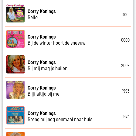
Corry Konings
1995
Bello
Corry Konings
0000
Bij de winter hoort de sneeuw
Corry Konings
2008
Bij mij mag je huilen
Corry Konings
1993
Blijf altijd bij me
Corry Konings
1973
Breng mij nog eenmaal naar huis