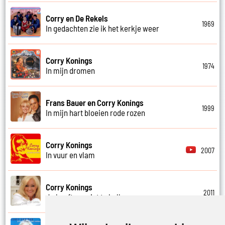
Corry en De Rekels
1969
In gedachten zie ik het kerkje weer
Corry Konings
1974
In mijn dromen
Frans Bauer en Corry Konings
1999
In mijn hart bloeien rode rozen
Corry Konings
2007
In vuur en vlam
Corry Konings
2011
Je hoeft me niet te bellen