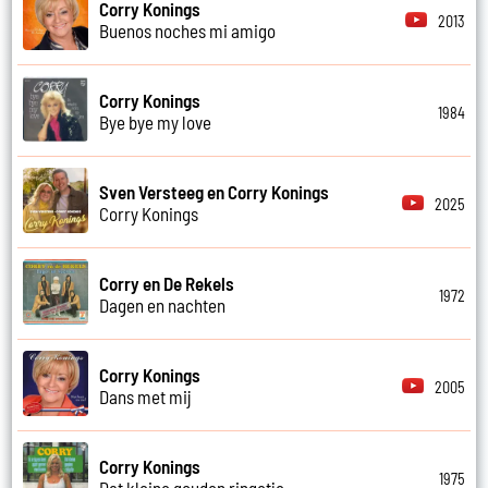
Corry Konings
2013
Buenos noches mi amigo
Corry Konings
1984
Bye bye my love
Sven Versteeg en Corry Konings
2025
Corry Konings
Corry en De Rekels
1972
Dagen en nachten
Corry Konings
2005
Dans met mij
Corry Konings
1975
Dat kleine gouden ringetje