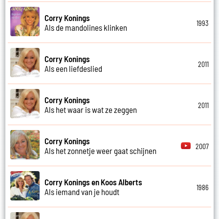
Corry Konings
1993
Als de mandolines klinken
Corry Konings
2011
Als een liefdeslied
Corry Konings
2011
Als het waar is wat ze zeggen
Corry Konings
2007
Als het zonnetje weer gaat schijnen
Corry Konings en Koos Alberts
1986
Als iemand van je houdt