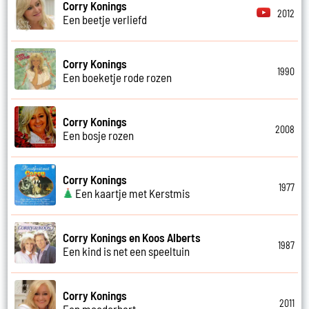
Corry Konings
2012
Een beetje verliefd
Corry Konings
1990
Een boeketje rode rozen
Corry Konings
2008
Een bosje rozen
Corry Konings
1977
Een kaartje met Kerstmis
Corry Konings en Koos Alberts
1987
Een kind is net een speeltuin
Corry Konings
2011
Een moederhart