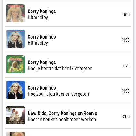
Corry Konings
1991
Hitmedley
Corry Konings
1999
Hitmedley
Corry Konings
1976
Hoe je heette dat ben ik vergeten
Corry Konings
1999
Hoe zou ik jou kunnen vergeten
New Kids, Corry Konings en Ronnie
2011
Hoeren neuken nooit meer werken