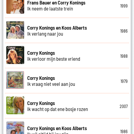
Frans Bauer en Corry Konings
1999
Ik neem de laatste trein
Corry Konings en Koos Alberts
1986
Ik verlang naar jou
Corry Konings
1988
Ik verloor mijn beste vriend
Corry Konings
1979
Ik vraag niet veel aan jou
Corry Konings
2007
Ik wacht op dat ene bosje rozen
Corry Konings en Koos Alberts
1986
Ik wil altijd bij jou zijn