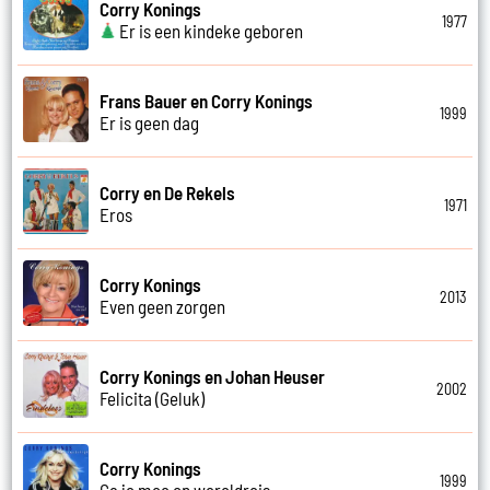
Corry Konings
1977
Er is een kindeke geboren
Frans Bauer en Corry Konings
1999
Er is geen dag
Corry en De Rekels
1971
Eros
Corry Konings
2013
Even geen zorgen
Corry Konings en Johan Heuser
2002
Felicita (Geluk)
Corry Konings
1999
Ga je mee op wereldreis