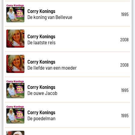
Corry Konings
1995
De koning van Bellevue
Corry Konings
2008
De laatste reis
Corry Konings
2008
De liefde van een moeder
Corry Konings
1995
De ouwe Jacob
Corry Konings
1995
De poedelman