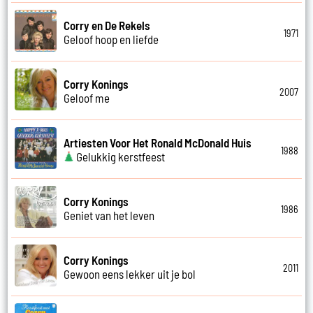
Corry en De Rekels
1971
Geloof hoop en liefde
Corry Konings
2007
Geloof me
Artiesten Voor Het Ronald McDonald Huis
1988
Gelukkig kerstfeest
Corry Konings
1986
Geniet van het leven
Corry Konings
2011
Gewoon eens lekker uit je bol