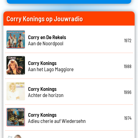
Corry Konings op Jouwradio
Corry en De Rekels
1972
Aan de Noordpool
Corry Konings
1988
Aan het Lago Maggiore
Corry Konings
1996
Achter de horizon
Corry Konings
1974
Adieu cherie auf Wiedersehn