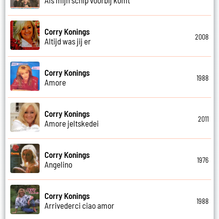
Corry Konings
2008
Altijd was jij er
Corry Konings
1988
Amore
Corry Konings
2011
Amore jeltskedei
Corry Konings
1976
Angelino
Corry Konings
1988
Arrivederci ciao amor