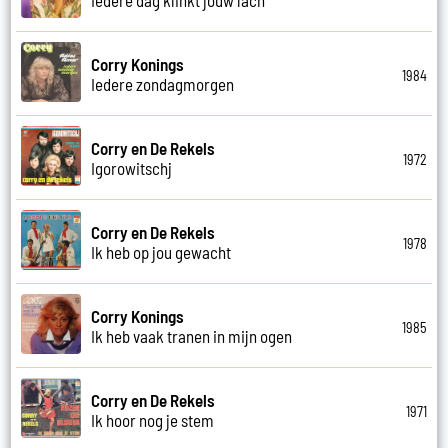
Corry Konings
1984
Iedere zondagmorgen
Corry en De Rekels
1972
Igorowitschj
Corry en De Rekels
1978
Ik heb op jou gewacht
Corry Konings
1985
Ik heb vaak tranen in mijn ogen
Corry en De Rekels
1971
Ik hoor nog je stem