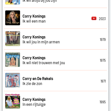
Corry Konings
2023
Ik wil een man
Corry Konings
1979
Ik wil jou in mijn armen
Corry Konings
1975
Ik wil niet trouwen met jou
Corry en De Rekels
1971
Ik zie de zon
Corry Konings
1995
In een rijtuigje