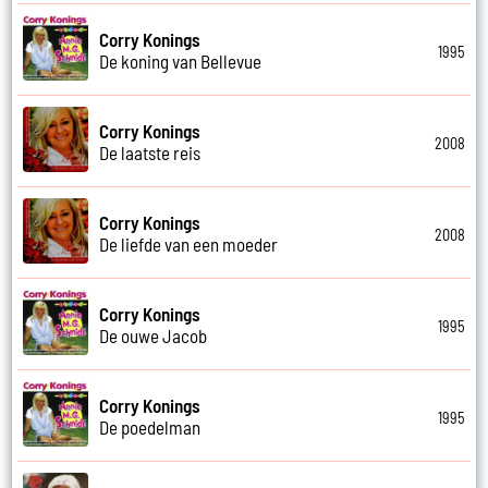
Corry Konings
1995
De koning van Bellevue
Corry Konings
2008
De laatste reis
Corry Konings
2008
De liefde van een moeder
Corry Konings
1995
De ouwe Jacob
Corry Konings
1995
De poedelman