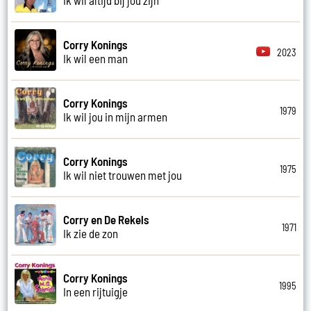
Corry Konings
2023
Ik wil een man
Corry Konings
1979
Ik wil jou in mijn armen
Corry Konings
1975
Ik wil niet trouwen met jou
Corry en De Rekels
1971
Ik zie de zon
Corry Konings
1995
In een rijtuigje