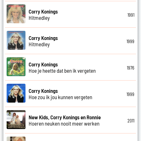
Corry Konings
1991
Hitmedley
Corry Konings
1999
Hitmedley
Corry Konings
1976
Hoe je heette dat ben ik vergeten
Corry Konings
1999
Hoe zou ik jou kunnen vergeten
New Kids, Corry Konings en Ronnie
2011
Hoeren neuken nooit meer werken