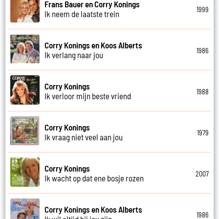
Frans Bauer en Corry Konings
1999
Ik neem de laatste trein
Corry Konings en Koos Alberts
1986
Ik verlang naar jou
Corry Konings
1988
Ik verloor mijn beste vriend
Corry Konings
1979
Ik vraag niet veel aan jou
Corry Konings
2007
Ik wacht op dat ene bosje rozen
Corry Konings en Koos Alberts
1986
Ik wil altijd bij jou zijn