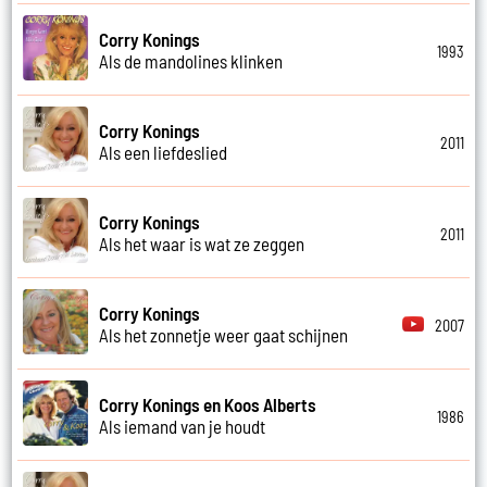
Corry Konings
1993
Als de mandolines klinken
Corry Konings
2011
Als een liefdeslied
Corry Konings
2011
Als het waar is wat ze zeggen
Corry Konings
2007
Als het zonnetje weer gaat schijnen
Corry Konings en Koos Alberts
1986
Als iemand van je houdt