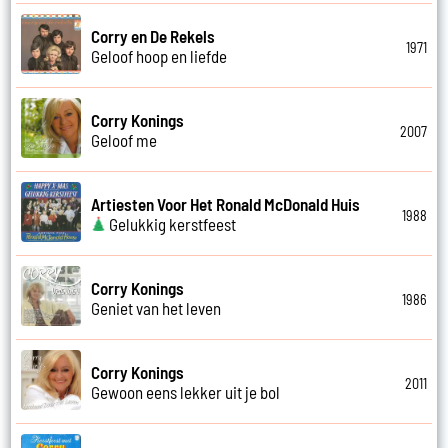
Corry en De Rekels
1971
Geloof hoop en liefde
Corry Konings
2007
Geloof me
Artiesten Voor Het Ronald McDonald Huis
1988
Gelukkig kerstfeest
Corry Konings
1986
Geniet van het leven
Corry Konings
2011
Gewoon eens lekker uit je bol