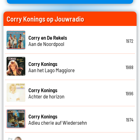
Corry Konings op Jouwradio
Corry en De Rekels
1972
Aan de Noordpool
Corry Konings
1988
Aan het Lago Maggiore
Corry Konings
1996
Achter de horizon
Corry Konings
1974
Adieu cherie auf Wiedersehn