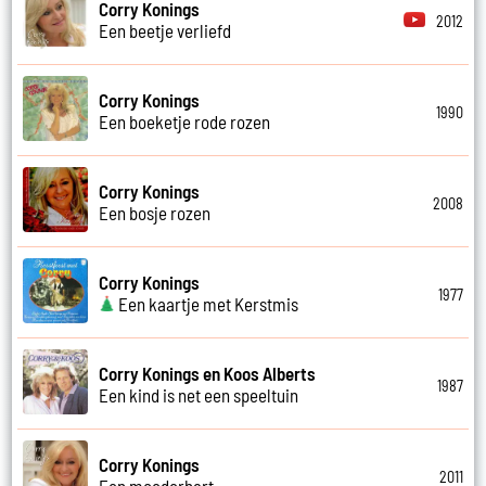
Corry Konings
2012
Een beetje verliefd
Corry Konings
1990
Een boeketje rode rozen
Corry Konings
2008
Een bosje rozen
Corry Konings
1977
Een kaartje met Kerstmis
Corry Konings en Koos Alberts
1987
Een kind is net een speeltuin
Corry Konings
2011
Een moederhart