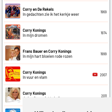
Corry en De Rekels
1969
In gedachten zie ik het kerkje weer
Corry Konings
1974
In mijn dromen
Frans Bauer en Corry Konings
1999
In mijn hart bloeien rode rozen
Corry Konings
2007
In vuur en vlam
Corry Konings
2011
Je hoeft me niet te bellen