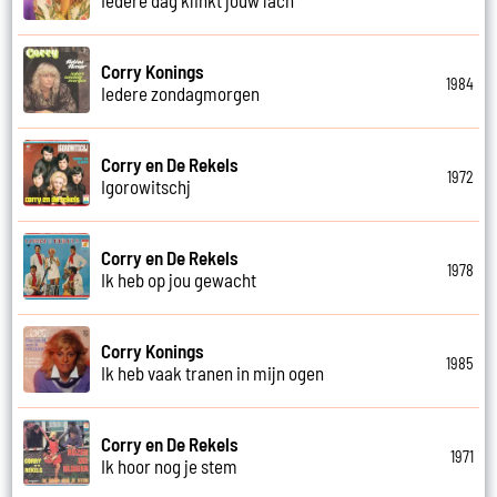
Corry Konings
1984
Iedere zondagmorgen
Corry en De Rekels
1972
Igorowitschj
Corry en De Rekels
1978
Ik heb op jou gewacht
Corry Konings
1985
Ik heb vaak tranen in mijn ogen
Corry en De Rekels
1971
Ik hoor nog je stem