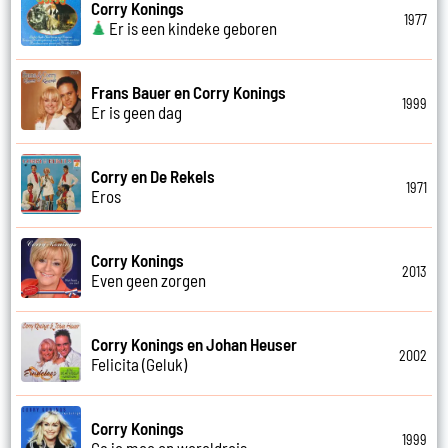
Corry Konings
1977
Er is een kindeke geboren
Frans Bauer en Corry Konings
1999
Er is geen dag
Corry en De Rekels
1971
Eros
Corry Konings
2013
Even geen zorgen
Corry Konings en Johan Heuser
2002
Felicita (Geluk)
Corry Konings
1999
Ga je mee op wereldreis