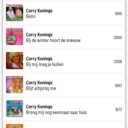
Corry Konings
1995
Bello
Corry Konings
0000
Bij de winter hoort de sneeuw
Corry Konings
2008
Bij mij mag je huilen
Corry Konings
1993
Blijf altijd bij me
Corry Konings
1973
Breng mij nog eenmaal naar huis