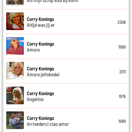
Corry Konings
2008
Altijd was jij er
Corry Konings
1988
Amore
Corry Konings
2011
Amore jeltskedei
Corry Konings
1976
Angelino
Corry Konings
1988
Arrivederci ciao amor