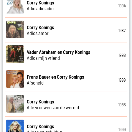
Corry Konings
1994
Adio adio adio
Corry Konings
1982
Adios amor
Vader Abraham en Corry Konings
1998
Adios mijn vriend
Frans Bauer en Corry Konings
1999
Afscheid
Corry Konings
1986
Alle vrouwen van de wereld
Corry Konings
1999
Alleen en gelukkig