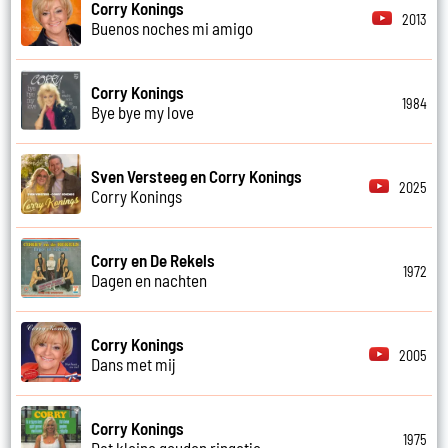
Corry Konings
2013
Buenos noches mi amigo
Corry Konings
1984
Bye bye my love
Sven Versteeg en Corry Konings
2025
Corry Konings
Corry en De Rekels
1972
Dagen en nachten
Corry Konings
2005
Dans met mij
Corry Konings
1975
Dat kleine gouden ringetje