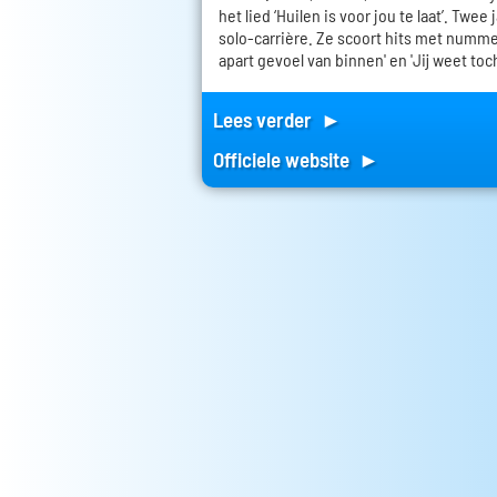
het lied ‘Huilen is voor jou te laat’. Twee
solo-carrière. Ze scoort hits met nummers
apart gevoel van binnen' en 'Jij weet toch
Lees verder ►
Officiele website ►