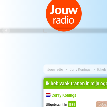
Jouwradio
Corry Konings
Ik heb
Ik heb vaak tranen in mijn og
Corry Konings
Uitgebracht in
1985