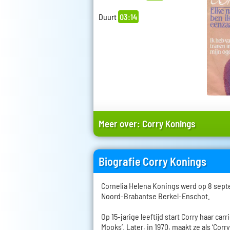
Duurt
03:14
Meer over:
Corry Konings
Biografie Corry Konings
Cornelia Helena Konings werd op 8 sept
Noord-Brabantse Berkel-Enschot.
Op 15-jarige leeftijd start Corry haar car
Mooks’. Later, in 1970, maakt ze als ‘Corr