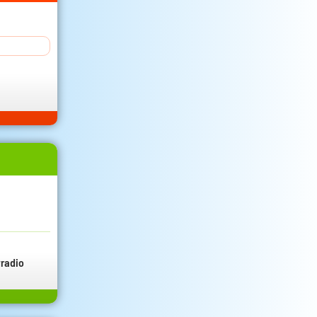
radio