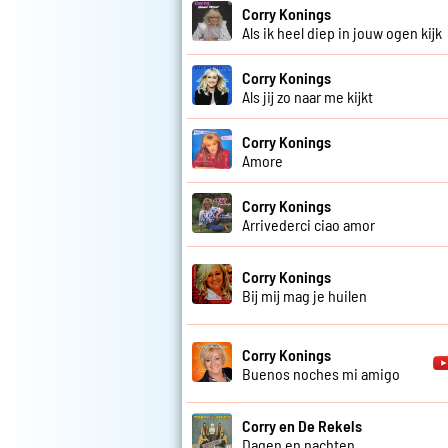
Corry Konings
Als ik heel diep in jouw ogen kijk
Corry Konings
Als jij zo naar me kijkt
Corry Konings
Amore
Corry Konings
Arrivederci ciao amor
Corry Konings
Bij mij mag je huilen
Corry Konings
Buenos noches mi amigo
Corry en De Rekels
Dagen en nachten