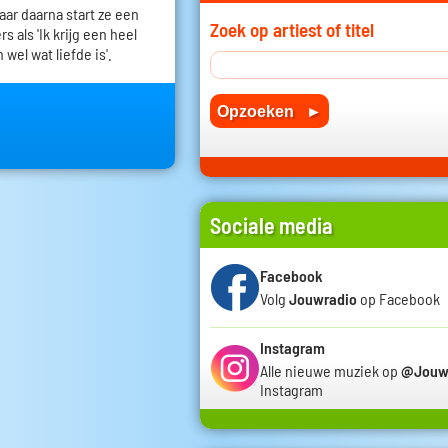
 jaar daarna start ze een
Zoek op artiest of titel
 als 'Ik krijg een heel
 wel wat liefde is'.
Sociale media
Facebook
Volg
Jouwradio
op Facebook
Instagram
Alle nieuwe muziek op
@Jouw
Instagram