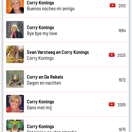
Corry Konings
2013
Buenos noches mi amigo
Corry Konings
1984
Bye bye my love
Sven Versteeg en Corry Konings
2025
Corry Konings
Corry en De Rekels
1972
Dagen en nachten
Corry Konings
2005
Dans met mij
Corry Konings
1975
Dat kleine gouden ringetje