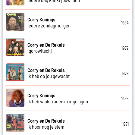
Corry Konings
1984
Iedere zondagmorgen
Corry en De Rekels
1972
Igorowitschj
Corry en De Rekels
1978
Ik heb op jou gewacht
Corry Konings
1985
Ik heb vaak tranen in mijn ogen
Corry en De Rekels
1971
Ik hoor nog je stem