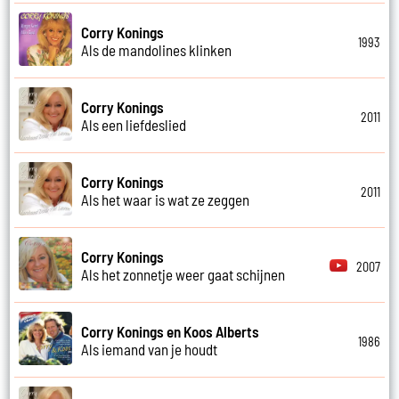
Corry Konings
1993
Als de mandolines klinken
Corry Konings
2011
Als een liefdeslied
Corry Konings
2011
Als het waar is wat ze zeggen
Corry Konings
2007
Als het zonnetje weer gaat schijnen
Corry Konings en Koos Alberts
1986
Als iemand van je houdt