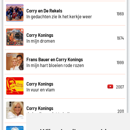
Corry en De Rekels
1969
In gedachten zie ik het kerkje weer
Corry Konings
1974
In mijn dromen
Frans Bauer en Corry Konings
1999
In mijn hart bloeien rode rozen
Corry Konings
2007
In vuur en vlam
Corry Konings
2011
Je hoeft me niet te bellen