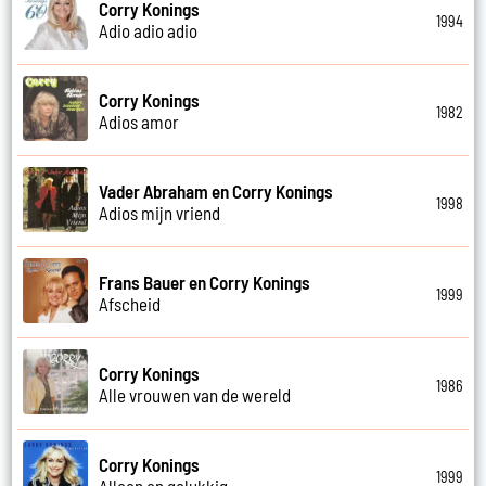
Corry Konings
1994
Adio adio adio
Corry Konings
1982
Adios amor
Vader Abraham en Corry Konings
1998
Adios mijn vriend
Frans Bauer en Corry Konings
1999
Afscheid
Corry Konings
1986
Alle vrouwen van de wereld
Corry Konings
1999
Alleen en gelukkig