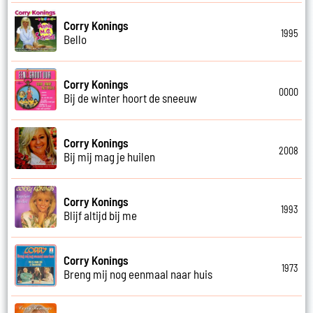
Corry Konings
1995
Bello
Corry Konings
0000
Bij de winter hoort de sneeuw
Corry Konings
2008
Bij mij mag je huilen
Corry Konings
1993
Blijf altijd bij me
Corry Konings
1973
Breng mij nog eenmaal naar huis