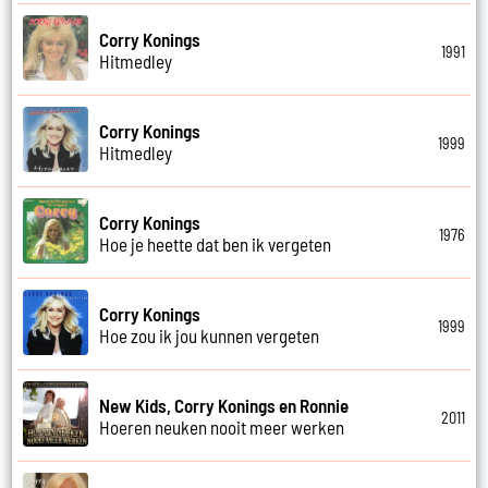
Corry Konings
1991
Hitmedley
Corry Konings
1999
Hitmedley
Corry Konings
1976
Hoe je heette dat ben ik vergeten
Corry Konings
1999
Hoe zou ik jou kunnen vergeten
New Kids, Corry Konings en Ronnie
2011
Hoeren neuken nooit meer werken