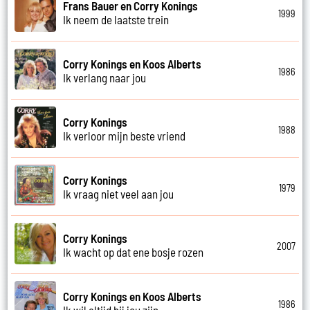
Frans Bauer en Corry Konings
1999
Ik neem de laatste trein
Corry Konings en Koos Alberts
1986
Ik verlang naar jou
Corry Konings
1988
Ik verloor mijn beste vriend
Corry Konings
1979
Ik vraag niet veel aan jou
Corry Konings
2007
Ik wacht op dat ene bosje rozen
Corry Konings en Koos Alberts
1986
Ik wil altijd bij jou zijn