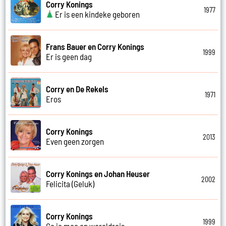
Corry Konings
1977
Er is een kindeke geboren
Frans Bauer en Corry Konings
1999
Er is geen dag
Corry en De Rekels
1971
Eros
Corry Konings
2013
Even geen zorgen
Corry Konings en Johan Heuser
2002
Felicita (Geluk)
Corry Konings
1999
Ga je mee op wereldreis