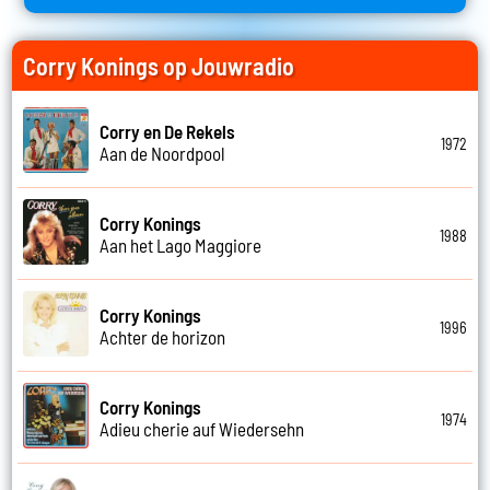
Corry Konings op Jouwradio
Corry en De Rekels
1972
Aan de Noordpool
Corry Konings
1988
Aan het Lago Maggiore
Corry Konings
1996
Achter de horizon
Corry Konings
1974
Adieu cherie auf Wiedersehn