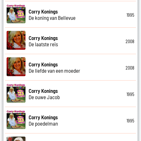
Corry Konings
1995
De koning van Bellevue
Corry Konings
2008
De laatste reis
Corry Konings
2008
De liefde van een moeder
Corry Konings
1995
De ouwe Jacob
Corry Konings
1995
De poedelman