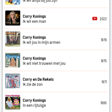
Corry Konings
2023
Ik wil een man
Corry Konings
1979
Ik wil jou in mijn armen
Corry Konings
1975
Ik wil niet trouwen met jou
Corry en De Rekels
1971
Ik zie de zon
Corry Konings
1995
In een rijtuigje