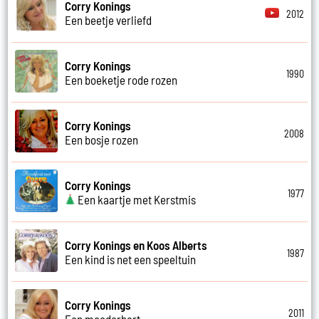
Corry Konings
2012
Een beetje verliefd
Corry Konings
1990
Een boeketje rode rozen
Corry Konings
2008
Een bosje rozen
Corry Konings
1977
Een kaartje met Kerstmis
Corry Konings en Koos Alberts
1987
Een kind is net een speeltuin
Corry Konings
2011
Een moederhart