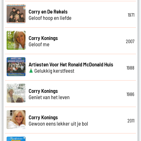
Corry en De Rekels
1971
Geloof hoop en liefde
Corry Konings
2007
Geloof me
Artiesten Voor Het Ronald McDonald Huis
1988
Gelukkig kerstfeest
Corry Konings
1986
Geniet van het leven
Corry Konings
2011
Gewoon eens lekker uit je bol