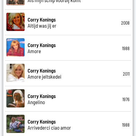
Corry Konings
2008
Altijd was jij er
Corry Konings
1988
Amore
Corry Konings
2011
Amore jeltskedei
Corry Konings
1976
Angelino
Corry Konings
1988
Arrivederci ciao amor