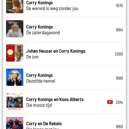
Corry Konings
1976
De wereld is leeg zonder jou
Corry Konings
1984
De zaterdagavond
Johan Heuser en Corry Konings
2000
De zon
Corry Konings
1999
Dezelfde hemel
Corry Konings en Koos Alberts
2014
Die mooie tijd
Corry en De Rekels
1969
Die tango met jou