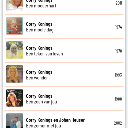
2011
Een moederhart
Corry Konings
1974
Een mooie dag
Corry Konings
1978
Een teken van leven
Corry Konings
1993
Een wonder
Corry Konings
1988
Een zoen van jou
Corry Konings en Johan Heuser
2002
Een zomer met jou