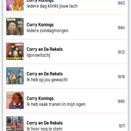
1993
Iedere dag klinkt jouw lach
Corry Konings
1984
Iedere zondagmorgen
Corry en De Rekels
1972
Igorowitschj
Corry en De Rekels
1978
Ik heb op jou gewacht
Corry Konings
1985
Ik heb vaak tranen in mijn ogen
Corry en De Rekels
1971
Ik hoor nog je stem