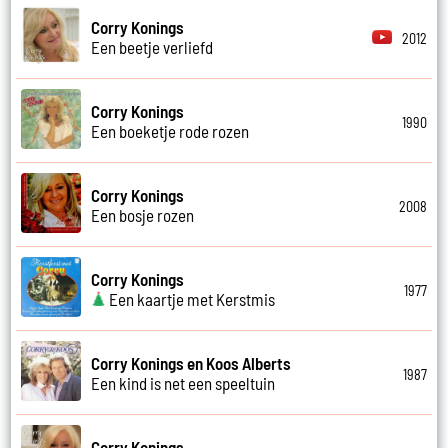
Corry Konings
2012
Een beetje verliefd
Corry Konings
1990
Een boeketje rode rozen
Corry Konings
2008
Een bosje rozen
Corry Konings
1977
Een kaartje met Kerstmis
Corry Konings en Koos Alberts
1987
Een kind is net een speeltuin
Corry Konings