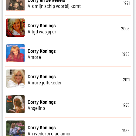
1971
Als mijn schip voorbij komt
Corry Konings
2008
Altijd was jij er
Corry Konings
1988
Amore
Corry Konings
2011
Amore jeltskedei
Corry Konings
1976
Angelino
Corry Konings
1988
Arrivederci ciao amor