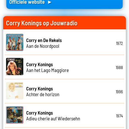
Officiele website ►
Corry Konings op Jouwradio
Corry en De Rekels
1972
Aan de Noordpool
Corry Konings
1988
Aan het Lago Maggiore
Corry Konings
1996
Achter de horizon
Corry Konings
1974
Adieu cherie auf Wiedersehn