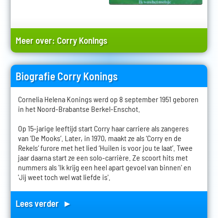
Meer over:
Corry Konings
Biografie Corry Konings
Cornelia Helena Konings werd op 8 september 1951 geboren
in het Noord-Brabantse Berkel-Enschot.
Op 15-jarige leeftijd start Corry haar carriere als zangeres
van ‘De Mooks’. Later, in 1970, maakt ze als ‘Corry en de
Rekels’ furore met het lied ‘Huilen is voor jou te laat’. Twee
jaar daarna start ze een solo-carrière. Ze scoort hits met
nummers als 'Ik krijg een heel apart gevoel van binnen' en
'Jij weet toch wel wat liefde is'.
Lees verder ►