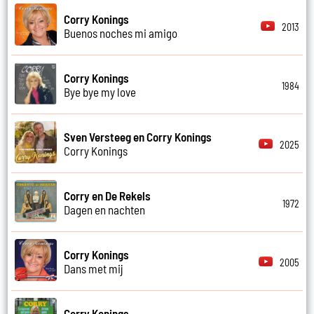
Corry Konings
2013
Buenos noches mi amigo
Corry Konings
1984
Bye bye my love
Sven Versteeg en Corry Konings
2025
Corry Konings
Corry en De Rekels
1972
Dagen en nachten
Corry Konings
2005
Dans met mij
Corry Konings