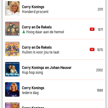
Corry Konings
2011
Honderd procent
Corry en De Rekels
1971
Hoog daar aan de hemel
Corry en De Rekels
1970
Huilen is voor jou te laat
Corry Konings en Johan Heuser
2002
Hup hop song
Corry Konings
1988
Iedere dag
Corry Konings