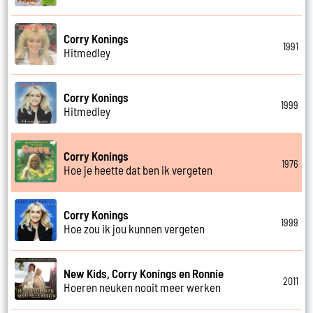
Corry Konings
1991
Hitmedley
Corry Konings
1999
Hitmedley
Corry Konings
1976
Hoe je heette dat ben ik vergeten
Corry Konings
1999
Hoe zou ik jou kunnen vergeten
New Kids, Corry Konings en Ronnie
2011
Hoeren neuken nooit meer werken