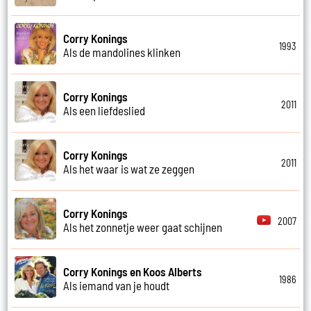
Corry Konings
1993
Als de mandolines klinken
Corry Konings
2011
Als een liefdeslied
Corry Konings
2011
Als het waar is wat ze zeggen
Corry Konings
2007
Als het zonnetje weer gaat schijnen
Corry Konings en Koos Alberts
1986
Als iemand van je houdt