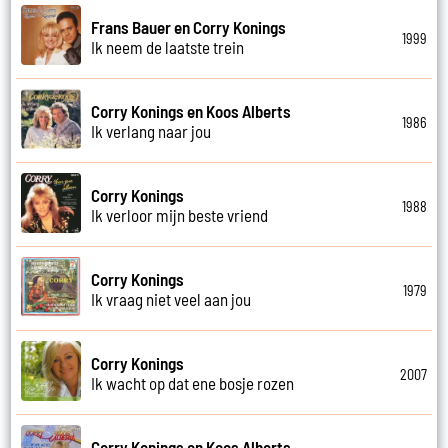
Frans Bauer en Corry Konings
1999
Ik neem de laatste trein
Corry Konings en Koos Alberts
1986
Ik verlang naar jou
Corry Konings
1988
Ik verloor mijn beste vriend
Corry Konings
1979
Ik vraag niet veel aan jou
Corry Konings
2007
Ik wacht op dat ene bosje rozen
Corry Konings en Koos Alberts