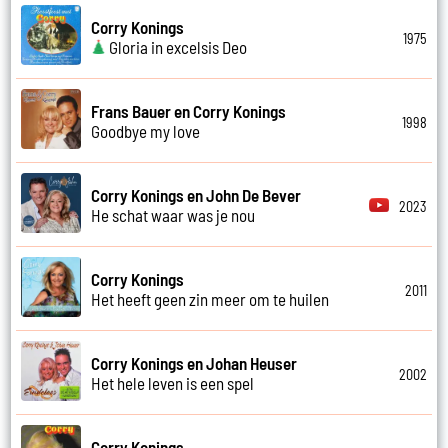
Corry Konings
1975
Gloria in excelsis Deo
Frans Bauer en Corry Konings
1998
Goodbye my love
Corry Konings en John De Bever
2023
He schat waar was je nou
Corry Konings
2011
Het heeft geen zin meer om te huilen
Corry Konings en Johan Heuser
2002
Het hele leven is een spel
Corry Konings