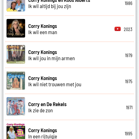
1986
Ik wil altijd bij jou zijn
Corry Konings
2023
Ik wil een man
Corry Konings
1979
Ik wil jou in mijn armen
Corry Konings
1975
Ik wil niet trouwen met jou
Corry en De Rekels
1971
Ik zie de zon
Corry Konings
1995
In een rijtuigje