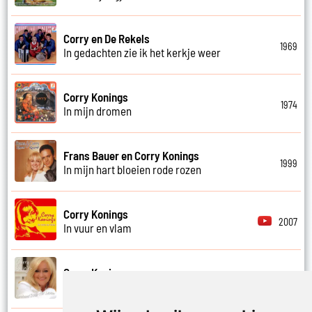
Corry en De Rekels
1969
In gedachten zie ik het kerkje weer
Corry Konings
1974
In mijn dromen
Frans Bauer en Corry Konings
1999
In mijn hart bloeien rode rozen
Corry Konings
2007
In vuur en vlam
Corry Konings
2011
Je hoeft me niet te bellen