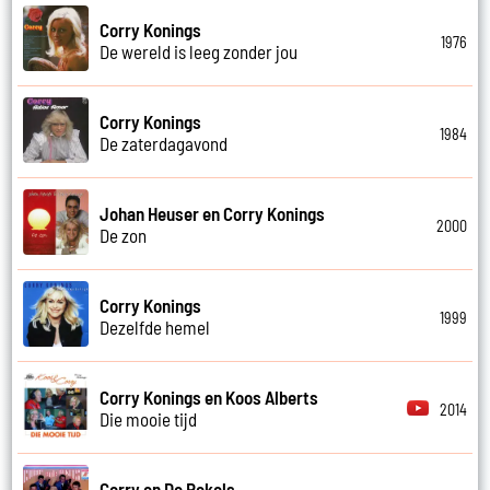
Corry Konings
1976
De wereld is leeg zonder jou
Corry Konings
1984
De zaterdagavond
Johan Heuser en Corry Konings
2000
De zon
Corry Konings
1999
Dezelfde hemel
Corry Konings en Koos Alberts
2014
Die mooie tijd
Corry en De Rekels