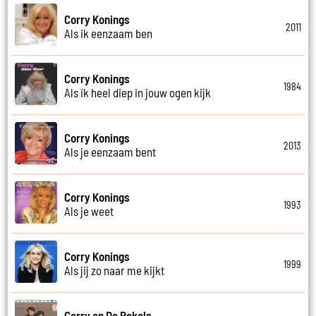
Corry Konings
2011
Als ik eenzaam ben
Corry Konings
1984
Als ik heel diep in jouw ogen kijk
Corry Konings
2013
Als je eenzaam bent
Corry Konings
1993
Als je weet
Corry Konings
1999
Als jij zo naar me kijkt
Corry en De Rekels