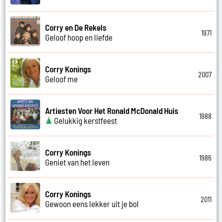
Corry en De Rekels
1971
Geloof hoop en liefde
Corry Konings
2007
Geloof me
Artiesten Voor Het Ronald McDonald Huis
1988
Gelukkig kerstfeest
Corry Konings
1986
Geniet van het leven
Corry Konings
2011
Gewoon eens lekker uit je bol