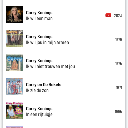
Corry Konings
2023
Ik wil een man
Corry Konings
1979
Ik wil jou in mijn armen
Corry Konings
1975
Ik wil niet trouwen met jou
Corry en De Rekels
1971
Ik zie de zon
Corry Konings
1995
In een rijtuigje