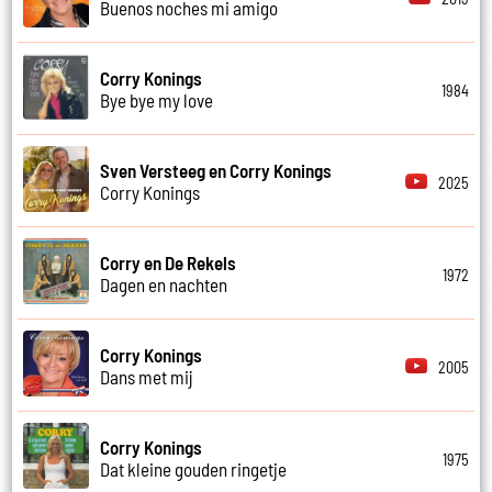
Buenos noches mi amigo
Corry Konings
1984
Bye bye my love
Sven Versteeg en Corry Konings
2025
Corry Konings
Corry en De Rekels
1972
Dagen en nachten
Corry Konings
2005
Dans met mij
Corry Konings
1975
Dat kleine gouden ringetje