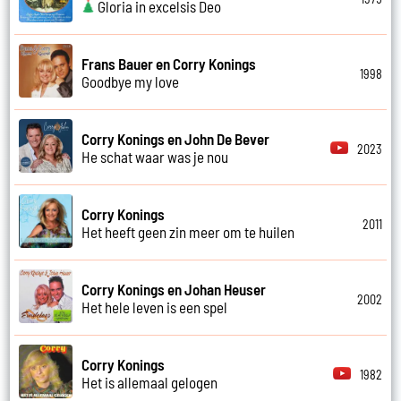
Gloria in excelsis Deo
Frans Bauer en Corry Konings
1998
Goodbye my love
Corry Konings en John De Bever
2023
He schat waar was je nou
Corry Konings
2011
Het heeft geen zin meer om te huilen
Corry Konings en Johan Heuser
2002
Het hele leven is een spel
Corry Konings
1982
Het is allemaal gelogen