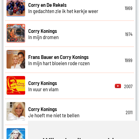
Corry en De Rekels
1969
In gedachten zie ik het kerkje weer
Corry Konings
1974
In mijn dromen
Frans Bauer en Corry Konings
1999
In mijn hart bloeien rode rozen
Corry Konings
2007
In vuur en vlam
Corry Konings
2011
Je hoeft me niet te bellen
Corry Konings
1999