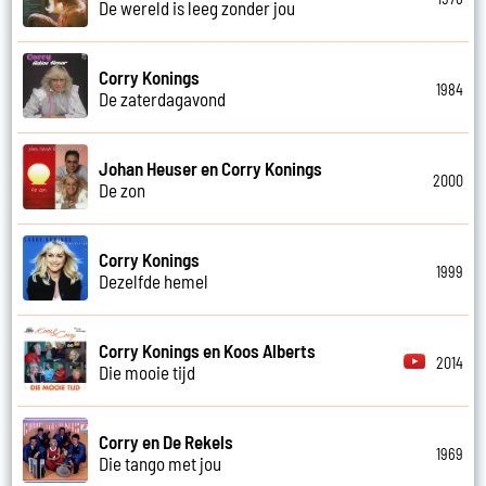
De wereld is leeg zonder jou
Corry Konings
1984
De zaterdagavond
Johan Heuser en Corry Konings
2000
De zon
Corry Konings
1999
Dezelfde hemel
Corry Konings en Koos Alberts
2014
Die mooie tijd
Corry en De Rekels
1969
Die tango met jou