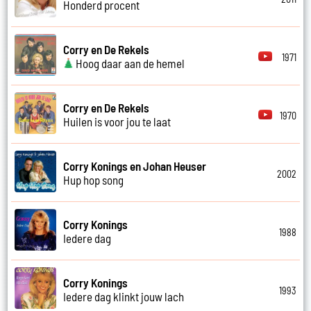
Honderd procent
Corry en De Rekels
1971
Hoog daar aan de hemel
Corry en De Rekels
1970
Huilen is voor jou te laat
Corry Konings en Johan Heuser
2002
Hup hop song
Corry Konings
1988
Iedere dag
Corry Konings
1993
Iedere dag klinkt jouw lach