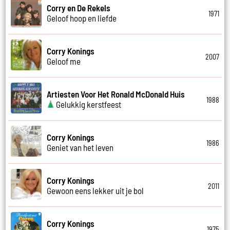
Corry en De Rekels
1971
Geloof hoop en liefde
Corry Konings
2007
Geloof me
Artiesten Voor Het Ronald McDonald Huis
1988
Gelukkig kerstfeest
Corry Konings
1986
Geniet van het leven
Corry Konings
2011
Gewoon eens lekker uit je bol
Corry Konings
1975