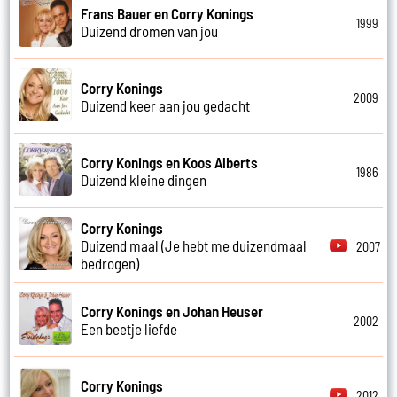
Frans Bauer en Corry Konings
1999
Duizend dromen van jou
Corry Konings
2009
Duizend keer aan jou gedacht
Corry Konings en Koos Alberts
1986
Duizend kleine dingen
Corry Konings
Duizend maal (Je hebt me duizendmaal
2007
bedrogen)
Corry Konings en Johan Heuser
2002
Een beetje liefde
Corry Konings
2012