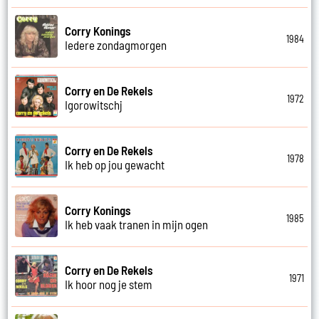
Corry Konings
1984
Iedere zondagmorgen
Corry en De Rekels
1972
Igorowitschj
Corry en De Rekels
1978
Ik heb op jou gewacht
Corry Konings
1985
Ik heb vaak tranen in mijn ogen
Corry en De Rekels
1971
Ik hoor nog je stem