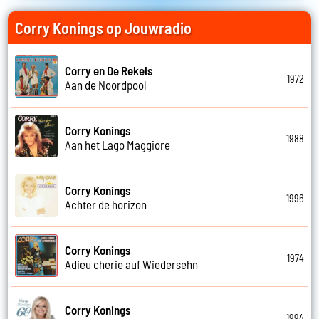
Corry Konings op Jouwradio
Corry en De Rekels
1972
Aan de Noordpool
Corry Konings
1988
Aan het Lago Maggiore
Corry Konings
1996
Achter de horizon
Corry Konings
1974
Adieu cherie auf Wiedersehn
Corry Konings
1994