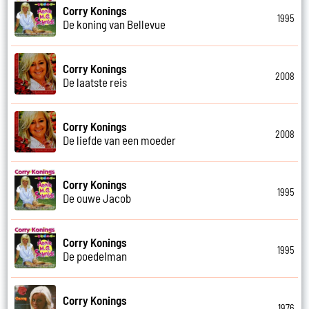
Corry Konings
1995
De koning van Bellevue
Corry Konings
2008
De laatste reis
Corry Konings
2008
De liefde van een moeder
Corry Konings
1995
De ouwe Jacob
Corry Konings
1995
De poedelman
Corry Konings
1976