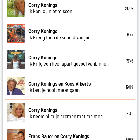
Corry Konings
2007
Ik kan jou niet missen
Corry Konings
1974
Ik kreeg toen de schuld van jou
Corry Konings
1976
Ik krijg een heel apart gevoel vanbinnen
Corry Konings en Koos Alberts
1999
Ik laat je nooit meer gaan
Corry Konings
2011
Ik neem al mijn dromen met me mee
Frans Bauer en Corry Konings
1999