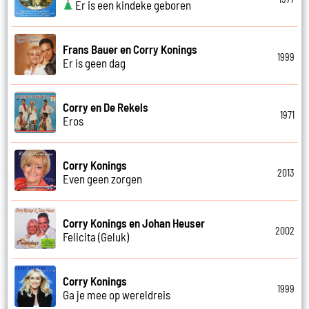
Er is een kindeke geboren
Frans Bauer en Corry Konings
1999
Er is geen dag
Corry en De Rekels
1971
Eros
Corry Konings
2013
Even geen zorgen
Corry Konings en Johan Heuser
2002
Felicita (Geluk)
Corry Konings
1999
Ga je mee op wereldreis