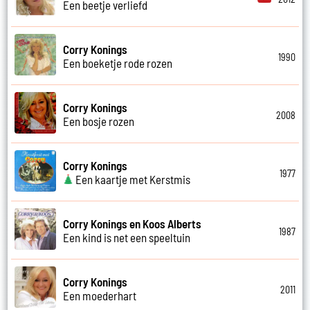
Een beetje verliefd
Corry Konings
1990
Een boeketje rode rozen
Corry Konings
2008
Een bosje rozen
Corry Konings
1977
Een kaartje met Kerstmis
Corry Konings en Koos Alberts
1987
Een kind is net een speeltuin
Corry Konings
2011
Een moederhart