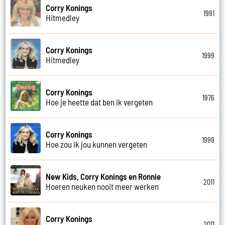
Corry Konings
1991
Hitmedley
Corry Konings
1999
Hitmedley
Corry Konings
1976
Hoe je heette dat ben ik vergeten
Corry Konings
1999
Hoe zou ik jou kunnen vergeten
New Kids, Corry Konings en Ronnie
2011
Hoeren neuken nooit meer werken
Corry Konings
2011