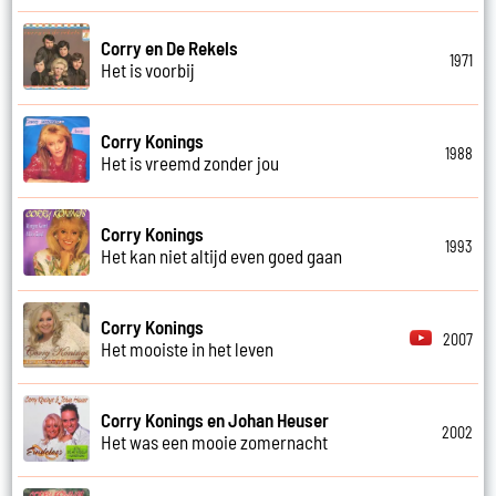
Corry en De Rekels
1971
Het is voorbij
Corry Konings
1988
Het is vreemd zonder jou
Corry Konings
1993
Het kan niet altijd even goed gaan
Corry Konings
2007
Het mooiste in het leven
Corry Konings en Johan Heuser
2002
Het was een mooie zomernacht