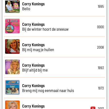
Corry Konings
1995
Bello
Corry Konings
0000
Bij de winter hoort de sneeuw
Corry Konings
2008
Bij mij mag je huilen
Corry Konings
1993
Blijf altijd bij me
Corry Konings
1973
Breng mij nog eenmaal naar huis
Corry Konings
2013