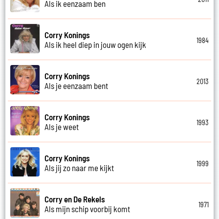
Als ik eenzaam ben
Corry Konings
1984
Als ik heel diep in jouw ogen kijk
Corry Konings
2013
Als je eenzaam bent
Corry Konings
1993
Als je weet
Corry Konings
1999
Als jij zo naar me kijkt
Corry en De Rekels
1971
Als mijn schip voorbij komt