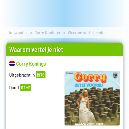
Jouwradio
Corry Konings
Waarom vertel je niet
Waarom vertel je niet
Corry Konings
Uitgebracht in
1976
Duurt
02:41