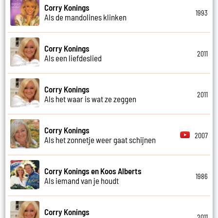
Corry Konings
1993
Als de mandolines klinken
Corry Konings
2011
Als een liefdeslied
Corry Konings
2011
Als het waar is wat ze zeggen
Corry Konings
2007
Als het zonnetje weer gaat schijnen
Corry Konings en Koos Alberts
1986
Als iemand van je houdt
Corry Konings
2011