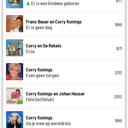
1977
Er is een kindeke geboren
Frans Bauer en Corry Konings
1999
Er is geen dag
Corry en De Rekels
1971
Eros
Corry Konings
2013
Even geen zorgen
Corry Konings en Johan Heuser
2002
Felicita (Geluk)
Corry Konings
1999
Ga je mee op wereldreis