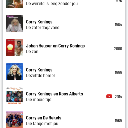
1976
De wereld is leeg zonder jou
Corry Konings
1984
De zaterdagavond
Johan Heuser en Corry Konings
2000
De zon
Corry Konings
1999
Dezelfde hemel
Corry Konings en Koos Alberts
2014
Die mooie tijd
Corry en De Rekels
1969
Die tango met jou