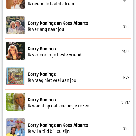
1999
Ik neem de laatste trein
Corry Konings en Koos Alberts
1986
Ik verlang naar jou
Corry Konings
1988
Ik verloor mijn beste vriend
Corry Konings
1979
Ik vraag niet veel aan jou
Corry Konings
2007
Ik wacht op dat ene bosje rozen
Corry Konings en Koos Alberts
1986
Ik wil altijd bij jou zijn