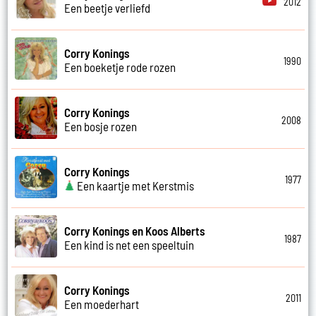
2012
Een beetje verliefd
Corry Konings
1990
Een boeketje rode rozen
Corry Konings
2008
Een bosje rozen
Corry Konings
1977
Een kaartje met Kerstmis
Corry Konings en Koos Alberts
1987
Een kind is net een speeltuin
Corry Konings
2011
Een moederhart