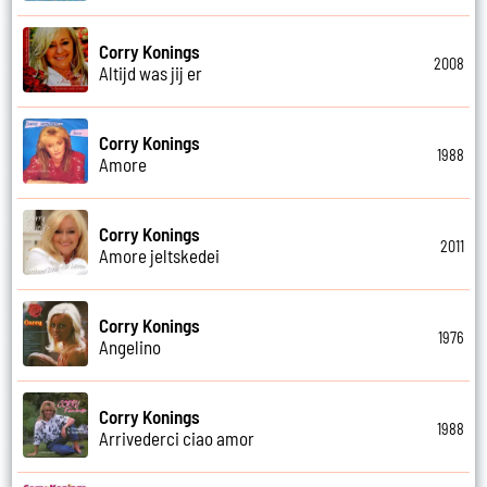
Corry Konings
2008
Altijd was jij er
Corry Konings
1988
Amore
Corry Konings
2011
Amore jeltskedei
Corry Konings
1976
Angelino
Corry Konings
1988
Arrivederci ciao amor