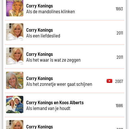
Corry Konings
1993
Als de mandolines klinken
Corry Konings
2011
Als een liefdeslied
Corry Konings
2011
Als het waar is wat ze zeggen
Corry Konings
2007
Als het zonnetje weer gaat schijnen
Corry Konings en Koos Alberts
1986
Als iemand van je houdt
Corry Konings