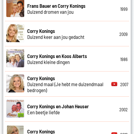
Frans Bauer en Corry Konings
1999
Duizend dromen van jou
Corry Konings
2009
Duizend keer aan jou gedacht
Corry Konings en Koos Alberts
1986
Duizend kleine dingen
Corry Konings
Duizend maal (Je hebt me duizendmaal
2007
bedrogen)
Corry Konings en Johan Heuser
2002
Een beetje liefde
Corry Konings