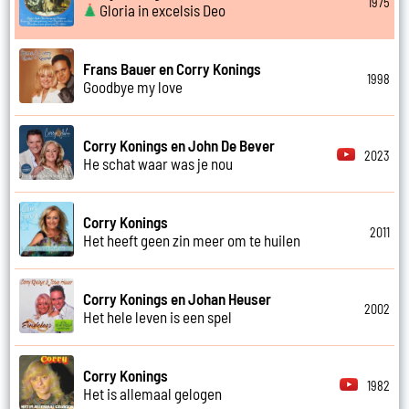
1975
Gloria in excelsis Deo
Frans Bauer en Corry Konings
1998
Goodbye my love
Corry Konings en John De Bever
2023
He schat waar was je nou
Corry Konings
2011
Het heeft geen zin meer om te huilen
Corry Konings en Johan Heuser
2002
Het hele leven is een spel
Corry Konings
1982
Het is allemaal gelogen