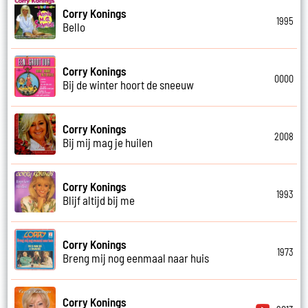
Corry Konings
1995
Bello
Corry Konings
0000
Bij de winter hoort de sneeuw
Corry Konings
2008
Bij mij mag je huilen
Corry Konings
1993
Blijf altijd bij me
Corry Konings
1973
Breng mij nog eenmaal naar huis
Corry Konings