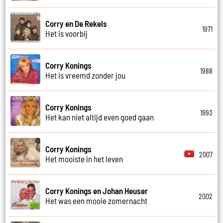
Corry en De Rekels
1971
Het is voorbij
Corry Konings
1988
Het is vreemd zonder jou
Corry Konings
1993
Het kan niet altijd even goed gaan
Corry Konings
2007
Het mooiste in het leven
Corry Konings en Johan Heuser
2002
Het was een mooie zomernacht