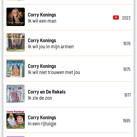
Corry Konings
2023
Ik wil een man
Corry Konings
1979
Ik wil jou in mijn armen
Corry Konings
1975
Ik wil niet trouwen met jou
Corry en De Rekels
1971
Ik zie de zon
Corry Konings
1995
In een rijtuigje