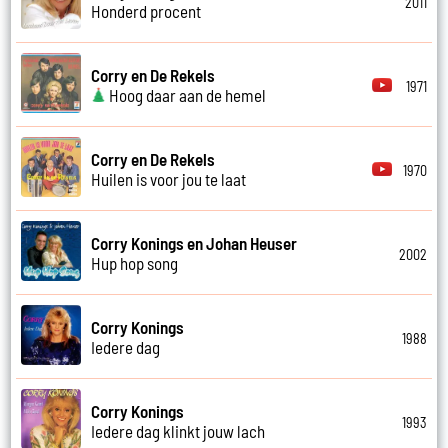
2011
Honderd procent
Corry en De Rekels
1971
Hoog daar aan de hemel
Corry en De Rekels
1970
Huilen is voor jou te laat
Corry Konings en Johan Heuser
2002
Hup hop song
Corry Konings
1988
Iedere dag
Corry Konings
1993
Iedere dag klinkt jouw lach