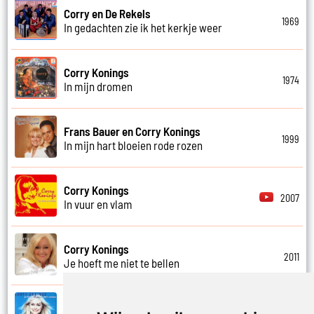
Corry en De Rekels
1969
In gedachten zie ik het kerkje weer
Corry Konings
1974
In mijn dromen
Frans Bauer en Corry Konings
1999
In mijn hart bloeien rode rozen
Corry Konings
2007
In vuur en vlam
Corry Konings
2011
Je hoeft me niet te bellen
Corry Konings