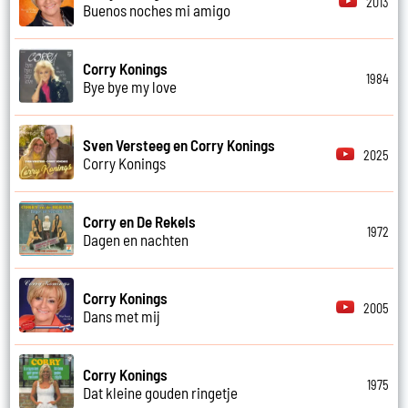
2013
Buenos noches mi amigo
Corry Konings
1984
Bye bye my love
Sven Versteeg en Corry Konings
2025
Corry Konings
Corry en De Rekels
1972
Dagen en nachten
Corry Konings
2005
Dans met mij
Corry Konings
1975
Dat kleine gouden ringetje