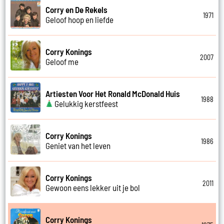
Corry en De Rekels
1971
Geloof hoop en liefde
Corry Konings
2007
Geloof me
Artiesten Voor Het Ronald McDonald Huis
1988
Gelukkig kerstfeest
Corry Konings
1986
Geniet van het leven
Corry Konings
2011
Gewoon eens lekker uit je bol
Corry Konings