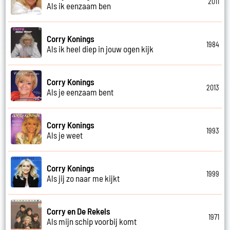
2011
Als ik eenzaam ben
Corry Konings
1984
Als ik heel diep in jouw ogen kijk
Corry Konings
2013
Als je eenzaam bent
Corry Konings
1993
Als je weet
Corry Konings
1999
Als jij zo naar me kijkt
Corry en De Rekels
1971
Als mijn schip voorbij komt