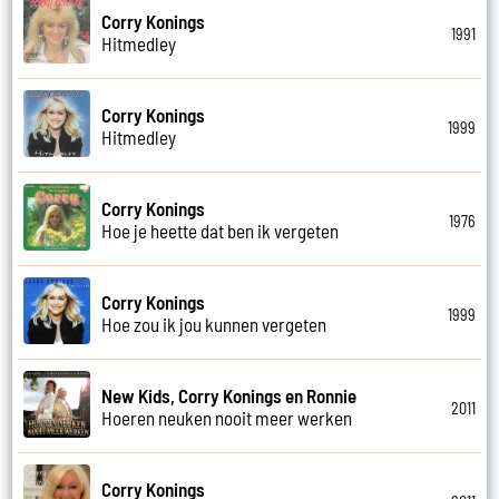
Corry Konings
1991
Hitmedley
Corry Konings
1999
Hitmedley
Corry Konings
1976
Hoe je heette dat ben ik vergeten
Corry Konings
1999
Hoe zou ik jou kunnen vergeten
New Kids, Corry Konings en Ronnie
2011
Hoeren neuken nooit meer werken
Corry Konings