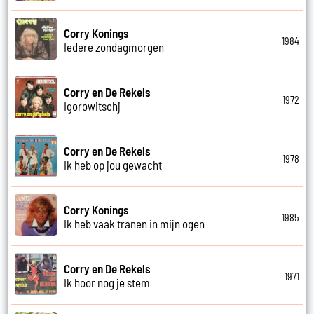
Corry Konings
1984
Iedere zondagmorgen
Corry en De Rekels
1972
Igorowitschj
Corry en De Rekels
1978
Ik heb op jou gewacht
Corry Konings
1985
Ik heb vaak tranen in mijn ogen
Corry en De Rekels
1971
Ik hoor nog je stem