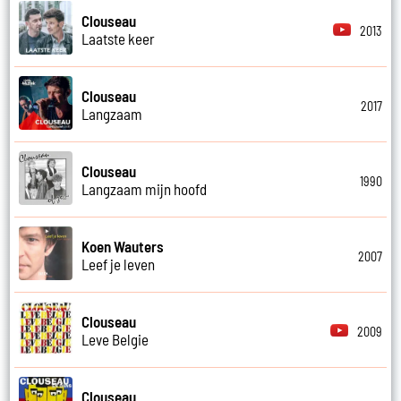
Clouseau
2013
Laatste keer
Clouseau
2017
Langzaam
Clouseau
1990
Langzaam mijn hoofd
Koen Wauters
2007
Leef je leven
Clouseau
2009
Leve Belgie
Clouseau