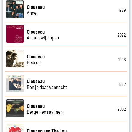
Clouseau
1989
Anne
Clouseau
2022
Armen wijd open
Clouseau
1996
Bedrog
Clouseau
1992
Ben je daar vannacht
Clouseau
2002
Bergen en ravijnen
Clouseau en The Lau