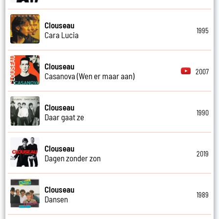
Clouseau
1995
Cara Lucia
Clouseau
2007
Casanova (Wen er maar aan)
Clouseau
1990
Daar gaat ze
Clouseau
2019
Dagen zonder zon
Clouseau
1989
Dansen