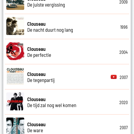
2009
De juiste vergissing
Clouseau
1996
De nacht duurt nog lang
Clouseau
2004
De perfectie
Clouseau
2007
De tegenpartij
Clouseau
2020
De tijd zal nog wel komen
Clouseau
2007
De ware