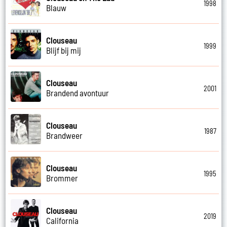
1998
Blauw
Clouseau
1999
Blijf bij mij
Clouseau
2001
Brandend avontuur
Clouseau
1987
Brandweer
Clouseau
1995
Brommer
Clouseau
2019
California