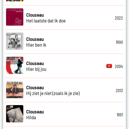
Clouseau
2022
Het laatste dat ik doe
Clouseau
1990
Hier ben ik
Clouseau
2004
Hier bij jou
Clouseau
2013
Hij ziet je niet (zoals ik je zie)
Clouseau
1991
Hilda