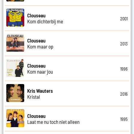
Clouseau
2001
Kom dichterbij me
Clouseau
2013
Kom maar op
Clouseau
1996
Kom naar jou
Kris Wauters
2016
Kristal
Clouseau
1995
Laat me nu toch niet alleen