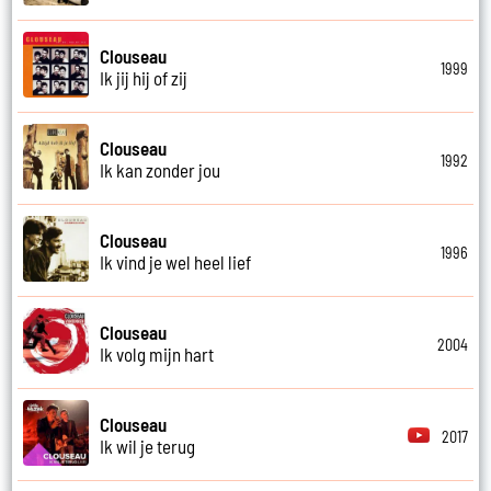
Clouseau
1999
Ik jij hij of zij
Clouseau
1992
Ik kan zonder jou
Clouseau
1996
Ik vind je wel heel lief
Clouseau
2004
Ik volg mijn hart
Clouseau
2017
Ik wil je terug