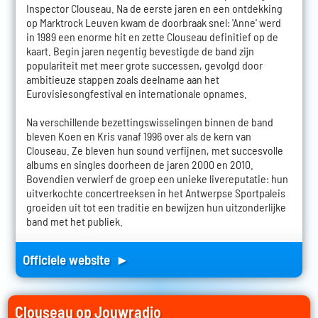
Inspector Clouseau. Na de eerste jaren en een ontdekking
op Marktrock Leuven kwam de doorbraak snel: 'Anne' werd
in 1989 een enorme hit en zette Clouseau definitief op de
kaart. Begin jaren negentig bevestigde de band zijn
populariteit met meer grote successen, gevolgd door
ambitieuze stappen zoals deelname aan het
Eurovisiesongfestival en internationale opnames.
Na verschillende bezettingswisselingen binnen de band
bleven Koen en Kris vanaf 1996 over als de kern van
Clouseau. Ze bleven hun sound verfijnen, met succesvolle
albums en singles doorheen de jaren 2000 en 2010.
Bovendien verwierf de groep een unieke livereputatie: hun
uitverkochte concertreeksen in het Antwerpse Sportpaleis
groeiden uit tot een traditie en bewijzen hun uitzonderlijke
band met het publiek.
Officiele website ►
Clouseau op Jouwradio