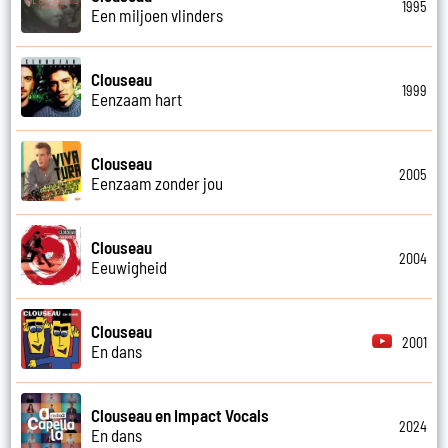
1995
Een miljoen vlinders
Clouseau
1999
Eenzaam hart
Clouseau
2005
Eenzaam zonder jou
Clouseau
2004
Eeuwigheid
Clouseau
2001
En dans
Clouseau en Impact Vocals
2024
En dans