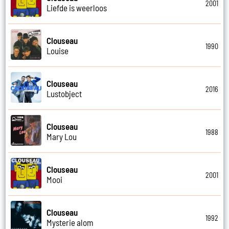
2001
Liefde is weerloos
Clouseau
1990
Louise
Clouseau
2016
Lustobject
Clouseau
1988
Mary Lou
Clouseau
2001
Mooi
Clouseau
1992
Mysterie alom