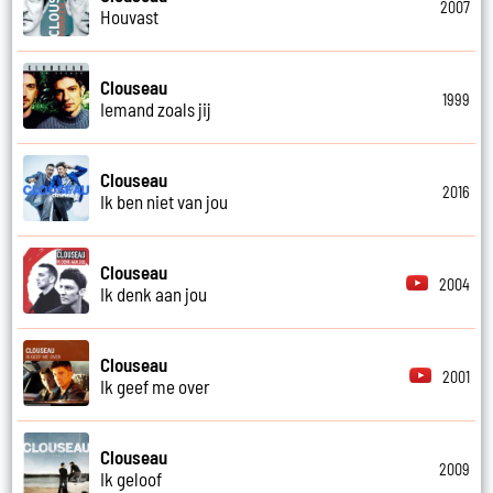
2007
Houvast
Clouseau
1999
Iemand zoals jij
Clouseau
2016
Ik ben niet van jou
Clouseau
2004
Ik denk aan jou
Clouseau
2001
Ik geef me over
Clouseau
2009
Ik geloof