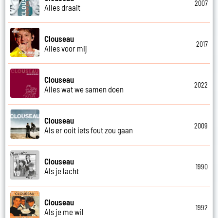
2007
Alles draait
Clouseau
2017
Alles voor mij
Clouseau
2022
Alles wat we samen doen
Clouseau
2009
Als er ooit iets fout zou gaan
Clouseau
1990
Als je lacht
Clouseau
1992
Als je me wil