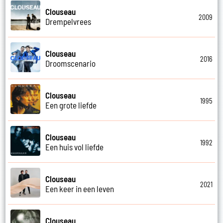
Clouseau
2009
Drempelvrees
Clouseau
2016
Droomscenario
Clouseau
1995
Een grote liefde
Clouseau
1992
Een huis vol liefde
Clouseau
2021
Een keer in een leven
Clouseau