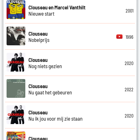
Clouseau en Marcel Vanthilt
2001
Nieuwe start
Clouseau
1996
Nobelprijs
Clouseau
2020
Nog niets gezien
Clouseau
2022
Nu gaat het gebeuren
Clouseau
2020
Nu ik jou voor mij zie staan
Clouseau