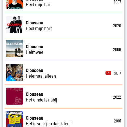
2007
Heel mijn hart
Clouseau
2020
Heel mijn hart
Clouseau
2009
Heimwee
Clouseau
2017
Helemaal alleen
Clouseau
2022
Het einde is nabij
Clouseau
2001
Het is voor jou dat ik leef