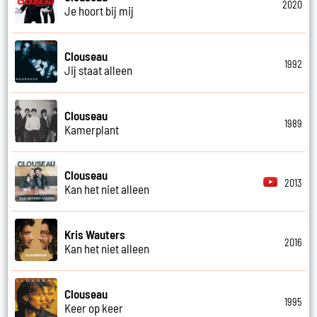
2020
Je hoort bij mij
Clouseau
1992
Jij staat alleen
Clouseau
1989
Kamerplant
Clouseau
2013
Kan het niet alleen
Kris Wauters
2016
Kan het niet alleen
Clouseau
1995
Keer op keer