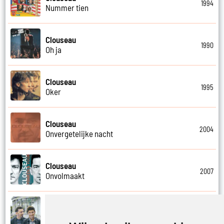
1994
Nummer tien
Clouseau
1990
Oh ja
Clouseau
1995
Oker
Clouseau
2004
Onvergetelijke nacht
Clouseau
2007
Onvolmaakt
Clouseau
2013
Onvoorwaardelijk wij