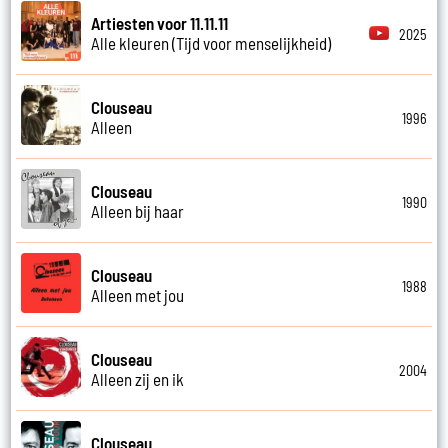
Artiesten voor 11.11.11
2025
Alle kleuren (Tijd voor menselijkheid)
Clouseau
1996
Alleen
Clouseau
1990
Alleen bij haar
Clouseau
1988
Alleen met jou
Clouseau
2004
Alleen zij en ik
Clouseau