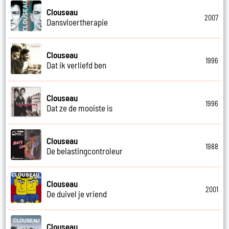
Clouseau
2007
Dansvloertherapie
Clouseau
1996
Dat ik verliefd ben
Clouseau
1996
Dat ze de mooiste is
Clouseau
1988
De belastingcontroleur
Clouseau
2001
De duivel je vriend
Clouseau