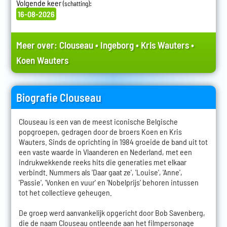
Volgende keer
:
(schatting)
16-08-2026
Meer over:
Clouseau
•
Ingeborg
•
Kris Wauters
•
Koen Wauters
Biografie Clouseau
Clouseau is een van de meest iconische Belgische
popgroepen, gedragen door de broers Koen en Kris
Wauters. Sinds de oprichting in 1984 groeide de band uit tot
een vaste waarde in Vlaanderen en Nederland, met een
indrukwekkende reeks hits die generaties met elkaar
verbindt. Nummers als 'Daar gaat ze', 'Louise', 'Anne',
'Passie', 'Vonken en vuur' en 'Nobelprijs' behoren intussen
tot het collectieve geheugen.
De groep werd aanvankelijk opgericht door Bob Savenberg,
die de naam Clouseau ontleende aan het filmpersonage