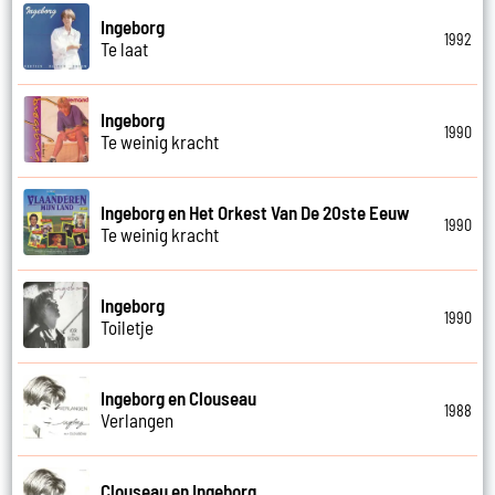
Ingeborg
1992
Te laat
Ingeborg
1990
Te weinig kracht
Ingeborg en Het Orkest Van De 20ste Eeuw
1990
Te weinig kracht
Ingeborg
1990
Toiletje
Ingeborg en Clouseau
1988
Verlangen
Clouseau en Ingeborg