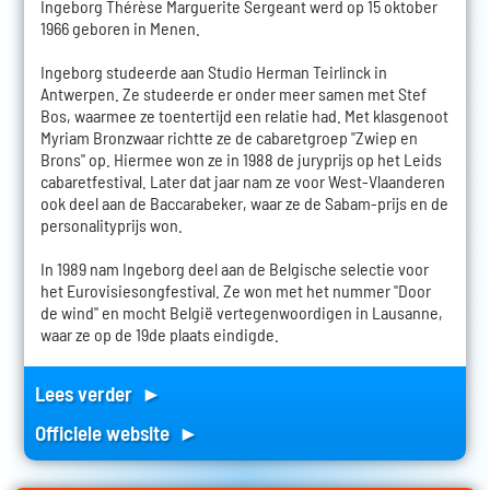
Ingeborg Thérèse Marguerite Sergeant werd op 15 oktober
1966 geboren in Menen.
Ingeborg studeerde aan Studio Herman Teirlinck in
Antwerpen. Ze studeerde er onder meer samen met Stef
Bos, waarmee ze toentertijd een relatie had. Met klasgenoot
Myriam Bronzwaar richtte ze de cabaretgroep "Zwiep en
Brons" op. Hiermee won ze in 1988 de juryprijs op het Leids
cabaretfestival. Later dat jaar nam ze voor West-Vlaanderen
ook deel aan de Baccarabeker, waar ze de Sabam-prijs en de
personalityprijs won.
In 1989 nam Ingeborg deel aan de Belgische selectie voor
het Eurovisiesongfestival. Ze won met het nummer "Door
de wind" en mocht België vertegenwoordigen in Lausanne,
waar ze op de 19de plaats eindigde.
Lees verder ►
Officiele website ►