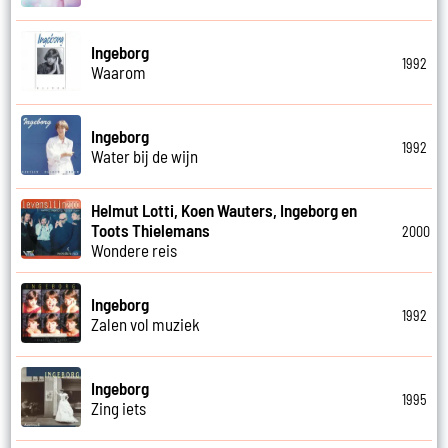
Ingeborg
1992
Waarom
Ingeborg
1992
Water bij de wijn
Helmut Lotti, Koen Wauters, Ingeborg en
Toots Thielemans
2000
Wondere reis
Ingeborg
1992
Zalen vol muziek
Ingeborg
1995
Zing iets