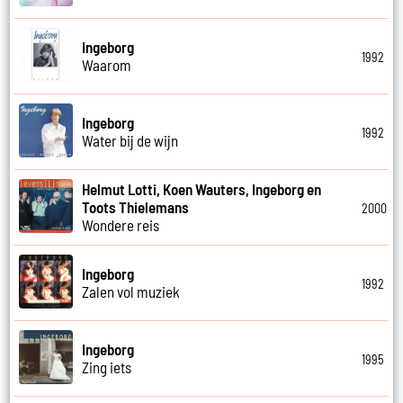
Ingeborg
1992
Waarom
Ingeborg
1992
Water bij de wijn
Helmut Lotti, Koen Wauters, Ingeborg en
Toots Thielemans
2000
Wondere reis
Ingeborg
1992
Zalen vol muziek
Ingeborg
1995
Zing iets