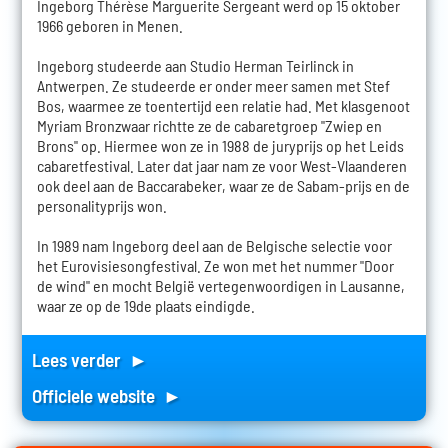
Ingeborg Thérèse Marguerite Sergeant werd op 15 oktober
1966 geboren in Menen.
Ingeborg studeerde aan Studio Herman Teirlinck in
Antwerpen. Ze studeerde er onder meer samen met Stef
Bos, waarmee ze toentertijd een relatie had. Met klasgenoot
Myriam Bronzwaar richtte ze de cabaretgroep "Zwiep en
Brons" op. Hiermee won ze in 1988 de juryprijs op het Leids
cabaretfestival. Later dat jaar nam ze voor West-Vlaanderen
ook deel aan de Baccarabeker, waar ze de Sabam-prijs en de
personalityprijs won.
In 1989 nam Ingeborg deel aan de Belgische selectie voor
het Eurovisiesongfestival. Ze won met het nummer "Door
de wind" en mocht België vertegenwoordigen in Lausanne,
waar ze op de 19de plaats eindigde.
Lees verder ►
Officiele website ►