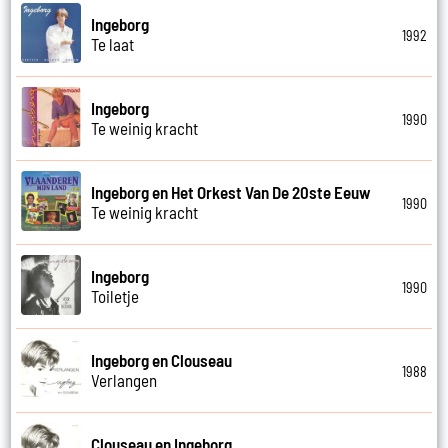
Ingeborg
1992
Te laat
Ingeborg
1990
Te weinig kracht
Ingeborg en Het Orkest Van De 20ste Eeuw
1990
Te weinig kracht
Ingeborg
1990
Toiletje
Ingeborg en Clouseau
1988
Verlangen
Clouseau en Ingeborg