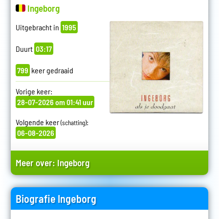
Ingeborg
Uitgebracht in
1995
Duurt
03:17
799
keer gedraaid
Vorige keer:
28-07-2026 om 01:41 uur
Volgende keer
:
(schatting)
06-08-2026
Meer over:
Ingeborg
Biografie Ingeborg