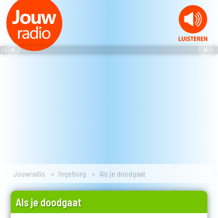
Jouwradio
Ingeborg
Als je doodgaat
Als je doodgaat