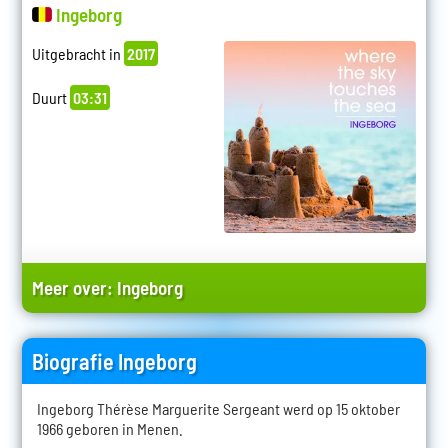
Ingeborg
Uitgebracht in
2017
Duurt
03:31
Meer over:
Ingeborg
Biografie Ingeborg
Ingeborg Thérèse Marguerite Sergeant werd op 15 oktober
1966 geboren in Menen.