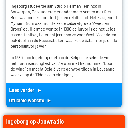
Ingeborg studeerde aan Studio Herman Teirlinck in
Antwerpen. Ze studeerde er onder meer samen met Stef
Bos, waarmee ze toentertijd een relatie had. Met klasgenoot
Myriam Bronzwaar richtte ze de cabaretgroep "Zwiep en
Brons" op. Hiermee won ze in 1988 de juryprijs op het Leids
cabaretfestival. Later dat jaar nam ze voor West-Vlaanderen
ook deel aan de Baccarabeker, waar ze de Sabam-prijs en de
personalityprijs won.
In 1989 nam Ingeborg deel aan de Belgische selectie voor
het Eurovisiesongfestival. Ze won met het nummer "Door
de wind" en mocht België vertegenwoordigen in Lausanne,
waar ze op de 19de plaats eindigde.
Lees verder ►
Officiele website ►
Ingeborg op Jouwradio