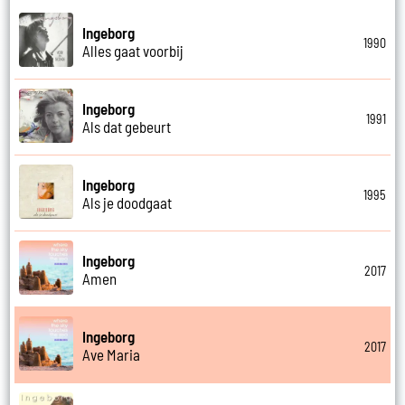
Ingeborg
1990
Alles gaat voorbij
Ingeborg
1991
Als dat gebeurt
Ingeborg
1995
Als je doodgaat
Ingeborg
2017
Amen
Ingeborg
2017
Ave Maria