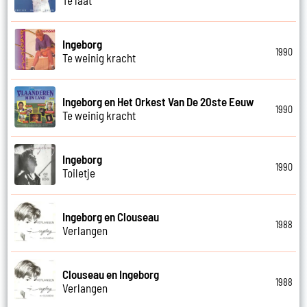
Ingeborg
1990
Te weinig kracht
Ingeborg en Het Orkest Van De 20ste Eeuw
1990
Te weinig kracht
Ingeborg
1990
Toiletje
Ingeborg en Clouseau
1988
Verlangen
Clouseau en Ingeborg
1988
Verlangen