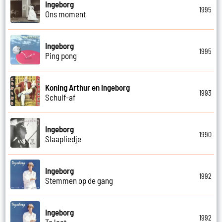
Ingeborg
1995
Ons moment
Ingeborg
1995
Ping pong
Koning Arthur en Ingeborg
1993
Schuif-af
Ingeborg
1990
Slaapliedje
Ingeborg
1992
Stemmen op de gang
Ingeborg
1992
Te laat