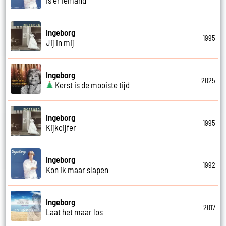
Ingeborg
1995
Jij in mij
Ingeborg
2025
Kerst is de mooiste tijd
Ingeborg
1995
Kijkcijfer
Ingeborg
1992
Kon ik maar slapen
Ingeborg
2017
Laat het maar los