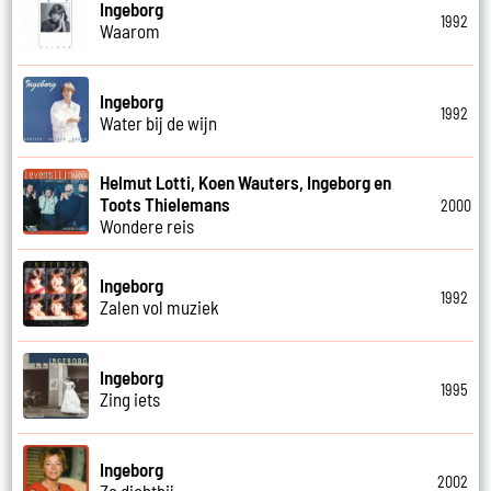
Ingeborg
1992
Waarom
Ingeborg
1992
Water bij de wijn
Helmut Lotti, Koen Wauters, Ingeborg en
Toots Thielemans
2000
Wondere reis
Ingeborg
1992
Zalen vol muziek
Ingeborg
1995
Zing iets
Ingeborg
2002
Zo dichtbij