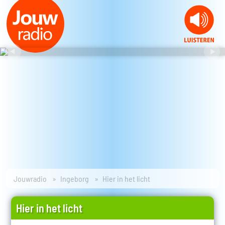
Jouwradio
Ingeborg
Hier in het licht
Hier in het licht