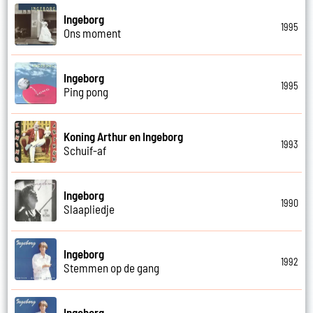
Ingeborg
1995
Ons moment
Ingeborg
1995
Ping pong
Koning Arthur en Ingeborg
1993
Schuif-af
Ingeborg
1990
Slaapliedje
Ingeborg
1992
Stemmen op de gang
Ingeborg