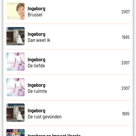
Ingeborg
2007
Brussel
Ingeborg
1995
Dan weet ik
Ingeborg
2007
De liefde
Ingeborg
2007
De ruimte
Ingeborg
1995
De rust gevonden
Ingeborg en Impact Vocals