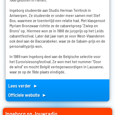
Ingeborg studeerde aan Studio Herman Teirlinck in
Antwerpen. Ze studeerde er onder meer samen met Stef
Bos, waarmee ze toentertijd een relatie had. Met klasgenoot
Myriam Bronzwaar richtte ze de cabaretgroep "Zwiep en
Brons" op. Hiermee won ze in 1988 de juryprijs op het Leids
cabaretfestival. Later dat jaar nam ze voor West-Vlaanderen
ook deel aan de Baccarabeker, waar ze de Sabam-prijs en de
personalityprijs won.
In 1989 nam Ingeborg deel aan de Belgische selectie voor
het Eurovisiesongfestival. Ze won met het nummer "Door
de wind" en mocht België vertegenwoordigen in Lausanne,
waar ze op de 19de plaats eindigde.
Lees verder ►
Officiele website ►
Ingeborg op Jouwradio