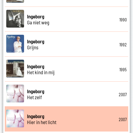
Ingeborg
1990
Ga niet weg
Ingeborg
1992
Grijns
Ingeborg
1995
Het kind in mij
Ingeborg
2007
Het zelf
Ingeborg
2007
Hier in het licht