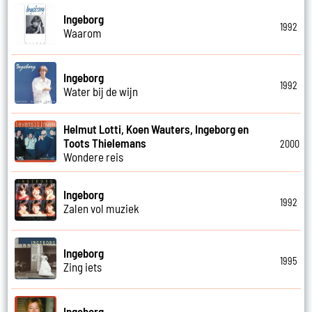
Ingeborg
1992
Waarom
Ingeborg
1992
Water bij de wijn
Helmut Lotti, Koen Wauters, Ingeborg en
Toots Thielemans
2000
Wondere reis
Ingeborg
1992
Zalen vol muziek
Ingeborg
1995
Zing iets
Ingeborg