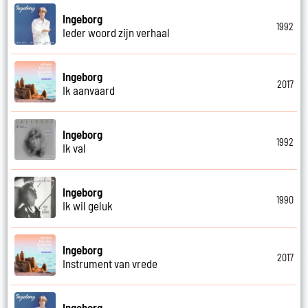
Ingeborg
1992
Ieder woord zijn verhaal
Ingeborg
2017
Ik aanvaard
Ingeborg
1992
Ik val
Ingeborg
1990
Ik wil geluk
Ingeborg
2017
Instrument van vrede
Ingeborg