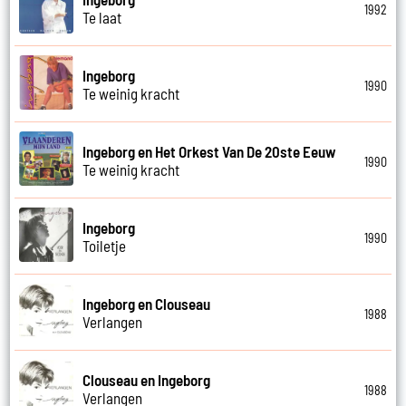
1992
Te laat
Ingeborg
1990
Te weinig kracht
Ingeborg en Het Orkest Van De 20ste Eeuw
1990
Te weinig kracht
Ingeborg
1990
Toiletje
Ingeborg en Clouseau
1988
Verlangen
Clouseau en Ingeborg
1988
Verlangen