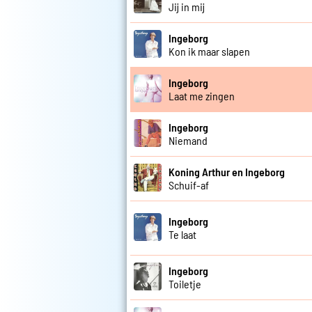
Jij in mij
Ingeborg
Kon ik maar slapen
Ingeborg
Laat me zingen
Ingeborg
Niemand
Koning Arthur en Ingeborg
Schuif-af
Ingeborg
Te laat
Ingeborg
Toiletje