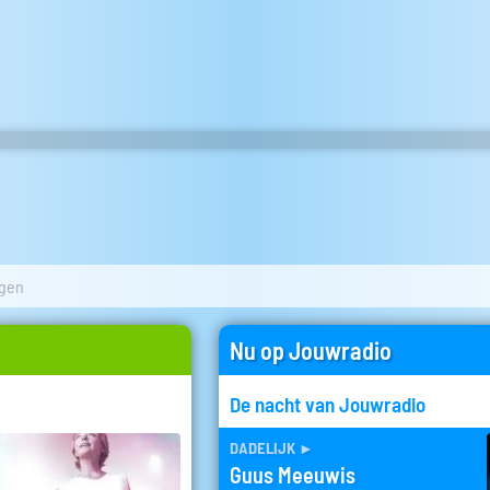
ngen
Nu op Jouwradio
De nacht van Jouwradio
dadelijk
►
Guus Meeuwis