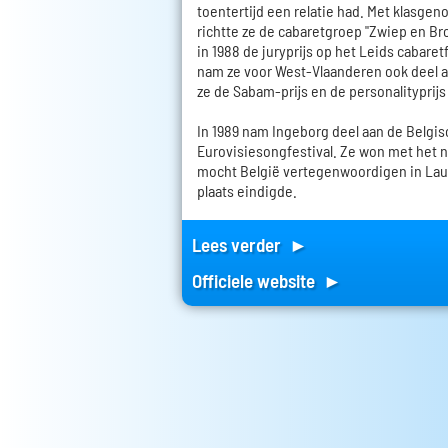
toentertijd een relatie had. Met klasge
richtte ze de cabaretgroep "Zwiep en Br
in 1988 de juryprijs op het Leids cabaretf
nam ze voor West-Vlaanderen ook deel a
ze de Sabam-prijs en de personalityprijs
In 1989 nam Ingeborg deel aan de Belgis
Eurovisiesongfestival. Ze won met het 
mocht België vertegenwoordigen in Lau
plaats eindigde.
Lees verder ►
Officiele website ►