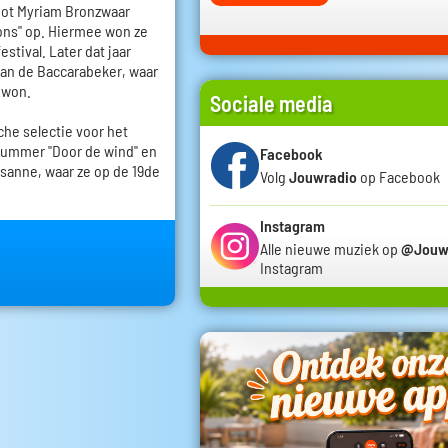
noot Myriam Bronzwaar
ons" op. Hiermee won ze
estival. Later dat jaar
an de Baccarabeker, waar
 won.
Sociale media
che selectie voor het
nummer "Door de wind" en
Facebook
sanne, waar ze op de 19de
Volg
Jouwradio
op Facebook
Instagram
Alle nieuwe muziek op
@Jouw
Instagram