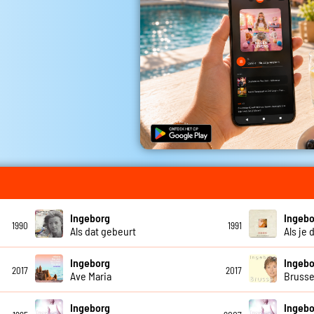
Ingeborg
Ingebo
1990
1991
Als dat gebeurt
Als je
Ingeborg
Ingebo
2017
2017
Ave Maria
Brusse
Ingeborg
Ingebo