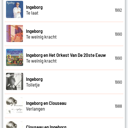
Ingeborg
1992
Te laat
Ingeborg
1990
Te weinig kracht
Ingeborg en Het Orkest Van De 20ste Eeuw
1990
Te weinig kracht
Ingeborg
1990
Toiletje
Ingeborg en Clouseau
1988
Verlangen
Clouseau en Ingeborg