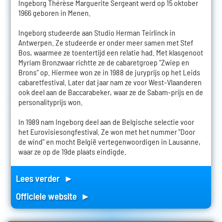
Ingeborg Thérèse Marguerite Sergeant werd op 15 oktober
1966 geboren in Menen.
Ingeborg studeerde aan Studio Herman Teirlinck in
Antwerpen. Ze studeerde er onder meer samen met Stef
Bos, waarmee ze toentertijd een relatie had. Met klasgenoot
Myriam Bronzwaar richtte ze de cabaretgroep "Zwiep en
Brons" op. Hiermee won ze in 1988 de juryprijs op het Leids
cabaretfestival. Later dat jaar nam ze voor West-Vlaanderen
ook deel aan de Baccarabeker, waar ze de Sabam-prijs en de
personalityprijs won.
In 1989 nam Ingeborg deel aan de Belgische selectie voor
het Eurovisiesongfestival. Ze won met het nummer "Door
de wind" en mocht België vertegenwoordigen in Lausanne,
waar ze op de 19de plaats eindigde.
Lees verder ►
Officiele website ►