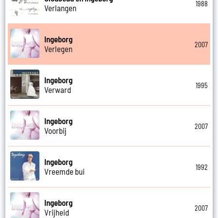
1988
Verlangen
Ingeborg
2007
Verlegen
Ingeborg
1995
Verward
Ingeborg
2007
Voorbij
Ingeborg
1992
Vreemde bui
Ingeborg
2007
Vrijheid