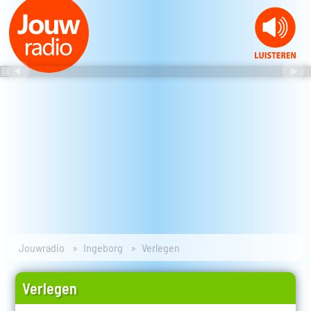
Jouwradio
Ingeborg
Verlegen
Verlegen