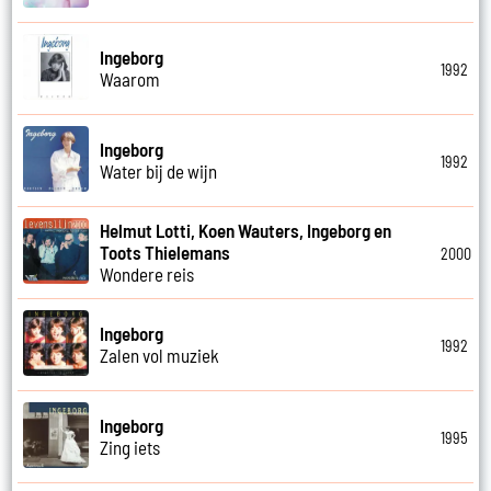
Ingeborg
1992
Waarom
Ingeborg
1992
Water bij de wijn
Helmut Lotti, Koen Wauters, Ingeborg en
Toots Thielemans
2000
Wondere reis
Ingeborg
1992
Zalen vol muziek
Ingeborg
1995
Zing iets