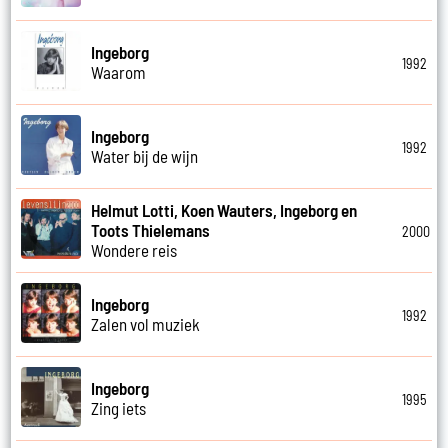
Ingeborg
1992
Waarom
Ingeborg
1992
Water bij de wijn
Helmut Lotti, Koen Wauters, Ingeborg en
Toots Thielemans
2000
Wondere reis
Ingeborg
1992
Zalen vol muziek
Ingeborg
1995
Zing iets