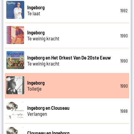
Ingeborg
1992
Te laat
Ingeborg
1990
Te weinig kracht
Ingeborg en Het Orkest Van De 20ste Eeuw
1990
Te weinig kracht
Ingeborg
1990
Toiletje
Ingeborg en Clouseau
1988
Verlangen
Clouseau en Ingeborg