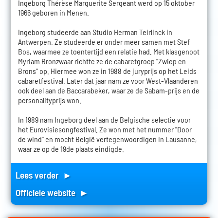
Ingeborg Thérèse Marguerite Sergeant werd op 15 oktober
1966 geboren in Menen.
Ingeborg studeerde aan Studio Herman Teirlinck in
Antwerpen. Ze studeerde er onder meer samen met Stef
Bos, waarmee ze toentertijd een relatie had. Met klasgenoot
Myriam Bronzwaar richtte ze de cabaretgroep "Zwiep en
Brons" op. Hiermee won ze in 1988 de juryprijs op het Leids
cabaretfestival. Later dat jaar nam ze voor West-Vlaanderen
ook deel aan de Baccarabeker, waar ze de Sabam-prijs en de
personalityprijs won.
In 1989 nam Ingeborg deel aan de Belgische selectie voor
het Eurovisiesongfestival. Ze won met het nummer "Door
de wind" en mocht België vertegenwoordigen in Lausanne,
waar ze op de 19de plaats eindigde.
Lees verder ►
Officiele website ►