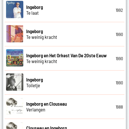
Ingeborg
1992
Te laat
Ingeborg
1990
Te weinig kracht
Ingeborg en Het Orkest Van De 20ste Eeuw
1990
Te weinig kracht
Ingeborg
1990
Toiletje
Ingeborg en Clouseau
1988
Verlangen
Clouseau en Ingeborg