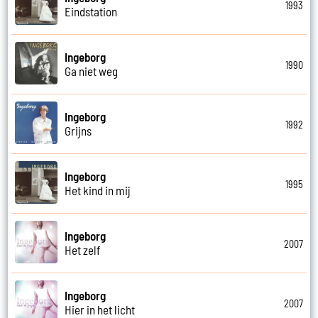
1993
Eindstation
Ingeborg
1990
Ga niet weg
Ingeborg
1992
Grijns
Ingeborg
1995
Het kind in mij
Ingeborg
2007
Het zelf
Ingeborg
2007
Hier in het licht