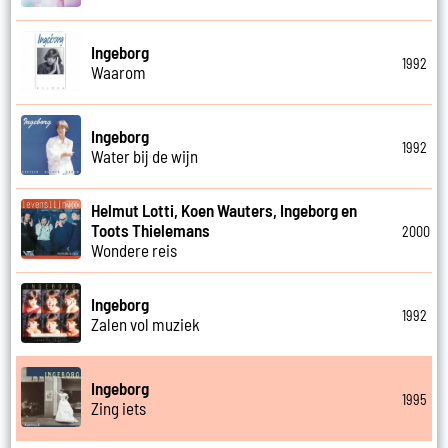
Ingeborg
1992
Waarom
Ingeborg
1992
Water bij de wijn
Helmut Lotti, Koen Wauters, Ingeborg en
Toots Thielemans
2000
Wondere reis
Ingeborg
1992
Zalen vol muziek
Ingeborg
1995
Zing iets