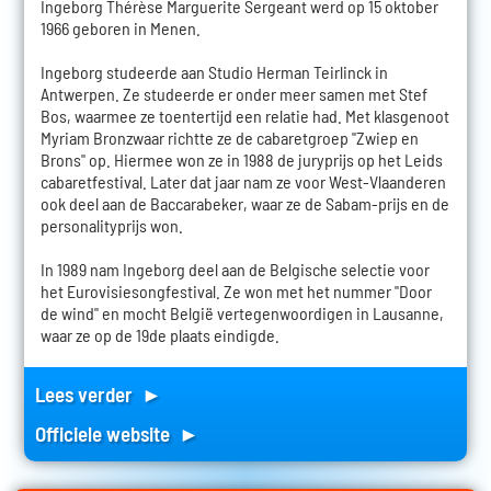
Ingeborg Thérèse Marguerite Sergeant werd op 15 oktober
1966 geboren in Menen.
Ingeborg studeerde aan Studio Herman Teirlinck in
Antwerpen. Ze studeerde er onder meer samen met Stef
Bos, waarmee ze toentertijd een relatie had. Met klasgenoot
Myriam Bronzwaar richtte ze de cabaretgroep "Zwiep en
Brons" op. Hiermee won ze in 1988 de juryprijs op het Leids
cabaretfestival. Later dat jaar nam ze voor West-Vlaanderen
ook deel aan de Baccarabeker, waar ze de Sabam-prijs en de
personalityprijs won.
In 1989 nam Ingeborg deel aan de Belgische selectie voor
het Eurovisiesongfestival. Ze won met het nummer "Door
de wind" en mocht België vertegenwoordigen in Lausanne,
waar ze op de 19de plaats eindigde.
Lees verder ►
Officiele website ►