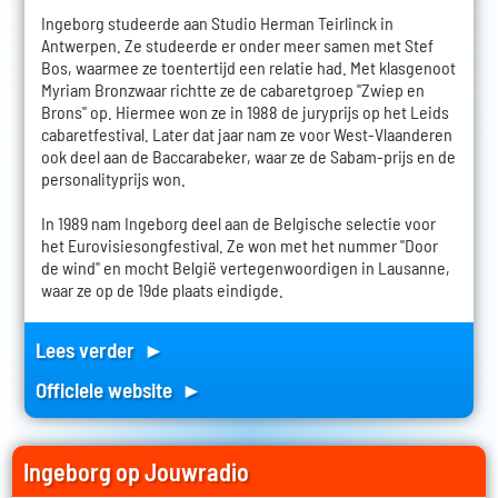
Ingeborg studeerde aan Studio Herman Teirlinck in
Antwerpen. Ze studeerde er onder meer samen met Stef
Bos, waarmee ze toentertijd een relatie had. Met klasgenoot
Myriam Bronzwaar richtte ze de cabaretgroep "Zwiep en
Brons" op. Hiermee won ze in 1988 de juryprijs op het Leids
cabaretfestival. Later dat jaar nam ze voor West-Vlaanderen
ook deel aan de Baccarabeker, waar ze de Sabam-prijs en de
personalityprijs won.
In 1989 nam Ingeborg deel aan de Belgische selectie voor
het Eurovisiesongfestival. Ze won met het nummer "Door
de wind" en mocht België vertegenwoordigen in Lausanne,
waar ze op de 19de plaats eindigde.
Lees verder ►
Officiele website ►
Ingeborg op Jouwradio