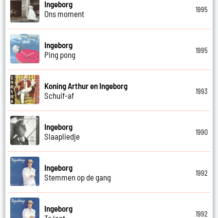
Ingeborg
1995
Ons moment
Ingeborg
1995
Ping pong
Koning Arthur en Ingeborg
1993
Schuif-af
Ingeborg
1990
Slaapliedje
Ingeborg
1992
Stemmen op de gang
Ingeborg
1992
Te laat