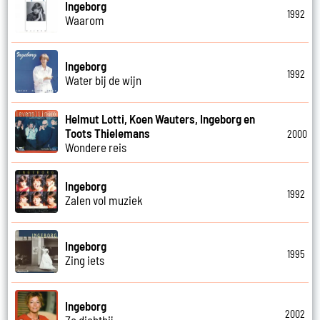
Ingeborg
1992
Waarom
Ingeborg
1992
Water bij de wijn
Helmut Lotti, Koen Wauters, Ingeborg en
Toots Thielemans
2000
Wondere reis
Ingeborg
1992
Zalen vol muziek
Ingeborg
1995
Zing iets
Ingeborg
2002
Zo dichtbij