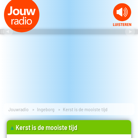
Jouwradio
Ingeborg
Kerst is de mooiste tijd
Kerst is de mooiste tijd