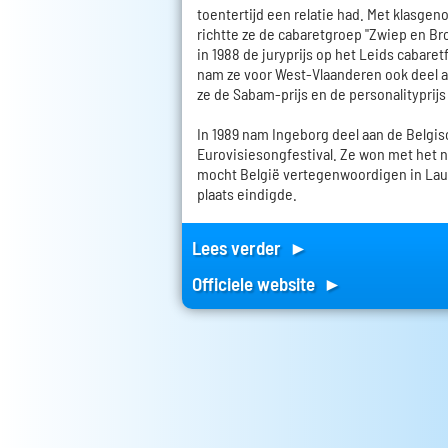
toentertijd een relatie had. Met klasge
richtte ze de cabaretgroep "Zwiep en Br
in 1988 de juryprijs op het Leids cabaretf
nam ze voor West-Vlaanderen ook deel a
ze de Sabam-prijs en de personalityprijs
In 1989 nam Ingeborg deel aan de Belgis
Eurovisiesongfestival. Ze won met het 
mocht België vertegenwoordigen in Lau
plaats eindigde.
Lees verder ►
Officiele website ►