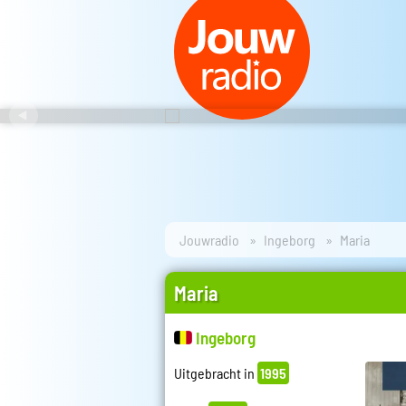
Jouwradio
Ingeborg
Maria
Maria
Ingeborg
Uitgebracht in
1995