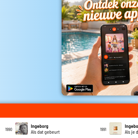
Ingeborg
Ingebo
1990
1991
Als dat gebeurt
Als je