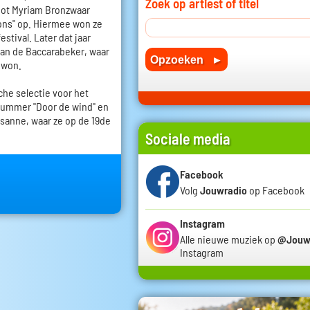
Zoek op artiest of titel
noot Myriam Bronzwaar
ons" op. Hiermee won ze
estival. Later dat jaar
an de Baccarabeker, waar
 won.
che selectie voor het
nummer "Door de wind" en
sanne, waar ze op de 19de
Sociale media
Facebook
Volg
Jouwradio
op Facebook
Instagram
Alle nieuwe muziek op
@Jouw
Instagram