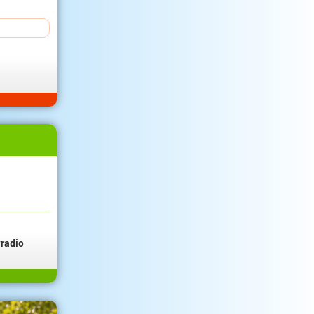
radio