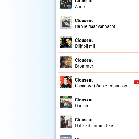
Clouseau
Anne
Clouseau
Ben je daar vannacht
Clouseau
Blijf bij mij
Clouseau
Brommer
Clouseau
Casanova (Wen er maar aan)
Clouseau
Dansen
Clouseau
Dat ze de mooiste is