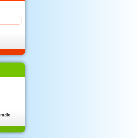
radio