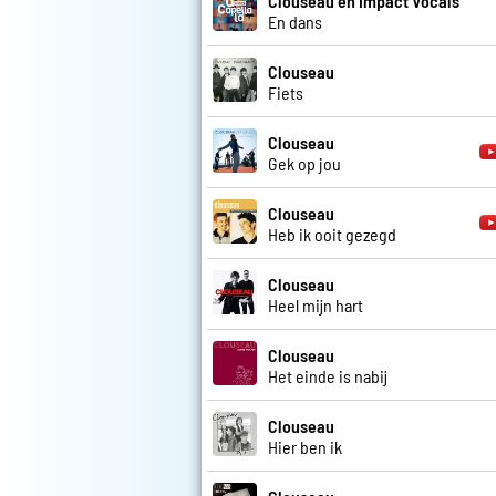
Clouseau en Impact Vocals
En dans
Clouseau
Fiets
Clouseau
Gek op jou
Clouseau
Heb ik ooit gezegd
Clouseau
Heel mijn hart
Clouseau
Het einde is nabij
Clouseau
Hier ben ik