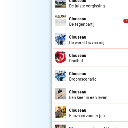
Clouseau
De juiste vergissing
Clouseau
De tegenpartij
Clouseau
De wereld is van mij
Clouseau
Doolhof
Clouseau
Droomscenario
Clouseau
Een keer in een leven
Clouseau
Eenzaam zonder jou