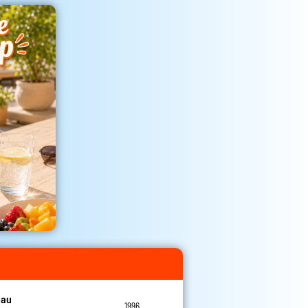
eau
1996