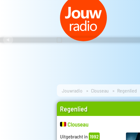
Jouwradio
Clouseau
Regenlied
Regenlied
Clouseau
Uitgebracht in
1992