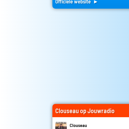
Officiele website ►
Clouseau op Jouwradio
Clouseau