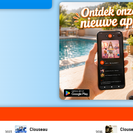
Clouseau
Clous
2013
2016