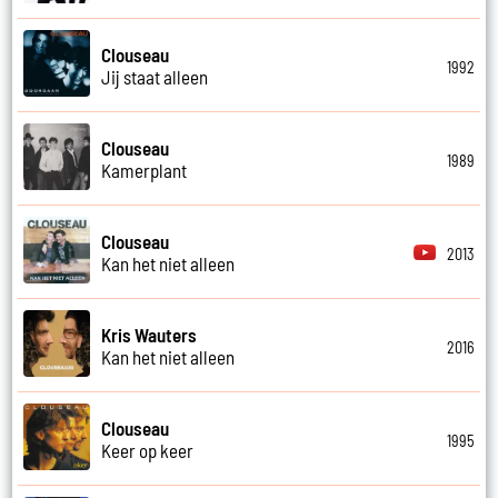
Clouseau
1992
Jij staat alleen
Clouseau
1989
Kamerplant
Clouseau
2013
Kan het niet alleen
Kris Wauters
2016
Kan het niet alleen
Clouseau
1995
Keer op keer