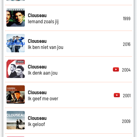
Clouseau
1999
Iemand zoals jij
Clouseau
2016
Ik ben niet van jou
Clouseau
2004
Ik denk aan jou
Clouseau
2001
Ik geef me over
Clouseau
2009
Ik geloof