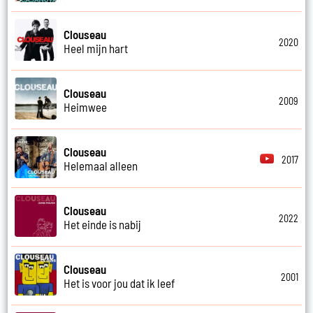
Clouseau
2020
Heel mijn hart
Clouseau
2009
Heimwee
Clouseau
2017
Helemaal alleen
Clouseau
2022
Het einde is nabij
Clouseau
2001
Het is voor jou dat ik leef