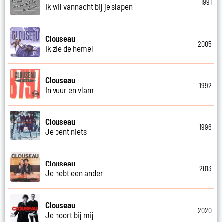
1991
Ik wil vannacht bij je slapen
Clouseau
2005
Ik zie de hemel
Clouseau
1992
In vuur en vlam
Clouseau
1996
Je bent niets
Clouseau
2013
Je hebt een ander
Clouseau
2020
Je hoort bij mij