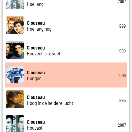
2007
Hoe lang
Clouseau
1999
Hoe lang nog
Clouseau
1999
Hoeveel is te veel
Clouseau
2016
Honger
Clouseau
1995
Hoog in de heldere lucht
Clouseau
2007
Houvast