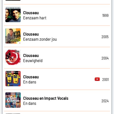
Clouseau
1999
Eenzaam hart
Clouseau
2005
Eenzaam zonder jou
Clouseau
2004
Eeuwigheid
Clouseau
2001
En dans
Clouseau en Impact Vocals
2024
En dans