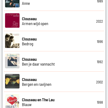
1989
Anne
Clouseau
2022
Armen wijd open
Clouseau
1996
Bedrog
Clouseau
1992
Ben je daar vannacht
Clouseau
2002
Bergen en ravijnen
Clouseau en The Lau
1998
Blauw