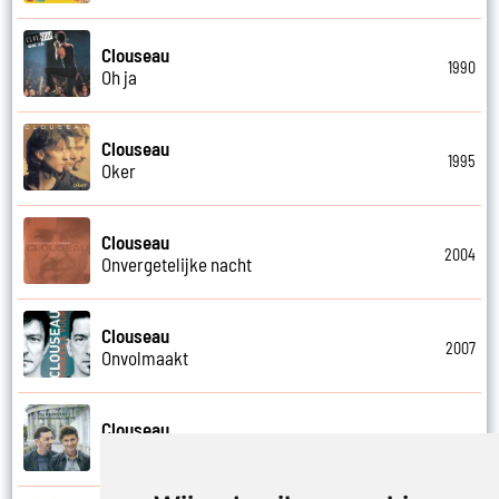
Clouseau
1990
Oh ja
Clouseau
1995
Oker
Clouseau
2004
Onvergetelijke nacht
Clouseau
2007
Onvolmaakt
Clouseau
2013
Onvoorwaardelijk wij