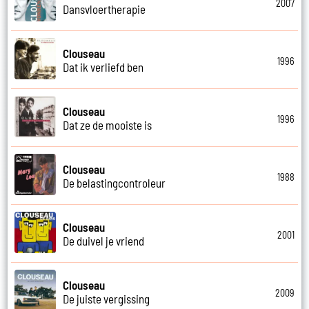
2007
Dansvloertherapie
Clouseau
1996
Dat ik verliefd ben
Clouseau
1996
Dat ze de mooiste is
Clouseau
1988
De belastingcontroleur
Clouseau
2001
De duivel je vriend
Clouseau
2009
De juiste vergissing