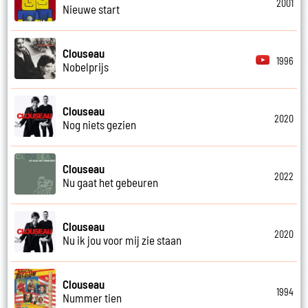
2001
Nieuwe start
Clouseau
1996
Nobelprijs
Clouseau
2020
Nog niets gezien
Clouseau
2022
Nu gaat het gebeuren
Clouseau
2020
Nu ik jou voor mij zie staan
Clouseau
1994
Nummer tien