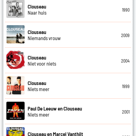
Clouseau
1990
Naar huis
Clouseau
2009
Niemands vrouw
Clouseau
2004
Niet voor niets
Clouseau
1999
Niets meer
Paul De Leeuw en Clouseau
2001
Niets meer
Clouseau en Marcel Vanthilt