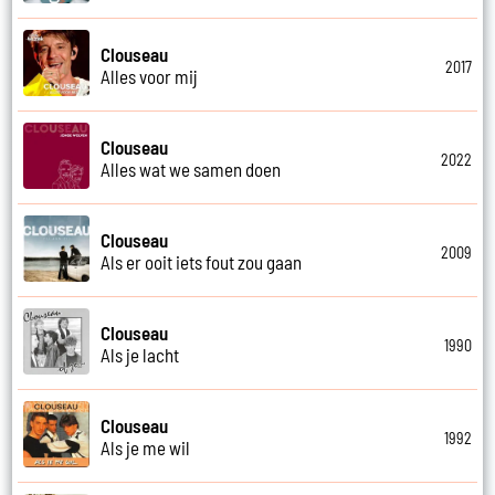
Clouseau
2017
Alles voor mij
Clouseau
2022
Alles wat we samen doen
Clouseau
2009
Als er ooit iets fout zou gaan
Clouseau
1990
Als je lacht
Clouseau
1992
Als je me wil