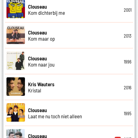
Clouseau
2001
Kom dichterbij me
Clouseau
2013
Kom maar op
Clouseau
1996
Kom naar jou
Kris Wauters
2016
Kristal
Clouseau
1995
Laat me nu toch niet alleen
Clouseau