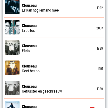
Clouseau
1992
Er kan nog iemand mee
Clouseau
2007
Erop los
Clouseau
1989
Fiets
Clouseau
1991
Geef het op
Clouseau
1989
Gefluister en geschreeuw
Clouseau