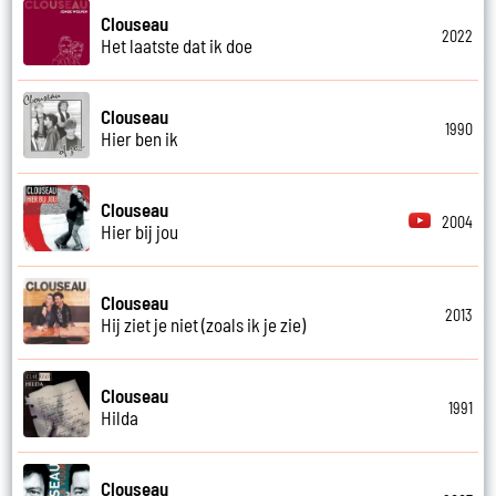
Clouseau
2022
Het laatste dat ik doe
Clouseau
1990
Hier ben ik
Clouseau
2004
Hier bij jou
Clouseau
2013
Hij ziet je niet (zoals ik je zie)
Clouseau
1991
Hilda
Clouseau