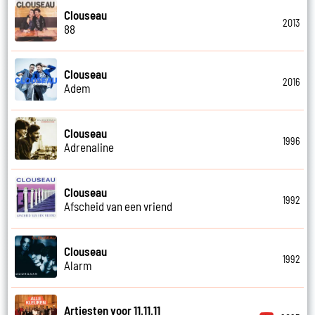
Clouseau
2013
88
Clouseau
2016
Adem
Clouseau
1996
Adrenaline
Clouseau
1992
Afscheid van een vriend
Clouseau
1992
Alarm
Artiesten voor 11.11.11