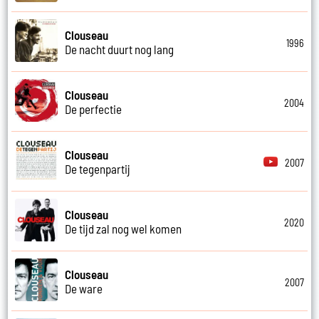
Clouseau
1996
De nacht duurt nog lang
Clouseau
2004
De perfectie
Clouseau
2007
De tegenpartij
Clouseau
2020
De tijd zal nog wel komen
Clouseau
2007
De ware