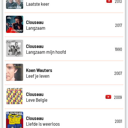
2013
Laatste keer
Clouseau
2017
Langzaam
Clouseau
1990
Langzaam mijn hoofd
Koen Wauters
2007
Leef je leven
Clouseau
2009
Leve Belgie
Clouseau
2001
Liefde is weerloos