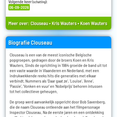
Volgende keer
:
(schatting)
06-09-2026
Meer over:
Clouseau
•
Kris Wauters
•
Koen Wauters
Biografie Clouseau
Clouseau is een van de meest iconische Belgische
popgroepen, gedragen door de broers Koen en Kris
Wauters. Sinds de oprichting in 1984 groeide de band uit tot
een vaste waarde in Vlaanderen en Nederland, met een
indrukwekkende reeks hits die generaties met elkaar
verbindt. Nummers als 'Daar gaat ze', 'Louise', 'Anne',
'Passie', 'Vonken en vuur' en 'Nobelprijs' behoren intussen
tot het collectieve geheugen.
De groep werd aanvankelijk opgericht door Bob Savenberg,
die de naam Clouseau ontleende aan het filmpersonage
Inspector Clouseau. Na de eerste jaren en een ontdekking