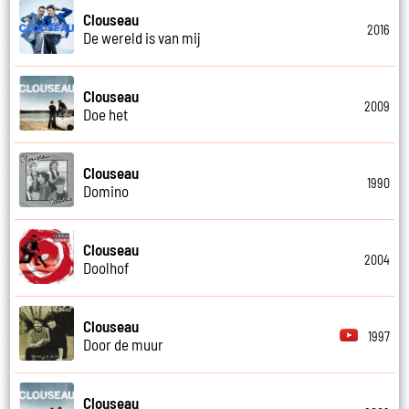
Clouseau
2016
De wereld is van mij
Clouseau
2009
Doe het
Clouseau
1990
Domino
Clouseau
2004
Doolhof
Clouseau
1997
Door de muur
Clouseau