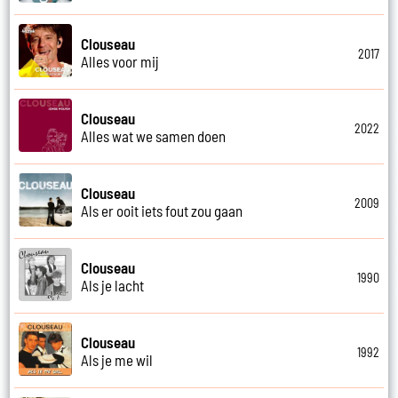
Clouseau
2017
Alles voor mij
Clouseau
2022
Alles wat we samen doen
Clouseau
2009
Als er ooit iets fout zou gaan
Clouseau
1990
Als je lacht
Clouseau
1992
Als je me wil