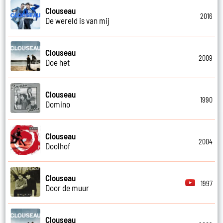
Clouseau
2016
De wereld is van mij
Clouseau
2009
Doe het
Clouseau
1990
Domino
Clouseau
2004
Doolhof
Clouseau
1997
Door de muur
Clouseau