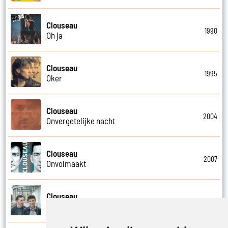
Clouseau
1990
Oh ja
Clouseau
1995
Oker
Clouseau
2004
Onvergetelijke nacht
Clouseau
2007
Onvolmaakt
Clouseau
2013
Onvoorwaardelijk wij