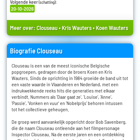
Volgende keer
:
(schatting)
20-10-2026
Meer over:
Clouseau
•
Kris Wauters
•
Koen Wauters
Biografie Clouseau
Clouseau is een van de meest iconische Belgische
popgroepen, gedragen door de broers Koen en Kris
Wauters. Sinds de oprichting in 1984 groeide de band uit tot
een vaste waarde in Vlaanderen en Nederland, met een
indrukwekkende reeks hits die generaties met elkaar
verbindt. Nummers als 'Daar gaat ze', 'Louise', 'Anne',
'Passie', 'Vonken en vuur' en 'Nobelprijs' behoren intussen
tot het collectieve geheugen.
De groep werd aanvankelijk opgericht door Bob Savenberg,
die de naam Clouseau ontleende aan het filmpersonage
Inspector Clouseau. Na de eerste jaren en een ontdekking