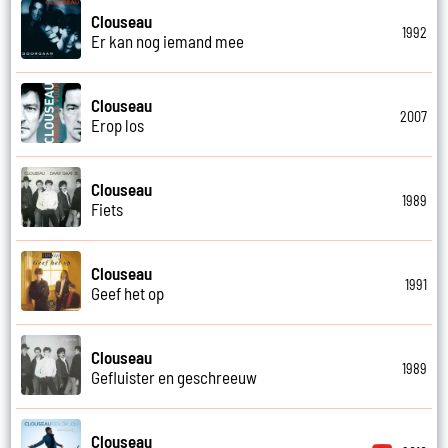
Clouseau
1992
Er kan nog iemand mee
Clouseau
2007
Erop los
Clouseau
1989
Fiets
Clouseau
1991
Geef het op
Clouseau
1989
Gefluister en geschreeuw
Clouseau