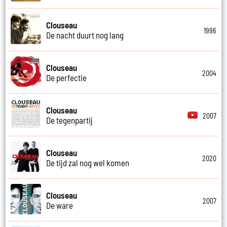
Clouseau
1996
De nacht duurt nog lang
Clouseau
2004
De perfectie
Clouseau
2007
De tegenpartij
Clouseau
2020
De tijd zal nog wel komen
Clouseau
2007
De ware