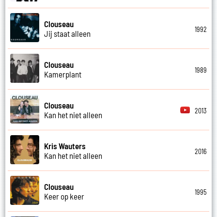
Clouseau
1992
Jij staat alleen
Clouseau
1989
Kamerplant
Clouseau
2013
Kan het niet alleen
Kris Wauters
2016
Kan het niet alleen
Clouseau
1995
Keer op keer