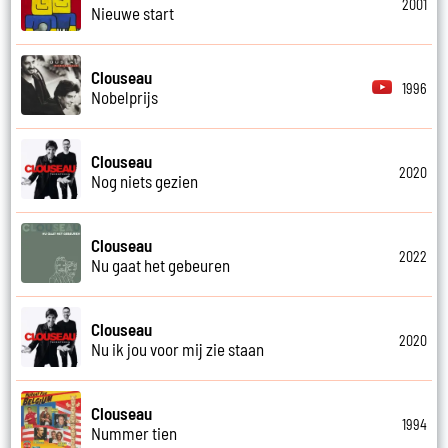
2001
Nieuwe start
Clouseau
1996
Nobelprijs
Clouseau
2020
Nog niets gezien
Clouseau
2022
Nu gaat het gebeuren
Clouseau
2020
Nu ik jou voor mij zie staan
Clouseau
1994
Nummer tien