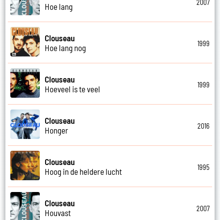
2007
Hoe lang
Clouseau
1999
Hoe lang nog
Clouseau
1999
Hoeveel is te veel
Clouseau
2016
Honger
Clouseau
1995
Hoog in de heldere lucht
Clouseau
2007
Houvast