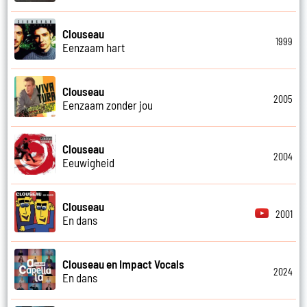
Clouseau
1999
Eenzaam hart
Clouseau
2005
Eenzaam zonder jou
Clouseau
2004
Eeuwigheid
Clouseau
2001
En dans
Clouseau en Impact Vocals
2024
En dans