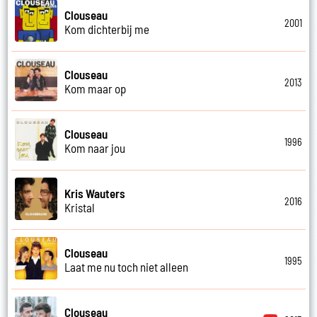
Clouseau
2001
Kom dichterbij me
Clouseau
2013
Kom maar op
Clouseau
1996
Kom naar jou
Kris Wauters
2016
Kristal
Clouseau
1995
Laat me nu toch niet alleen
Clouseau