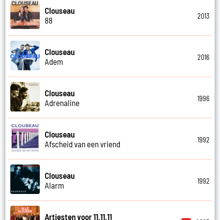
Clouseau
2013
88
Clouseau
2016
Adem
Clouseau
1996
Adrenaline
Clouseau
1992
Afscheid van een vriend
Clouseau
1992
Alarm
Artiesten voor 11.11.11