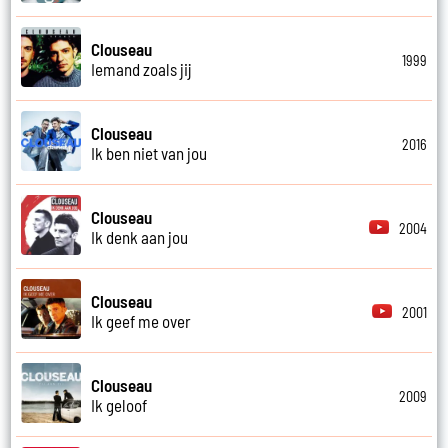
Clouseau
1999
Iemand zoals jij
Clouseau
2016
Ik ben niet van jou
Clouseau
2004
Ik denk aan jou
Clouseau
2001
Ik geef me over
Clouseau
2009
Ik geloof