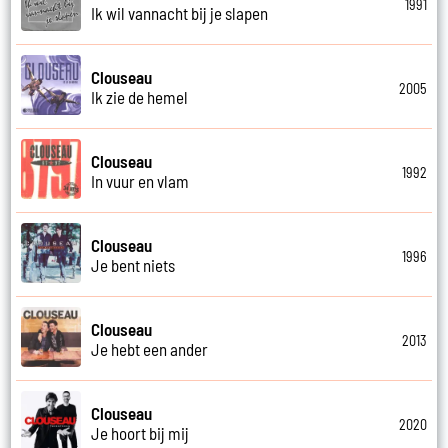
1991
Ik wil vannacht bij je slapen
Clouseau
2005
Ik zie de hemel
Clouseau
1992
In vuur en vlam
Clouseau
1996
Je bent niets
Clouseau
2013
Je hebt een ander
Clouseau
2020
Je hoort bij mij