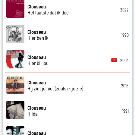
Clouseau
2022
Het laatste dat ik doe
Clouseau
1990
Hier ben ik
Clouseau
2004
Hier bij jou
Clouseau
2013
Hij ziet je niet (zoals ik je zie)
Clouseau
1991
Hilda
Clouseau