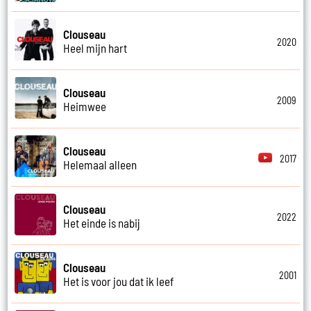
Clouseau
2020
Heel mijn hart
Clouseau
2009
Heimwee
Clouseau
2017
Helemaal alleen
Clouseau
2022
Het einde is nabij
Clouseau
2001
Het is voor jou dat ik leef