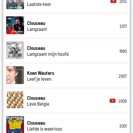
2013
Laatste keer
Clouseau
2017
Langzaam
Clouseau
1990
Langzaam mijn hoofd
Koen Wauters
2007
Leef je leven
Clouseau
2009
Leve Belgie
Clouseau
2001
Liefde is weerloos