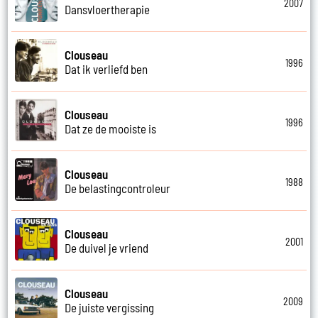
2007
Dansvloertherapie
Clouseau
1996
Dat ik verliefd ben
Clouseau
1996
Dat ze de mooiste is
Clouseau
1988
De belastingcontroleur
Clouseau
2001
De duivel je vriend
Clouseau
2009
De juiste vergissing