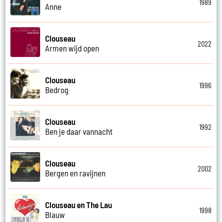
1989
Anne
Clouseau
2022
Armen wijd open
Clouseau
1996
Bedrog
Clouseau
1992
Ben je daar vannacht
Clouseau
2002
Bergen en ravijnen
Clouseau en The Lau
1998
Blauw