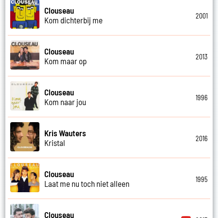
Clouseau
2001
Kom dichterbij me
Clouseau
2013
Kom maar op
Clouseau
1996
Kom naar jou
Kris Wauters
2016
Kristal
Clouseau
1995
Laat me nu toch niet alleen
Clouseau