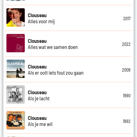
Clouseau
2017
Alles voor mij
Clouseau
2022
Alles wat we samen doen
Clouseau
2009
Als er ooit iets fout zou gaan
Clouseau
1990
Als je lacht
Clouseau
1992
Als je me wil