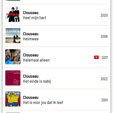
Clouseau
2020
Heel mijn hart
Clouseau
2009
Heimwee
Clouseau
2017
Helemaal alleen
Clouseau
2022
Het einde is nabij
Clouseau
2001
Het is voor jou dat ik leef