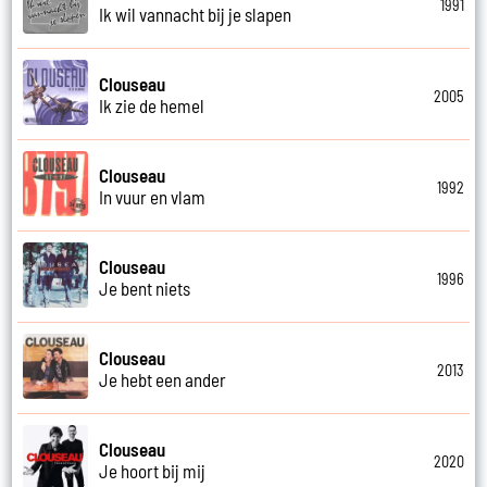
1991
Ik wil vannacht bij je slapen
Clouseau
2005
Ik zie de hemel
Clouseau
1992
In vuur en vlam
Clouseau
1996
Je bent niets
Clouseau
2013
Je hebt een ander
Clouseau
2020
Je hoort bij mij