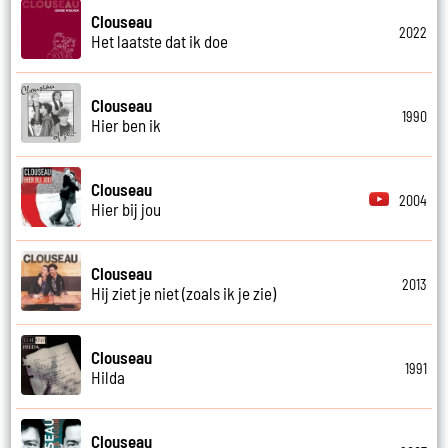
Clouseau
2022
Het laatste dat ik doe
Clouseau
1990
Hier ben ik
Clouseau
2004
Hier bij jou
Clouseau
2013
Hij ziet je niet (zoals ik je zie)
Clouseau
1991
Hilda
Clouseau