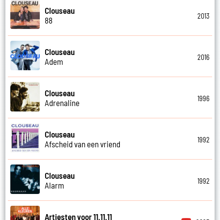
Clouseau
2013
88
Clouseau
2016
Adem
Clouseau
1996
Adrenaline
Clouseau
1992
Afscheid van een vriend
Clouseau
1992
Alarm
Artiesten voor 11.11.11