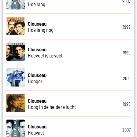
2007
Hoe lang
Clouseau
1999
Hoe lang nog
Clouseau
1999
Hoeveel is te veel
Clouseau
2016
Honger
Clouseau
1995
Hoog in de heldere lucht
Clouseau
2007
Houvast