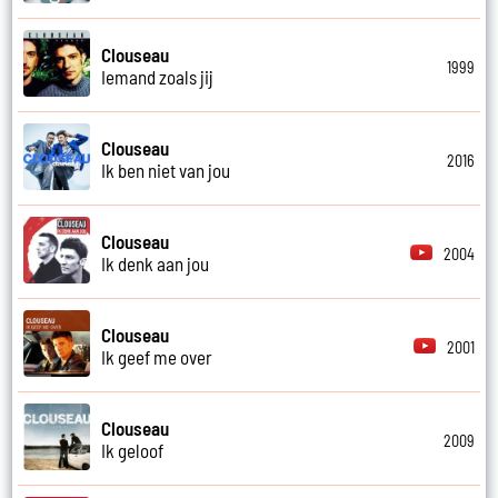
Clouseau
1999
Iemand zoals jij
Clouseau
2016
Ik ben niet van jou
Clouseau
2004
Ik denk aan jou
Clouseau
2001
Ik geef me over
Clouseau
2009
Ik geloof