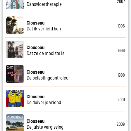
2007
Dansvloertherapie
Clouseau
1996
Dat ik verliefd ben
Clouseau
1996
Dat ze de mooiste is
Clouseau
1988
De belastingcontroleur
Clouseau
2001
De duivel je vriend
Clouseau
2009
De juiste vergissing