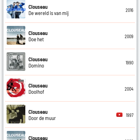
Clouseau
2016
De wereld is van mij
Clouseau
2009
Doe het
Clouseau
1990
Domino
Clouseau
2004
Doolhof
Clouseau
1997
Door de muur
Clouseau