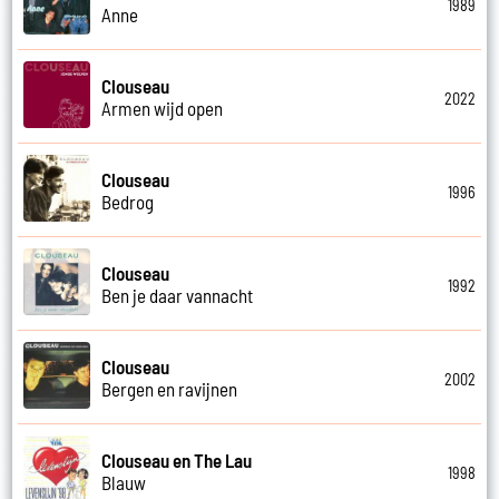
1989
Anne
Clouseau
2022
Armen wijd open
Clouseau
1996
Bedrog
Clouseau
1992
Ben je daar vannacht
Clouseau
2002
Bergen en ravijnen
Clouseau en The Lau
1998
Blauw