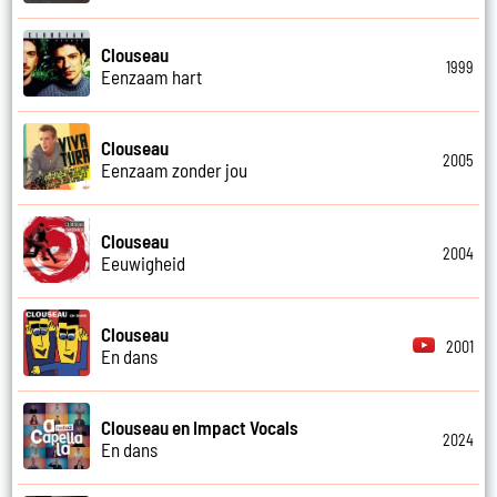
Clouseau
1999
Eenzaam hart
Clouseau
2005
Eenzaam zonder jou
Clouseau
2004
Eeuwigheid
Clouseau
2001
En dans
Clouseau en Impact Vocals
2024
En dans