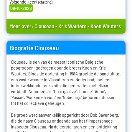
Volgende keer
:
(schatting)
09-10-2026
Meer over:
Clouseau
•
Kris Wauters
•
Koen Wauters
Biografie Clouseau
Clouseau is een van de meest iconische Belgische
popgroepen, gedragen door de broers Koen en Kris
Wauters. Sinds de oprichting in 1984 groeide de band uit tot
een vaste waarde in Vlaanderen en Nederland, met een
indrukwekkende reeks hits die generaties met elkaar
verbindt. Nummers als 'Daar gaat ze', 'Louise', 'Anne',
'Passie', 'Vonken en vuur' en 'Nobelprijs' behoren intussen
tot het collectieve geheugen.
De groep werd aanvankelijk opgericht door Bob Savenberg,
die de naam Clouseau ontleende aan het filmpersonage
Inspector Clouseau. Na de eerste jaren en een ontdekking