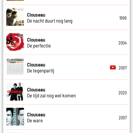
Clouseau
1996
De nacht duurt nog lang
Clouseau
2004
De perfectie
Clouseau
2007
De tegenpartij
Clouseau
2020
De tijd zal nog wel komen
Clouseau
2007
De ware