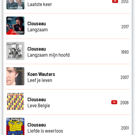
2013
Laatste keer
Clouseau
2017
Langzaam
Clouseau
1990
Langzaam mijn hoofd
Koen Wauters
2007
Leef je leven
Clouseau
2009
Leve Belgie
Clouseau
2001
Liefde is weerloos