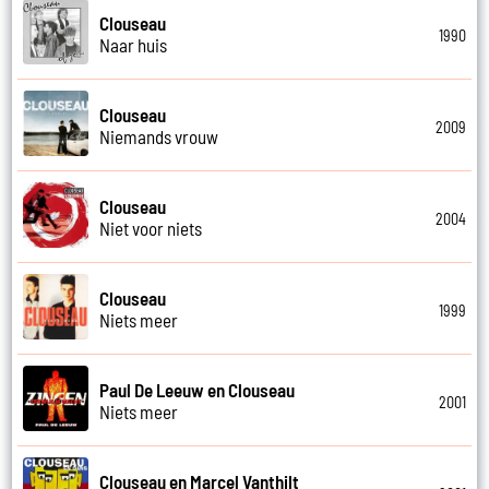
Clouseau
1990
Naar huis
Clouseau
2009
Niemands vrouw
Clouseau
2004
Niet voor niets
Clouseau
1999
Niets meer
Paul De Leeuw en Clouseau
2001
Niets meer
Clouseau en Marcel Vanthilt