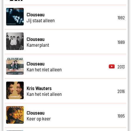
Clouseau
1992
Jij staat alleen
Clouseau
1989
Kamerplant
Clouseau
2013
Kan het niet alleen
Kris Wauters
2016
Kan het niet alleen
Clouseau
1995
Keer op keer