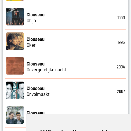
Clouseau
1990
Oh ja
Clouseau
1995
Oker
Clouseau
2004
Onvergetelijke nacht
Clouseau
2007
Onvolmaakt
Clouseau
2013
Onvoorwaardelijk wij