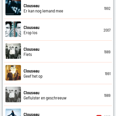
Clouseau
1992
Er kan nog iemand mee
Clouseau
2007
Erop los
Clouseau
1989
Fiets
Clouseau
1991
Geef het op
Clouseau
1989
Gefluister en geschreeuw
Clouseau