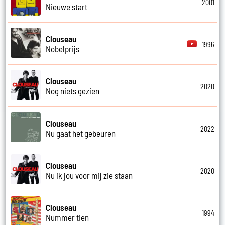
2001
Nieuwe start
Clouseau
1996
Nobelprijs
Clouseau
2020
Nog niets gezien
Clouseau
2022
Nu gaat het gebeuren
Clouseau
2020
Nu ik jou voor mij zie staan
Clouseau
1994
Nummer tien