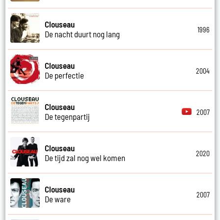
Clouseau
1996
De nacht duurt nog lang
Clouseau
2004
De perfectie
Clouseau
2007
De tegenpartij
Clouseau
2020
De tijd zal nog wel komen
Clouseau
2007
De ware