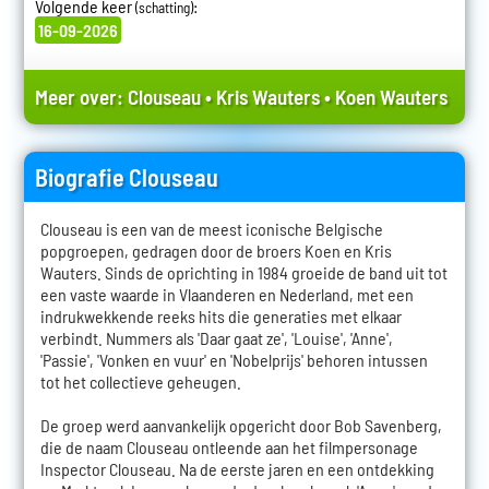
Volgende keer
:
(schatting)
16-09-2026
Meer over:
Clouseau
•
Kris Wauters
•
Koen Wauters
Biografie Clouseau
Clouseau is een van de meest iconische Belgische
popgroepen, gedragen door de broers Koen en Kris
Wauters. Sinds de oprichting in 1984 groeide de band uit tot
een vaste waarde in Vlaanderen en Nederland, met een
indrukwekkende reeks hits die generaties met elkaar
verbindt. Nummers als 'Daar gaat ze', 'Louise', 'Anne',
'Passie', 'Vonken en vuur' en 'Nobelprijs' behoren intussen
tot het collectieve geheugen.
De groep werd aanvankelijk opgericht door Bob Savenberg,
die de naam Clouseau ontleende aan het filmpersonage
Inspector Clouseau. Na de eerste jaren en een ontdekking