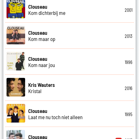
Clouseau
2001
Kom dichterbij me
Clouseau
2013
Kom maar op
Clouseau
1996
Kom naar jou
Kris Wauters
2016
Kristal
Clouseau
1995
Laat me nu toch niet alleen
Clouseau