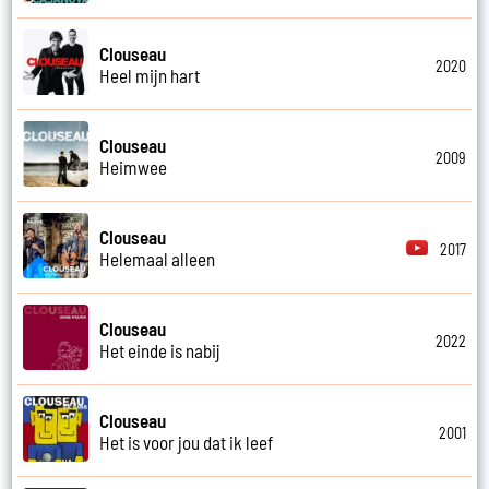
Clouseau
2020
Heel mijn hart
Clouseau
2009
Heimwee
Clouseau
2017
Helemaal alleen
Clouseau
2022
Het einde is nabij
Clouseau
2001
Het is voor jou dat ik leef