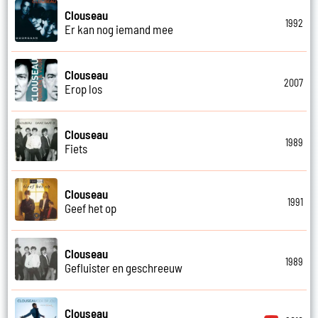
Clouseau
1992
Er kan nog iemand mee
Clouseau
2007
Erop los
Clouseau
1989
Fiets
Clouseau
1991
Geef het op
Clouseau
1989
Gefluister en geschreeuw
Clouseau