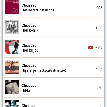
Clouseau
2022
Het laatste dat ik doe
Clouseau
1990
Hier ben ik
Clouseau
2004
Hier bij jou
Clouseau
2013
Hij ziet je niet (zoals ik je zie)
Clouseau
1991
Hilda
Clouseau