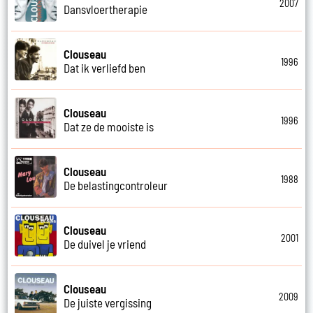
2007
Dansvloertherapie
Clouseau
1996
Dat ik verliefd ben
Clouseau
1996
Dat ze de mooiste is
Clouseau
1988
De belastingcontroleur
Clouseau
2001
De duivel je vriend
Clouseau
2009
De juiste vergissing