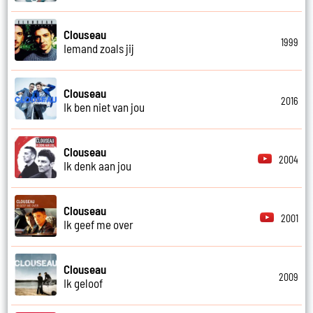
Clouseau
1999
Iemand zoals jij
Clouseau
2016
Ik ben niet van jou
Clouseau
2004
Ik denk aan jou
Clouseau
2001
Ik geef me over
Clouseau
2009
Ik geloof