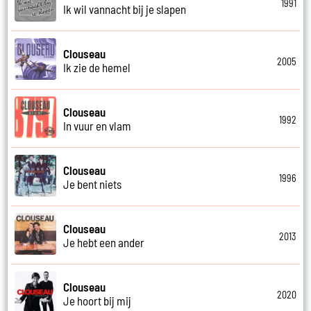
1991
Ik wil vannacht bij je slapen
Clouseau
2005
Ik zie de hemel
Clouseau
1992
In vuur en vlam
Clouseau
1996
Je bent niets
Clouseau
2013
Je hebt een ander
Clouseau
2020
Je hoort bij mij