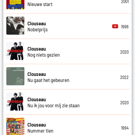
2001
Nieuwe start
Clouseau
1996
Nobelprijs
Clouseau
2020
Nog niets gezien
Clouseau
2022
Nu gaat het gebeuren
Clouseau
2020
Nu ik jou voor mij zie staan
Clouseau
1994
Nummer tien