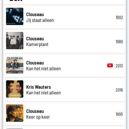
Clouseau
1992
Jij staat alleen
Clouseau
1989
Kamerplant
Clouseau
2013
Kan het niet alleen
Kris Wauters
2016
Kan het niet alleen
Clouseau
1995
Keer op keer