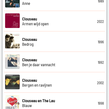
1989
Anne
Clouseau
2022
Armen wijd open
Clouseau
1996
Bedrog
Clouseau
1992
Ben je daar vannacht
Clouseau
2002
Bergen en ravijnen
Clouseau en The Lau
1998
Blauw