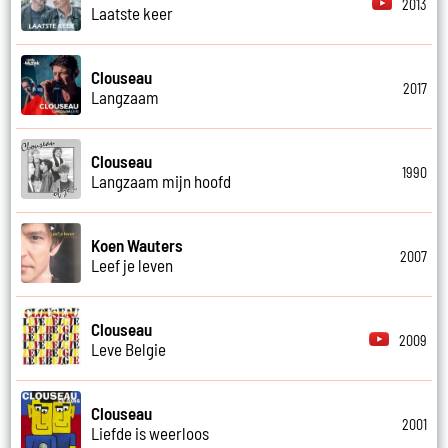
2013
Laatste keer
Clouseau
2017
Langzaam
Clouseau
1990
Langzaam mijn hoofd
Koen Wauters
2007
Leef je leven
Clouseau
2009
Leve Belgie
Clouseau
2001
Liefde is weerloos