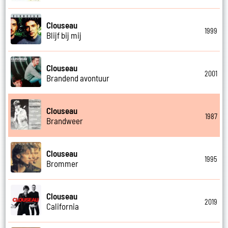
Clouseau
1999
Blijf bij mij
Clouseau
2001
Brandend avontuur
Clouseau
1987
Brandweer
Clouseau
1995
Brommer
Clouseau
2019
California