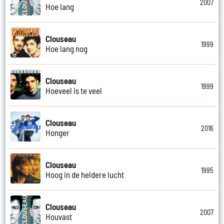
2007
Hoe lang
Clouseau
1999
Hoe lang nog
Clouseau
1999
Hoeveel is te veel
Clouseau
2016
Honger
Clouseau
1995
Hoog in de heldere lucht
Clouseau
2007
Houvast