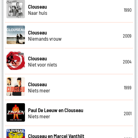
Clouseau
1990
Naar huis
Clouseau
2009
Niemands vrouw
Clouseau
2004
Niet voor niets
Clouseau
1999
Niets meer
Paul De Leeuw en Clouseau
2001
Niets meer
Clouseau en Marcel Vanthilt