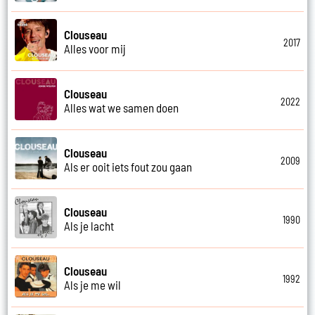
Clouseau
2017
Alles voor mij
Clouseau
2022
Alles wat we samen doen
Clouseau
2009
Als er ooit iets fout zou gaan
Clouseau
1990
Als je lacht
Clouseau
1992
Als je me wil