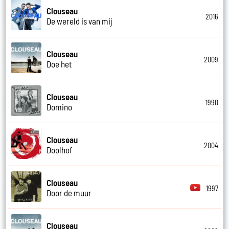
Clouseau
2016
De wereld is van mij
Clouseau
2009
Doe het
Clouseau
1990
Domino
Clouseau
2004
Doolhof
Clouseau
1997
Door de muur
Clouseau