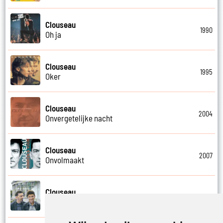
Clouseau
1990
Oh ja
Clouseau
1995
Oker
Clouseau
2004
Onvergetelijke nacht
Clouseau
2007
Onvolmaakt
Clouseau
2013
Onvoorwaardelijk wij