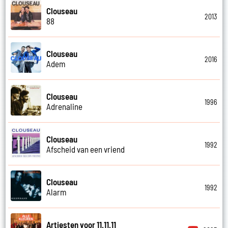
Clouseau
2013
88
Clouseau
2016
Adem
Clouseau
1996
Adrenaline
Clouseau
1992
Afscheid van een vriend
Clouseau
1992
Alarm
Artiesten voor 11.11.11