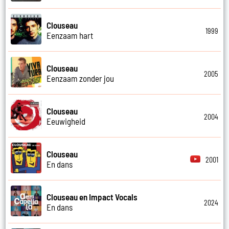
Clouseau
1999
Eenzaam hart
Clouseau
2005
Eenzaam zonder jou
Clouseau
2004
Eeuwigheid
Clouseau
2001
En dans
Clouseau en Impact Vocals
2024
En dans