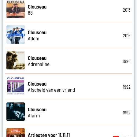
Clouseau
2013
88
Clouseau
2016
Adem
Clouseau
1996
Adrenaline
Clouseau
1992
Afscheid van een vriend
Clouseau
1992
Alarm
Artiesten voor 11.11.11