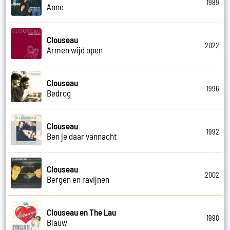
1989
Anne
Clouseau
2022
Armen wijd open
Clouseau
1996
Bedrog
Clouseau
1992
Ben je daar vannacht
Clouseau
2002
Bergen en ravijnen
Clouseau en The Lau
1998
Blauw