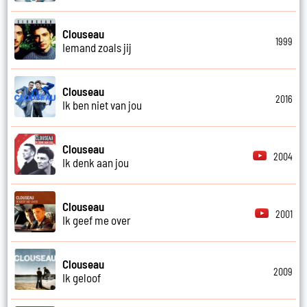
Clouseau
1999
Iemand zoals jij
Clouseau
2016
Ik ben niet van jou
Clouseau
2004
Ik denk aan jou
Clouseau
2001
Ik geef me over
Clouseau
2009
Ik geloof