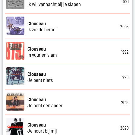
1991
Ik wil vannacht bij je slapen
Clouseau
2005
Ik zie de hemel
Clouseau
1992
In vuur en vlam
Clouseau
1996
Je bent niets
Clouseau
2013
Je hebt een ander
Clouseau
2020
Je hoort bij mij