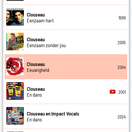
Clouseau
1999
Eenzaam hart
Clouseau
2005
Eenzaam zonder jou
Clouseau
2004
Eeuwigheid
Clouseau
2001
En dans
Clouseau en Impact Vocals
2024
En dans