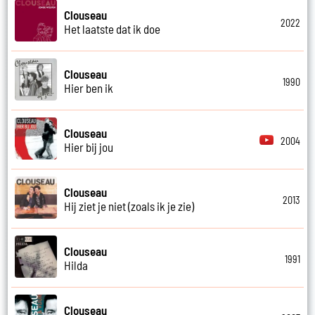
Clouseau
2022
Het laatste dat ik doe
Clouseau
1990
Hier ben ik
Clouseau
2004
Hier bij jou
Clouseau
2013
Hij ziet je niet (zoals ik je zie)
Clouseau
1991
Hilda
Clouseau