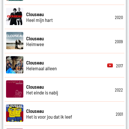
Clouseau
2020
Heel mijn hart
Clouseau
2009
Heimwee
Clouseau
2017
Helemaal alleen
Clouseau
2022
Het einde is nabij
Clouseau
2001
Het is voor jou dat ik leef