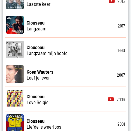
2013
Laatste keer
Clouseau
2017
Langzaam
Clouseau
1990
Langzaam mijn hoofd
Koen Wauters
2007
Leef je leven
Clouseau
2009
Leve Belgie
Clouseau
2001
Liefde is weerloos