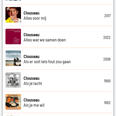
Clouseau
2017
Alles voor mij
Clouseau
2022
Alles wat we samen doen
Clouseau
2009
Als er ooit iets fout zou gaan
Clouseau
1990
Als je lacht
Clouseau
1992
Als je me wil