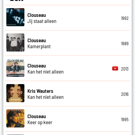
Clouseau
1992
Jij staat alleen
Clouseau
1989
Kamerplant
Clouseau
2013
Kan het niet alleen
Kris Wauters
2016
Kan het niet alleen
Clouseau
1995
Keer op keer