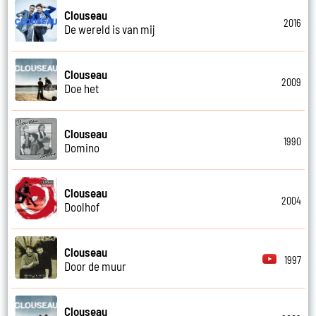
Clouseau
2016
De wereld is van mij
Clouseau
2009
Doe het
Clouseau
1990
Domino
Clouseau
2004
Doolhof
Clouseau
1997
Door de muur
Clouseau