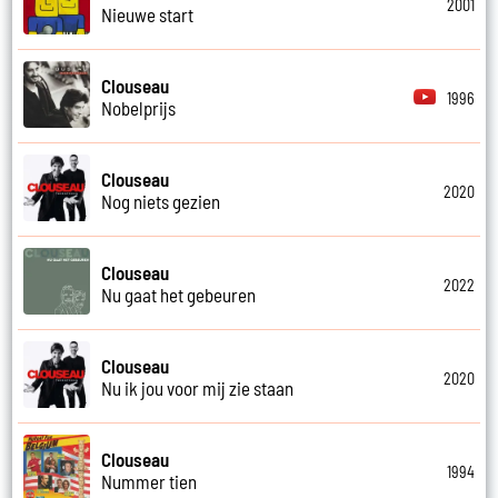
2001
Nieuwe start
Clouseau
1996
Nobelprijs
Clouseau
2020
Nog niets gezien
Clouseau
2022
Nu gaat het gebeuren
Clouseau
2020
Nu ik jou voor mij zie staan
Clouseau
1994
Nummer tien