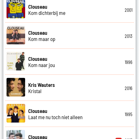
Clouseau
2001
Kom dichterbij me
Clouseau
2013
Kom maar op
Clouseau
1996
Kom naar jou
Kris Wauters
2016
Kristal
Clouseau
1995
Laat me nu toch niet alleen
Clouseau