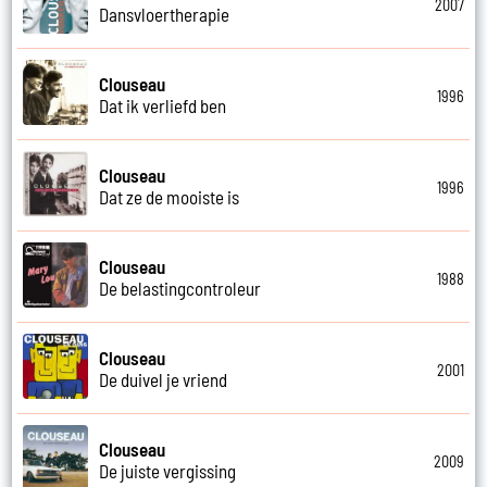
2007
Dansvloertherapie
Clouseau
1996
Dat ik verliefd ben
Clouseau
1996
Dat ze de mooiste is
Clouseau
1988
De belastingcontroleur
Clouseau
2001
De duivel je vriend
Clouseau
2009
De juiste vergissing