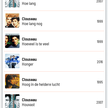
2007
Hoe lang
Clouseau
1999
Hoe lang nog
Clouseau
1999
Hoeveel is te veel
Clouseau
2016
Honger
Clouseau
1995
Hoog in de heldere lucht
Clouseau
2007
Houvast