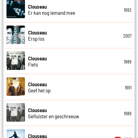
Clouseau
1992
Er kan nog iemand mee
Clouseau
2007
Erop los
Clouseau
1989
Fiets
Clouseau
1991
Geef het op
Clouseau
1989
Gefluister en geschreeuw
Clouseau