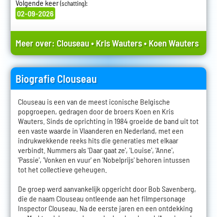
Volgende keer
:
(schatting)
02-09-2026
Meer over:
Clouseau
•
Kris Wauters
•
Koen Wauters
Biografie Clouseau
Clouseau is een van de meest iconische Belgische
popgroepen, gedragen door de broers Koen en Kris
Wauters. Sinds de oprichting in 1984 groeide de band uit tot
een vaste waarde in Vlaanderen en Nederland, met een
indrukwekkende reeks hits die generaties met elkaar
verbindt. Nummers als 'Daar gaat ze', 'Louise', 'Anne',
'Passie', 'Vonken en vuur' en 'Nobelprijs' behoren intussen
tot het collectieve geheugen.
De groep werd aanvankelijk opgericht door Bob Savenberg,
die de naam Clouseau ontleende aan het filmpersonage
Inspector Clouseau. Na de eerste jaren en een ontdekking