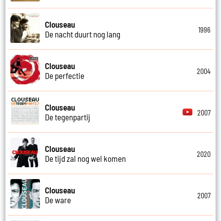
Clouseau
1996
De nacht duurt nog lang
Clouseau
2004
De perfectie
Clouseau
2007
De tegenpartij
Clouseau
2020
De tijd zal nog wel komen
Clouseau
2007
De ware