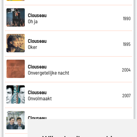
Clouseau
1990
Oh ja
Clouseau
1995
Oker
Clouseau
2004
Onvergetelijke nacht
Clouseau
2007
Onvolmaakt
Clouseau
2013
Onvoorwaardelijk wij